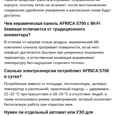
корпусе, поэтому тепло не исчезнет; после восстановления
соединения удалённое управление и расписания снова будут
доступны.
Чем керамическая панель AFRICA S700 с Wi-Fi
бежевая отличается от традиционного
конвектора?
В отличие от нагрева только воздуха, керамический ИК-
компонент сначала прогревает поверхности, из-за чего
комфорт достигается быстрее при умеренных показаниях
термометра, а естественная конвекция выравнивает
температуру без ощущения «горячего потока».
Сколько электроэнергии потребляет AFRICA S700
в сутки?
Потребление зависит от площади, теплоизоляции, целевых
температур и расписаний; практичный подход — удерживать
21–22 °C при присутствии и 18–19 °C в отсутствие людей, а
также использовать режим проветривания, который исключает
бесполезную работу при открытом окне.
Нужен ли отдельный автомат или УЗО для