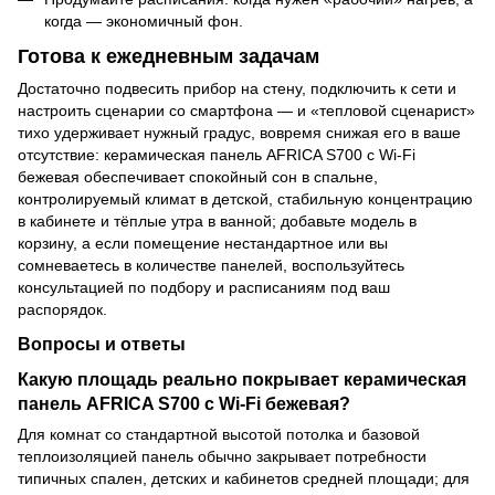
когда — экономичный фон.
Готова к ежедневным задачам
Достаточно подвесить прибор на стену, подключить к сети и
настроить сценарии со смартфона — и «тепловой сценарист»
тихо удерживает нужный градус, вовремя снижая его в ваше
отсутствие: керамическая панель AFRICA S700 с Wi-Fi
бежевая обеспечивает спокойный сон в спальне,
контролируемый климат в детской, стабильную концентрацию
в кабинете и тёплые утра в ванной; добавьте модель в
корзину, а если помещение нестандартное или вы
сомневаетесь в количестве панелей, воспользуйтесь
консультацией по подбору и расписаниям под ваш
распорядок.
Вопросы и ответы
Какую площадь реально покрывает керамическая
панель AFRICA S700 с Wi-Fi бежевая?
Для комнат со стандартной высотой потолка и базовой
теплоизоляцией панель обычно закрывает потребности
типичных спален, детских и кабинетов средней площади; для