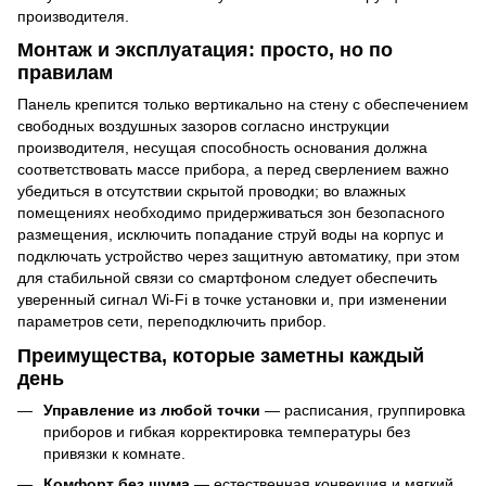
производителя.
Монтаж и эксплуатация: просто, но по
правилам
Панель крепится только вертикально на стену с обеспечением
свободных воздушных зазоров согласно инструкции
производителя, несущая способность основания должна
соответствовать массе прибора, а перед сверлением важно
убедиться в отсутствии скрытой проводки; во влажных
помещениях необходимо придерживаться зон безопасного
размещения, исключить попадание струй воды на корпус и
подключать устройство через защитную автоматику, при этом
для стабильной связи со смартфоном следует обеспечить
уверенный сигнал Wi-Fi в точке установки и, при изменении
параметров сети, переподключить прибор.
Преимущества, которые заметны каждый
день
Управление из любой точки
— расписания, группировка
приборов и гибкая корректировка температуры без
привязки к комнате.
Комфорт без шума
— естественная конвекция и мягкий