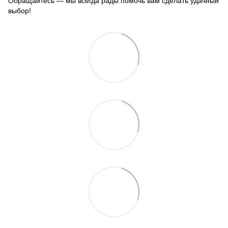
Обращайтесь — мы всегда рады помочь вам сделать удачный
выбор!