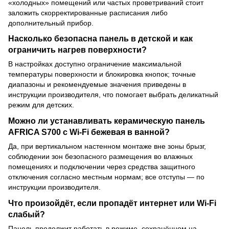
«холодных» помещений или частых проветриваний стоит
заложить скорректированные расписания либо
дополнительный прибор.
Насколько безопасна панель в детской и как
ограничить нагрев поверхности?
В настройках доступно ограничение максимальной
температуры поверхности и блокировка кнопок; точные
диапазоны и рекомендуемые значения приведены в
инструкции производителя, что помогает выбрать деликатный
режим для детских.
Можно ли устанавливать керамическую панель
AFRICA S700 с Wi-Fi бежевая в ванной?
Да, при вертикальном настенном монтаже вне зоны брызг,
соблюдении зон безопасного размещения во влажных
помещениях и подключении через средства защитного
отключения согласно местным нормам; все отступы — по
инструкции производителя.
Что произойдёт, если пропадёт интернет или Wi-Fi
слабый?
Панель продолжит работать в режиме, сохранённом на