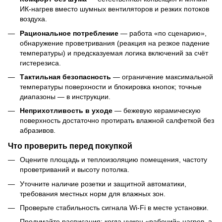
ИК-нагрев вместо шумных вентиляторов и резких потоков
воздуха.
Рациональное потребление
— работа «по сценарию»,
обнаружение проветривания (реакция на резкое падение
температуры) и предсказуемая логика включений за счёт
гистерезиса.
Тактильная безопасность
— ограничение максимальной
температуры поверхности и блокировка кнопок; точные
диапазоны — в инструкции.
Неприхотливость в уходе
— бежевую керамическую
поверхность достаточно протирать влажной салфеткой без
абразивов.
Что проверить перед покупкой
Оцените площадь и теплоизоляцию помещения, частоту
проветриваний и высоту потолка.
Уточните наличие розетки и защитной автоматики,
требования местных норм для влажных зон.
Проверьте стабильность сигнала Wi-Fi в месте установки.
Продумайте расписания: когда нужен «рабочий» нагрев, а