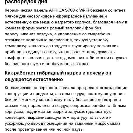
распорядок дня
Керамическая панель AFRICA S700 с Wi-Fi бежевая сочетает
мягкое длинноволновое инфракрасное излучение и
естественную конвекцию нагретого корпуса, благодаря чему в
комнате формируется ровный тепловой фон без
пересушивания воздуха, а управление со смартфона
открывает недельные расписания, точную установку
температуры вплоть до градуса и группировку нескольких
приборов в единую логику, что позволяет поддерживать
комфорт в спальнях, детских, домашних кабинетах и санузлах
без лишнего шума и необдуманных затрат.
Как работает гибридный нагрев и почему он
ощущается естественно
Керамическая поверхность сначала прогревает ограждающие
конструкции и предметы, а затем воздух, поэтому ощущения
близки к мягкому солнечному теплу без «горячего ветра» и
сквозняков; параллельно воздух, соприкасающийся с тёплым
корпусом, поднимается вверх и запускает деликатную
конвекцию, выравнивающую температуру по высоте и
ускоряющую выход помещения на заданный микроклимат
после проветривания или ночной паузы.