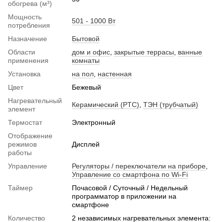
обогрева (м³)
Мощность
501 - 1000 Вт
потребления
Назначение
Бытовой
Области
дом и офис
,
закрытые террасы
,
ванные
применения
комнаты
Установка
на пол
,
настенная
Цвет
Бежевый
Нагревательный
Керамический (PTC)
,
ТЭН (трубчатый)
элемент
Термостат
Электронный
Отображение
режимов
Дисплей
работы
Управление
Регуляторы / переключатели на приборе
,
Управление со смартфона по Wi-Fi
Таймер
Почасовой / Суточный / Недельный
программатор в приложении на
смартфоне
Количество
2 независимых нагревательных элемента: