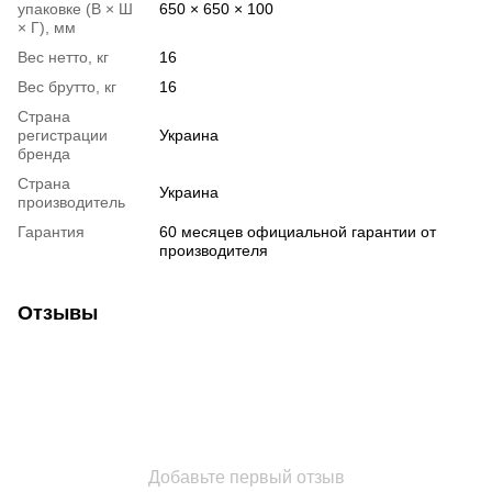
упаковке (В × Ш
650 × 650 × 100
× Г), мм
Вес нетто, кг
16
Вес брутто, кг
16
Страна
регистрации
Украина
бренда
Страна
Украина
производитель
Гарантия
60 месяцев официальной гарантии от
производителя
Отзывы
Добавьте первый отзыв