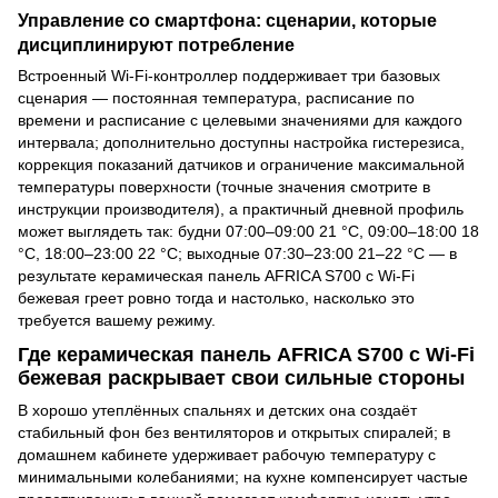
Управление со смартфона: сценарии, которые
дисциплинируют потребление
Встроенный Wi-Fi-контроллер поддерживает три базовых
сценария — постоянная температура, расписание по
времени и расписание с целевыми значениями для каждого
интервала; дополнительно доступны настройка гистерезиса,
коррекция показаний датчиков и ограничение максимальной
температуры поверхности (точные значения смотрите в
инструкции производителя), а практичный дневной профиль
может выглядеть так: будни 07:00–09:00 21 °C, 09:00–18:00 18
°C, 18:00–23:00 22 °C; выходные 07:30–23:00 21–22 °C — в
результате керамическая панель AFRICA S700 с Wi-Fi
бежевая греет ровно тогда и настолько, насколько это
требуется вашему режиму.
Где керамическая панель AFRICA S700 с Wi-Fi
бежевая раскрывает свои сильные стороны
В хорошо утеплённых спальнях и детских она создаёт
стабильный фон без вентиляторов и открытых спиралей; в
домашнем кабинете удерживает рабочую температуру с
минимальными колебаниями; на кухне компенсирует частые