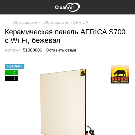
Обогреватели
Обогреватели AFRICA
Керамическая панель AFRICA S700
с Wi-Fi, бежевая
Артикул:
51060006
Оставить отзыв
НОВИНКА
6
6