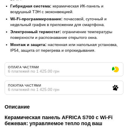
Гибридная система:
керамическая ИК-панель и
воздушный ТЭН с экоконвекцией.
Wi‑Fi-программирование:
почасовой, суточный и
недельный график в приложении для смартфона.
Электронный термостат:
ограничение температуры
поверхности и распознавание открытого окна.
Монтаж и защита:
настенная или напольная установка,
IP54, защита от перегрева и опрокидывания.
ОПЛАТА ЧАСТЯМИ
6 платежей по 1 425.00 грн
ПОКУПКА ЧАСТЯМИ
6 платежей по 1 425.00 грн
Описание
Керамическая панель AFRICA S700 с Wi-Fi
бежевая: управляемое тепло под ваш