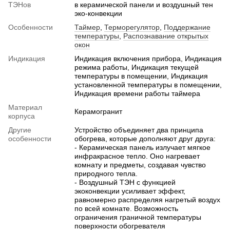
ТЭНов
в керамической панели и воздушный тен
эко-конвекции
Особенности
Таймер
,
Терморегулятор
,
Поддержание
температуры
,
Распознавание открытых
окон
Индикация
Индикация включения прибора, Индикация
режима работы, Индикация текущей
температуры в помещении, Индикация
установленной температуры в помещении,
Индикация времени работы таймера
Материал
Керамогранит
корпуса
Другие
Устройство объединяет два принципа
особенности
обогрева, которые дополняют друг друга:
- Керамическая панель излучает мягкое
инфракрасное тепло. Оно нагревает
комнату и предметы, создавая чувство
природного тепла.
- Воздушный ТЭН с функцией
экоконвекции усиливает эффект,
равномерно распределяя нагретый воздух
по всей комнате. Возможность
ограничения граничной температуры
поверхности обогревателя