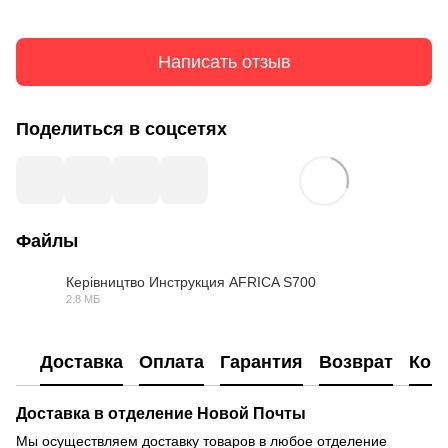
Написать отзыв
Поделиться в соцсетях
Файлы
Керівництво Инструкция AFRICA S700
2.8 МБ
PDF
Доставка
Оплата
Гарантия
Возврат
Кон
Доставка в отделение Новой Почты
Мы осуществляем доставку товаров в любое отделение