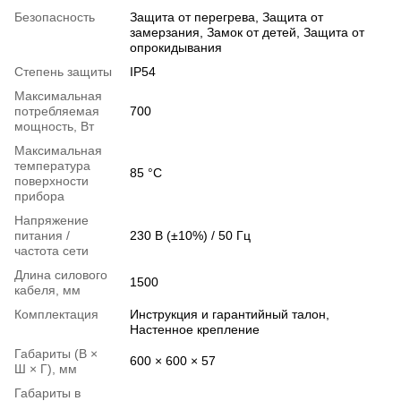
Безопасность
Защита от перегрева, Защита от
замерзания, Замок от детей, Защита от
опрокидывания
Степень защиты
IP54
Максимальная
потребляемая
700
мощность, Вт
Максимальная
температура
85 °C
поверхности
прибора
Напряжение
питания /
230 В (±10%) / 50 Гц
частота сети
Длина силового
1500
кабеля, мм
Комплектация
Инструкция и гарантийный талон,
Настенное крепление
Габариты (В ×
600 × 600 × 57
Ш × Г), мм
Габариты в