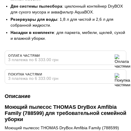
Две системы пылесбора
: циклонный контейнер DryBOX
для сухого мусора и аквафильтр AquaBOX.
Резервуары для воды
: 1,8 л для чистой и 2,6 л для
собранной жидкости.
Насадки в комплекте
: для паркета, мебели, щелей, сухой
и влажной уборки.
ОПЛАТА ЧАСТЯМИ
3 платежа по 6 333.00 грн
ПОКУПКА ЧАСТЯМИ
3 платежа по 6 333.00 грн
Описание
Моющий пылесос THOMAS DryBox Amfibia
Family (788599) для требовательной семейной
уборки
Моющий пылесос THOMAS DryBox Amfibia Family (788599)