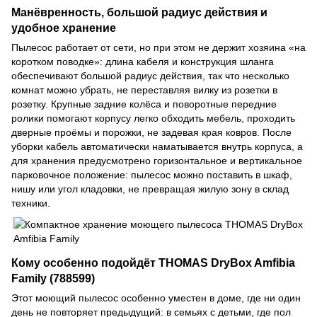
Манёвренность, большой радиус действия и
удобное хранение
Пылесос работает от сети, но при этом не держит хозяина «на
коротком поводке»: длина кабеля и конструкция шланга
обеспечивают большой радиус действия, так что несколько
комнат можно убрать, не переставляя вилку из розетки в
розетку. Крупные задние колёса и поворотные передние
ролики помогают корпусу легко обходить мебель, проходить
дверные проёмы и порожки, не задевая края ковров. После
уборки кабель автоматически наматывается внутрь корпуса, а
для хранения предусмотрено горизонтальное и вертикальное
парковочное положение: пылесос можно поставить в шкаф,
нишу или угол кладовки, не превращая жилую зону в склад
техники.
Кому особенно подойдёт THOMAS DryBox Amfibia
Family (788599)
Этот моющий пылесос особенно уместен в доме, где ни один
день не повторяет предыдущий: в семьях с детьми, где пол