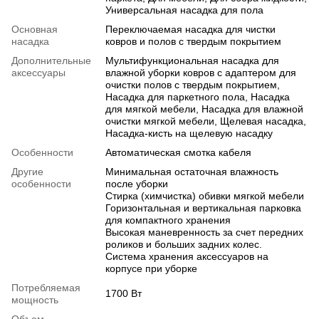
Универсальная насадка для пола
Основная
Переключаемая насадка для чистки
насадка
ковров и полов с твердым покрытием
Дополнительные
Мультифункциональная насадка для
аксессуары
влажной уборки ковров с адаптером для
очистки полов с твердым покрытием,
Насадка для паркетного пола, Насадка
для мягкой мебели, Насадка для влажной
очистки мягкой мебели, Щелевая насадка,
Насадка-кисть на щелевую насадку
Особенности
Автоматическая смотка кабеля
Другие
Минимальная остаточная влажность
особенности
после уборки
Стирка (химчистка) обивки мягкой мебели
Горизонтальная и вертикальная парковка
для компактного хранения
Высокая маневренность за счет передних
роликов и больших задних колес.
Система хранения аксессуаров на
корпусе при уборке
Потребляемая
1700 Вт
мощность