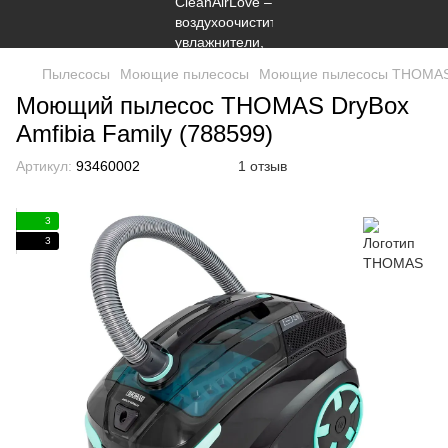
Пылесосы
Моющие пылесосы
Моющие пылесосы THOMA
Моющий пылесос THOMAS DryBox
Amfibia Family (788599)
Артикул:
93460002
1 отзыв
3
3