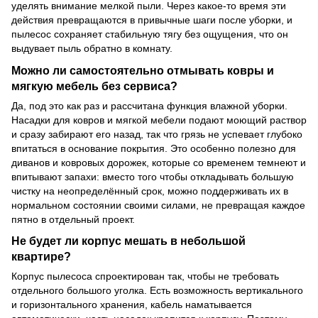
уделять внимание мелкой пыли. Через какое-то время эти
действия превращаются в привычные шаги после уборки, и
пылесос сохраняет стабильную тягу без ощущения, что он
выдувает пыль обратно в комнату.
Можно ли самостоятельно отмывать ковры и
мягкую мебель без сервиса?
Да, под это как раз и рассчитана функция влажной уборки.
Насадки для ковров и мягкой мебели подают моющий раствор
и сразу забирают его назад, так что грязь не успевает глубоко
впитаться в основание покрытия. Это особенно полезно для
диванов и ковровых дорожек, которые со временем темнеют и
впитывают запахи: вместо того чтобы откладывать большую
чистку на неопределённый срок, можно поддерживать их в
нормальном состоянии своими силами, не превращая каждое
пятно в отдельный проект.
Не будет ли корпус мешать в небольшой
квартире?
Корпус пылесоса спроектирован так, чтобы не требовать
отдельного большого уголка. Есть возможность вертикального
и горизонтального хранения, кабель наматывается