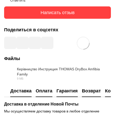
Ответить
Написать отзыв
Поделиться в соцсетях
Файлы
Керівництво Инструкция THOMAS DryBox Amfibia
Family
PDF
9 МБ
Доставка
Оплата
Гарантия
Возврат
Кон
Доставка в отделение Новой Почты
Мы осуществляем доставку товаров в любое отделение