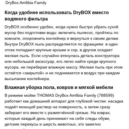
Когда удобнее использовать DryBOX вместо
водяного фильтра
DryBOX особенно удобен, когда нужно быстро убрать сухой
мусор без подготовки воды: включить пылесос, пройтись по
комнате, опорожнить контейнер и вернуться к своим делам.
Внутри DryBOX пыль распределяется по фракциям: в один
отсек попадают крупные крошки и сор, в другом оседает
мелкая пыль. Если случайно втянулась деталь конструктора
или небольшой аксессуар, его легко найти среди крупного
мусора, не перебирая влажную массу. Мелкая пыль при этом
остаётся «закрытой» и не поднимается в воздух при каждом
высыпании контейнера.
Влажная уборка пола, ковров и мягкой мебели
В режиме мойки THOMAS DryBox Amfibia Family (788599)
работает как домашний аппарат для глубокой чистки: насадка
подаёт моющий раствор на поверхность, а затем сразу
забирает его вместе с размягчённой грязью. На коврах,
которые каждый день принимают на себя следы обуви,
детские перекусы и шерсть животных, это заметно