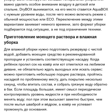
важно уделить особое внимание воздуху в детской или
спальне, DryBOX вынимается, на его место ставится AquaBOX
с нужным уровнем воды, после чего можно включать режим с
обычной мощностью или ECO. Переключение между этими
вариантами занимает немного времени, зато формат уборки
подбирается под ситуацию, а не под ограничения техники.
Приготовление моющего раствора и влажная
уборка
Для влажной уборки нужно подготовить резервуар с чистой
водой, добавить моющее средство в рекомендованной
пропорции и установить соответствующую насадку. Когда
ребёнок пролил сок на ковёр или кот отметился на любимом
диване, не обязательно ждать выходных или искать сервис:
можно приготовить небольшую порцию раствора, пройтись
насадкой по проблемному месту, дать покрытию несколько
секунд, чтобы впитать состав, и собрать грязную воду обратно
в бак. Если площадь большая, имеет смысл периодически
контролировать уровень жидкости и при необходимости
менять воду; пол при этом высыхает заметно быстрее, чем
после мытья шваброй и вёдром, а ковёр не успевает
промокнуть до основания.