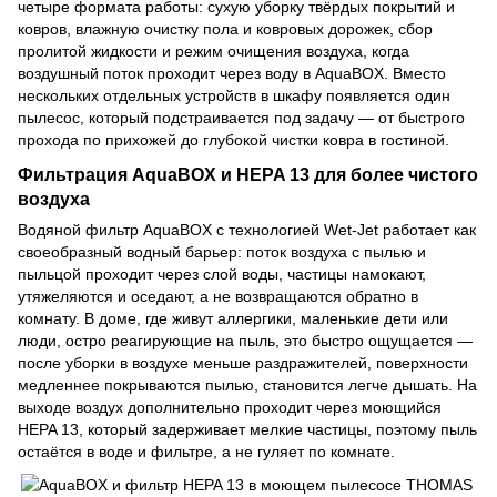
четыре формата работы: сухую уборку твёрдых покрытий и
ковров, влажную очистку пола и ковровых дорожек, сбор
пролитой жидкости и режим очищения воздуха, когда
воздушный поток проходит через воду в AquaBOX. Вместо
нескольких отдельных устройств в шкафу появляется один
пылесос, который подстраивается под задачу — от быстрого
прохода по прихожей до глубокой чистки ковра в гостиной.
Фильтрация AquaBOX и HEPA 13 для более чистого
воздуха
Водяной фильтр AquaBOX с технологией Wet-Jet работает как
своеобразный водный барьер: поток воздуха с пылью и
пыльцой проходит через слой воды, частицы намокают,
утяжеляются и оседают, а не возвращаются обратно в
комнату. В доме, где живут аллергики, маленькие дети или
люди, остро реагирующие на пыль, это быстро ощущается —
после уборки в воздухе меньше раздражителей, поверхности
медленнее покрываются пылью, становится легче дышать. На
выходе воздух дополнительно проходит через моющийся
HEPA 13, который задерживает мелкие частицы, поэтому пыль
остаётся в воде и фильтре, а не гуляет по комнате.