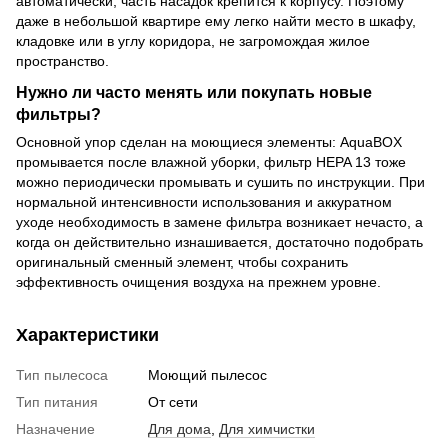
автоматически, часть насадок крепится к корпусу. Поэтому
даже в небольшой квартире ему легко найти место в шкафу,
кладовке или в углу коридора, не загромождая жилое
пространство.
Нужно ли часто менять или покупать новые
фильтры?
Основной упор сделан на моющиеся элементы: AquaBOX
промывается после влажной уборки, фильтр HEPA 13 тоже
можно периодически промывать и сушить по инструкции. При
нормальной интенсивности использования и аккуратном
уходе необходимость в замене фильтра возникает нечасто, а
когда он действительно изнашивается, достаточно подобрать
оригинальный сменный элемент, чтобы сохранить
эффективность очищения воздуха на прежнем уровне.
Характеристики
Тип пылесоса
Моющий пылесос
Тип питания
От сети
Назначение
Для дома
,
Для химчистки