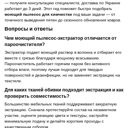
— получите консультацию специалиста; доставка по Украине
работает до 3 дней. Этот гид поможет быстро подобрать
моющий пылесос для химчистки
под ваши задачи — от
точечного выведения пятен до сезонного обновления ковров.
Вопросы и ответы
Чем моющий пылесос-экстрактор отличается от
пароочистителя?
Экстрактор подает моющий раствор в волокна и отбирает его
вместе с грязью благодаря мощному всасыванию.
Пароочиститель работает горячим паром без активного
отбора влаги, поэтому лучше подходит для твердых
поверхностей и дезинфекции, но не заменяет экстракцию на
текстиле.
Для каких тканей обивки подходит экстракция и как
проверить совместимость?
Большинство мебельных тканей поддерживают аккуратную
экстракцию. Сначала протестируйте состав на незаметном
участке, оцените реакцию цвета и текстуры, настройте
минимальную подачу и делайте короткие проходы с
качественным отбором.