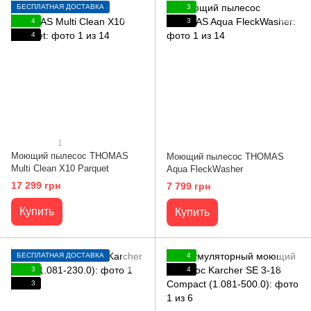
БЕСПЛАТНАЯ ДОСТАВКА
3
4
3
4
1
Моющий пылесос THOMAS
Моющий пылесос THOMAS
Multi Clean X10 Parquet
Aqua FleckWasher
17 299 грн
7 799 грн
Купить
Купить
БЕСПЛАТНАЯ ДОСТАВКА
4
3
4
3