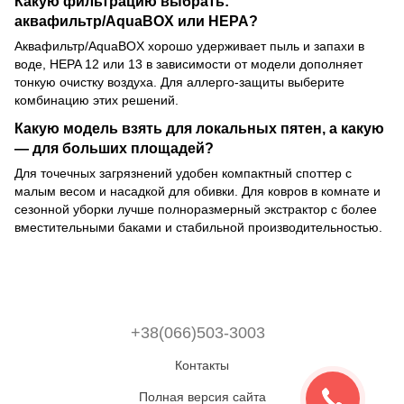
Какую фильтрацию выбрать:
аквафильтр/AquaBOX или HEPA?
Аквафильтр/AquaBOX хорошо удерживает пыль и запахи в
воде, HEPA 12 или 13 в зависимости от модели дополняет
тонкую очистку воздуха. Для аллерго-защиты выберите
комбинацию этих решений.
Какую модель взять для локальных пятен, а какую
— для больших площадей?
Для точечных загрязнений удобен компактный споттер с
малым весом и насадкой для обивки. Для ковров в комнате и
сезонной уборки лучше полноразмерный экстрактор с более
вместительными баками и стабильной производительностью.
+38(066)503-3003
Контакты
Полная версия сайта