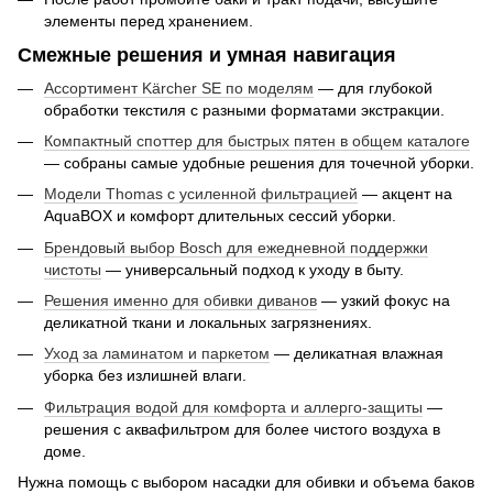
элементы перед хранением.
Смежные решения и умная навигация
Ассортимент Kärcher SE по моделям
— для глубокой
обработки текстиля с разными форматами экстракции.
Компактный споттер для быстрых пятен в общем каталоге
— собраны самые удобные решения для точечной уборки.
Модели Thomas с усиленной фильтрацией
— акцент на
AquaBOX и комфорт длительных сессий уборки.
Брендовый выбор Bosch для ежедневной поддержки
чистоты
— универсальный подход к уходу в быту.
Решения именно для обивки диванов
— узкий фокус на
деликатной ткани и локальных загрязнениях.
Уход за ламинатом и паркетом
— деликатная влажная
уборка без излишней влаги.
Фильтрация водой для комфорта и аллерго-защиты
—
решения с аквафильтром для более чистого воздуха в
доме.
Нужна помощь с выбором насадки для обивки и объема баков