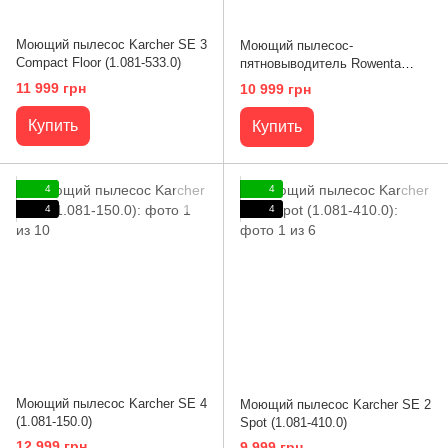
Моющий пылесос Karcher SE 3
Моющий пылесос-
Compact Floor (1.081-533.0)
пятновыводитель Rowenta
Clean It IN5020F0
11 999 грн
10 999 грн
Купить
Купить
4
4
4
4
Моющий пылесос Karcher SE 4
Моющий пылесос Karcher SE 2
(1.081-150.0)
Spot (1.081-410.0)
12 999 грн
9 999 грн