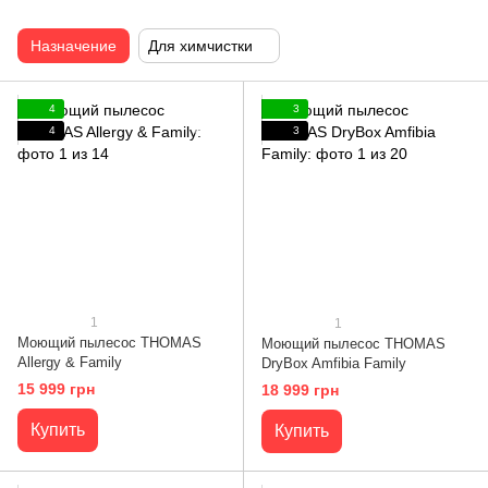
Назначение
Для химчистки
4
3
4
3
1
1
Моющий пылесос THOMAS
Моющий пылесос THOMAS
Allergy & Family
DryBox Amfibia Family
15 999 грн
18 999 грн
Купить
Купить