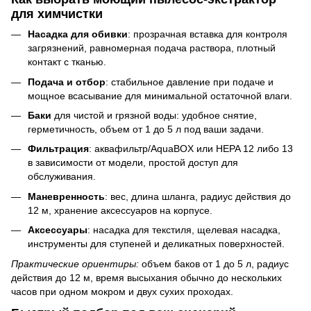
для химчистки
Насадка для обивки
: прозрачная вставка для контроля
загрязнений, равномерная подача раствора, плотный
контакт с тканью.
Подача и отбор
: стабильное давление при подаче и
мощное всасывание для минимальной остаточной влаги.
Баки
для чистой и грязной воды: удобное снятие,
герметичность, объем от 1 до 5 л под ваши задачи.
Фильтрация
: аквафильтр/AquaBOX или HEPA 12 либо 13
в зависимости от модели, простой доступ для
обслуживания.
Маневренность
: вес, длина шланга, радиус действия до
12 м, хранение аксессуаров на корпусе.
Аксессуары
: насадка для текстиля, щелевая насадка,
инструменты для ступеней и деликатных поверхностей.
Практические ориентиры:
объем баков от 1 до 5 л, радиус
действия до 12 м, время высыхания обычно до нескольких
часов при одном мокром и двух сухих проходах.