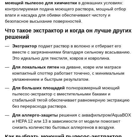
моющий пылесос для химчистки
в домашних условиях:
контролируемая подача моющего раствора, мощный отбор
влаги и насадка для обивки обеспечивают чистоту и
безопасное высыхание поверхностей.
Что такое экстрактор и когда он лучше других
решений
Экстрактор
подает раствор в волокно и отбирает его
вместе с загрязнениями благодаря сильному всасыванию.
Это идеально для текстиля, ковров и ковролина.
Для локальных пятен
на диване, ковре или матрасе
компактный споттер работает точечно, с минимальным
увлажнением и быстрым результатом.
Для больших площадей
полноразмерный моющий
пылесос-экстрактор с вместительными баками и
стабильной тягой обеспечивает равномерную экстракцию
без перерасхода раствора.
Для аллерго-защиты
решения с аквафильтром/AquaBOX
и HEPA 12 или 13 в зависимости от модели помогают
снизить количество бытовых аллергенов в воздухе.
Как выбрать моющий пылесос-экстрактор