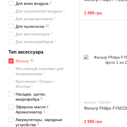
2
Для моек воздуха
0
Для осушителей воздуха
1 499 грн
0
Для кондиционеров
10
Для пылесосов
0
Для вентиляторов
0
Для метеоприборов
Тип аксессуара
41
Фильтр
Монтажный комплект для
0
кондиционера
Крепление / Опоры /
0
Монтаж
Насадки, щетки,
5
микрофибра
Артикул: 71260051
Эфирное масло /
Фильтр Philips FYM22
1
Ароматизатор
Аккумуляторы, зарядные
2 999 грн
2
устройства