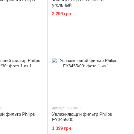
угольный
2 299 грн
12
Артикул: 71260013
й фильтр Philips
Увлажняющий фильтр Philips
FY3455/00
1 399 грн