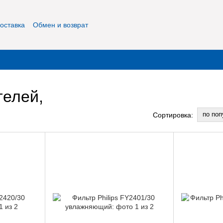
оставка
Обмен и возврат
фиденциальность
О нас
Контакты
телей,
по поп
Сортировка: