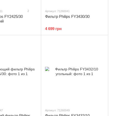
2
11
Артикул: 71260041
ips FY2425/30
Фильтр Philips FY3430/30
ий
4 699 грн
47
Артикул: 71260049
й фильтр Philips
Фильтр Philips FY3432/10