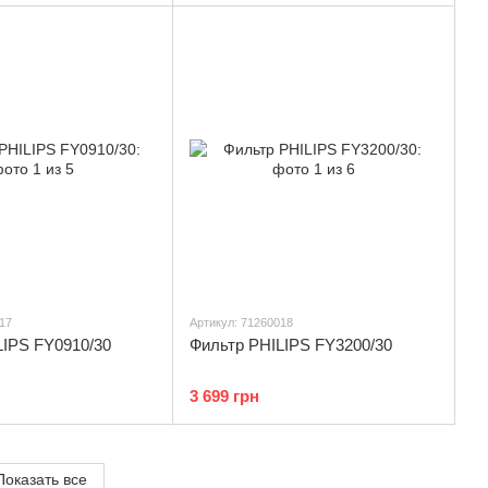
17
Артикул: 71260018
LIPS FY0910/30
Фильтр PHILIPS FY3200/30
3 699 грн
Показать все