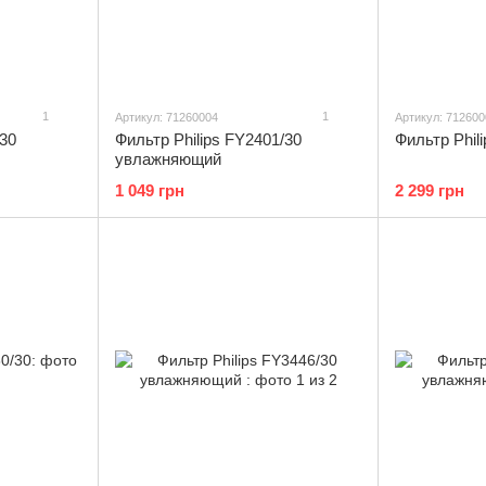
1
1
Артикул: 71260004
Артикул: 712600
/30
Фильтр Philips FY2401/30
Фильтр Phil
увлажняющий
1 049 грн
2 299 грн