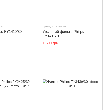
06
Артикул: 71260007
ips FY1410/30
Угольный фильтр Philips
FY1413/30
1 599 грн