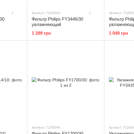
1
1
Артикул: 71260010
Артикул: 712600
/30
Фильтр Philips FY3446/30
Фильтр Phil
увлажняющий
увлажняющ
1 299 грн
1 049 грн
Артикул: 71260046
Артикул: 712600
/10
Фильтр Philips FY1700/30
Увлажняющи