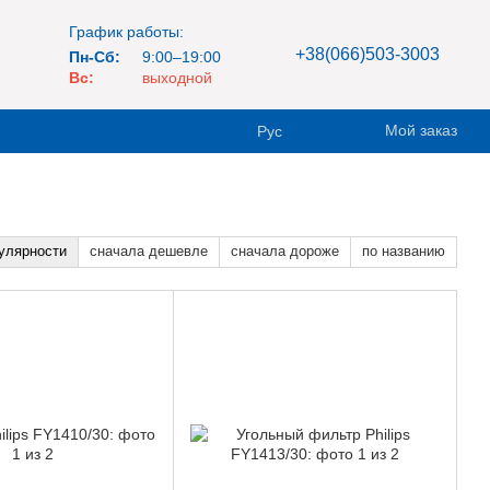
График работы:
+38(066)503-3003
Пн-Сб:
9:00–19:00
Вс:
выходной
Мой заказ
Рус
улярности
сначала дешевле
сначала дороже
по названию