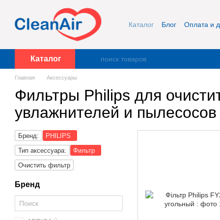
Перейти к основному контенту
Каталог
Блог
Оплата и д
Публичная оферта и кон
Каталог
Главная
Аксессуары
Фильтры Philips для очисти
увлажнителей и пылесосов
Бренд:
PHILIPS
Тип аксессуара:
Фильтр
Очистить фильтр
Бренд