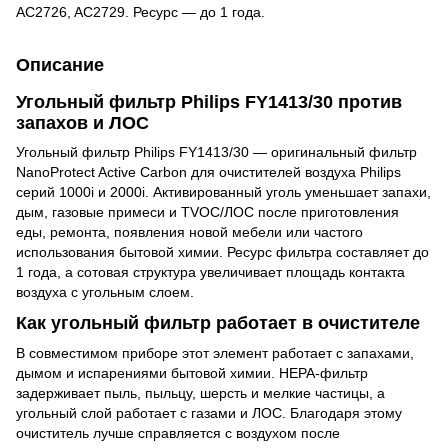
AC2726, AC2729. Ресурс — до 1 года.
Описание
Угольный фильтр Philips FY1413/30 против
запахов и ЛОС
Угольный фильтр Philips FY1413/30 — оригинальный фильтр
NanoProtect Active Carbon для очистителей воздуха Philips
серий 1000i и 2000i. Активированный уголь уменьшает запахи,
дым, газовые примеси и TVOC/ЛОС после приготовления
еды, ремонта, появления новой мебели или частого
использования бытовой химии. Ресурс фильтра составляет до
1 года, а сотовая структура увеличивает площадь контакта
воздуха с угольным слоем.
Как угольный фильтр работает в очистителе
В совместимом приборе этот элемент работает с запахами,
дымом и испарениями бытовой химии. HEPA-фильтр
задерживает пыль, пыльцу, шерсть и мелкие частицы, а
угольный слой работает с газами и ЛОС. Благодаря этому
очиститель лучше справляется с воздухом после