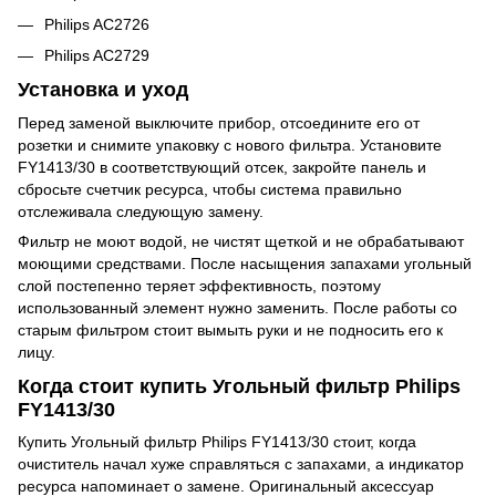
Philips AC2726
Philips AC2729
Установка и уход
Перед заменой выключите прибор, отсоедините его от
розетки и снимите упаковку с нового фильтра. Установите
FY1413/30 в соответствующий отсек, закройте панель и
сбросьте счетчик ресурса, чтобы система правильно
отслеживала следующую замену.
Фильтр не моют водой, не чистят щеткой и не обрабатывают
моющими средствами. После насыщения запахами угольный
слой постепенно теряет эффективность, поэтому
использованный элемент нужно заменить. После работы со
старым фильтром стоит вымыть руки и не подносить его к
лицу.
Когда стоит купить Угольный фильтр Philips
FY1413/30
Купить Угольный фильтр Philips FY1413/30 стоит, когда
очиститель начал хуже справляться с запахами, а индикатор
ресурса напоминает о замене. Оригинальный аксессуар