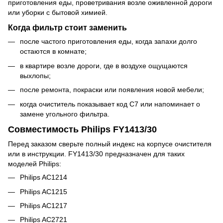
приготовления еды, проветривания возле оживленной дороги
или уборки с бытовой химией.
Когда фильтр стоит заменить
после частого приготовления еды, когда запахи долго
остаются в комнате;
в квартире возле дороги, где в воздухе ощущаются
выхлопы;
после ремонта, покраски или появления новой мебели;
когда очиститель показывает код C7 или напоминает о
замене угольного фильтра.
Совместимость Philips FY1413/30
Перед заказом сверьте полный индекс на корпусе очистителя
или в инструкции. FY1413/30 предназначен для таких
моделей Philips:
Philips AC1214
Philips AC1215
Philips AC1217
Philips AC2721