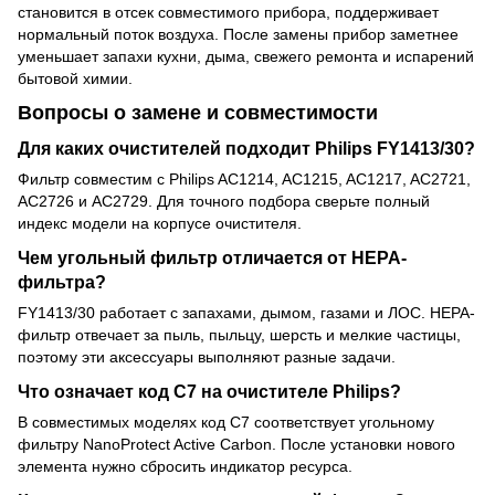
становится в отсек совместимого прибора, поддерживает
нормальный поток воздуха. После замены прибор заметнее
уменьшает запахи кухни, дыма, свежего ремонта и испарений
бытовой химии.
Вопросы о замене и совместимости
Для каких очистителей подходит Philips FY1413/30?
Фильтр совместим с Philips AC1214, AC1215, AC1217, AC2721,
AC2726 и AC2729. Для точного подбора сверьте полный
индекс модели на корпусе очистителя.
Чем угольный фильтр отличается от HEPA-
фильтра?
FY1413/30 работает с запахами, дымом, газами и ЛОС. HEPA-
фильтр отвечает за пыль, пыльцу, шерсть и мелкие частицы,
поэтому эти аксессуары выполняют разные задачи.
Что означает код C7 на очистителе Philips?
В совместимых моделях код C7 соответствует угольному
фильтру NanoProtect Active Carbon. После установки нового
элемента нужно сбросить индикатор ресурса.