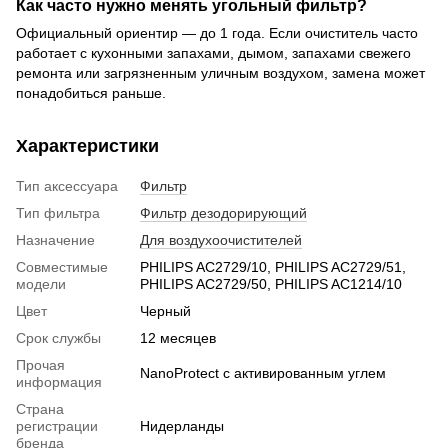
Как часто нужно менять угольный фильтр?
Официальный ориентир — до 1 года. Если очиститель часто
работает с кухонными запахами, дымом, запахами свежего
ремонта или загрязненным уличным воздухом, замена может
понадобиться раньше.
Характеристики
Тип аксессуара
Фильтр
Тип фильтра
Фильтр дезодорирующий
Назначение
Для воздухоочистителей
Совместимые
PHILIPS AC2729/10, PHILIPS AC2729/51,
модели
PHILIPS AC2729/50, PHILIPS AC1214/10
Цвет
Черный
Срок службы
12 месяцев
Прочая
NanoProtect с активированным углем
информация
Страна
регистрации
Нидерланды
бренда