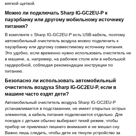
мягкой щеткой.
Можно ли подключать Sharp IG-GC2EU-P к
пауэрбанку или другому мобильному источнику
питания?
В комплекте с Sharp IG-GC2EU-P есть USB-кабель, поэтому
автомобильный очиститель воздуха можно подключить к
пауэрбанку или другому совместимому источнику питания.
Это удобно, если временно нужно использовать очиститель не
в машине, а, например, на рабочем столе или в небольшой
гардеробной, соблюдая рекомендации инструкции по
питанию.
Безопасно ли использовать автомобильный
очиститель воздуха Sharp IG-GC2EU-P, если в
машине часто ездят дети?
Автомобильный очиститель воздуха Sharp IG-GC2EU-P
устанавливается в подстаканник, не имеет открытых острых
элементов, а кабель питания подключается отдельно. Для
поездок с детьми обычно выбирают тихий режим, чтобы
прибор не привлекал лишнего внимания и не мешал сну.
Важно лишь следить, чтобы дети не тянули устройство за