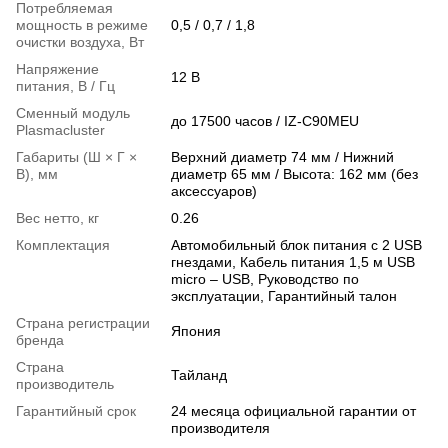
Потребляемая
мощность в режиме
0,5 / 0,7 / 1,8
очистки воздуха, Вт
Напряжение
12 В
питания, В / Гц
Сменный модуль
до 17500 часов / IZ-C90MEU
Plasmacluster
Габариты (Ш × Г ×
Верхний диаметр 74 мм / Нижний
В), мм
диаметр 65 мм / Высота: 162 мм (без
аксессуаров)
Вес нетто, кг
0.26
Комплектация
Автомобильный блок питания с 2 USB
гнездами, Кабель питания 1,5 м USB
micro – USB, Руководство по
эксплуатации, Гарантийный талон
Страна регистрации
Япония
бренда
Страна
Тайланд
производитель
Гарантийный срок
24 месяца официальной гарантии от
производителя