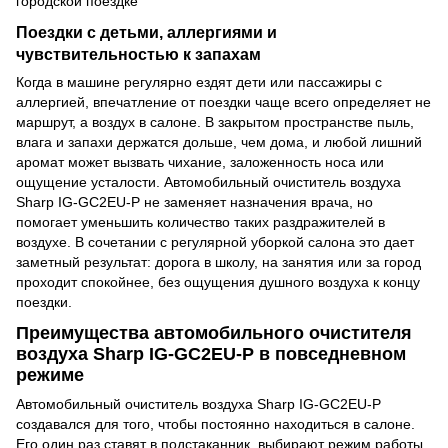
Поездки с детьми, аллергиями и
чувствительностью к запахам
Когда в машине регулярно ездят дети или пассажиры с
аллергией, впечатление от поездки чаще всего определяет не
маршрут, а воздух в салоне. В закрытом пространстве пыль,
влага и запахи держатся дольше, чем дома, и любой лишний
аромат может вызвать чихание, заложенность носа или
ощущение усталости. Автомобильный очиститель воздуха
Sharp IG-GC2EU-P не заменяет назначения врача, но
помогает уменьшить количество таких раздражителей в
воздухе. В сочетании с регулярной уборкой салона это дает
заметный результат: дорога в школу, на занятия или за город
проходит спокойнее, без ощущения душного воздуха к концу
поездки.
Преимущества автомобильного очистителя
воздуха Sharp IG-GC2EU-P в повседневном
режиме
Автомобильный очиститель воздуха Sharp IG-GC2EU-P
создавался для того, чтобы постоянно находиться в салоне.
Его один раз ставят в подстаканник, выбирают режим работы,