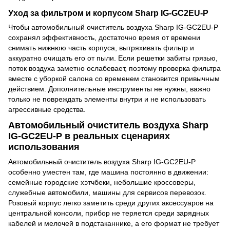
Уход за фильтром и корпусом Sharp IG-GC2EU-P
Чтобы автомобильный очиститель воздуха Sharp IG-GC2EU-P
сохранял эффективность, достаточно время от времени
снимать нижнюю часть корпуса, вытряхивать фильтр и
аккуратно очищать его от пыли. Если решетки забиты грязью,
поток воздуха заметно ослабевает, поэтому проверка фильтра
вместе с уборкой салона со временем становится привычным
действием. Дополнительные инструменты не нужны, важно
только не повреждать элементы внутри и не использовать
агрессивные средства.
Автомобильный очиститель воздуха Sharp
IG-GC2EU-P в реальных сценариях
использования
Автомобильный очиститель воздуха Sharp IG-GC2EU-P
особенно уместен там, где машина постоянно в движении:
семейные городские хэтчбеки, небольшие кроссоверы,
служебные автомобили, машины для сервисов перевозок.
Розовый корпус легко заметить среди других аксессуаров на
центральной консоли, прибор не теряется среди зарядных
кабелей и мелочей в подстаканнике, а его формат не требует