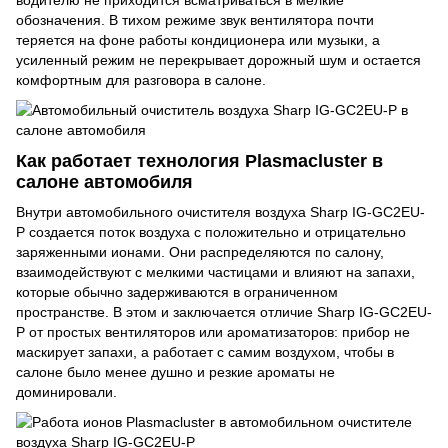
водителю не приходится всматриваться в мелкие
обозначения. В тихом режиме звук вентилятора почти
теряется на фоне работы кондиционера или музыки, а
усиленный режим не перекрывает дорожный шум и остается
комфортным для разговора в салоне.
Как работает технология Plasmacluster в
салоне автомобиля
Внутри автомобильного очистителя воздуха Sharp IG-GC2EU-
P создается поток воздуха с положительно и отрицательно
заряженными ионами. Они распределяются по салону,
взаимодействуют с мелкими частицами и влияют на запахи,
которые обычно задерживаются в ограниченном
пространстве. В этом и заключается отличие Sharp IG-GC2EU-
P от простых вентиляторов или ароматизаторов: прибор не
маскирует запахи, а работает с самим воздухом, чтобы в
салоне было менее душно и резкие ароматы не
доминировали.