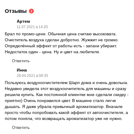
Отзывы
2
Артем
11.07.2021 в 14:20
Брал по промо-цене. Обычная цена считаю высоковата.
Очиститель воздуха сделан добротно. Жужжит не громко.
Определённый эффект от работы есть - запахи убирает.
Недостаток один - цена. Ну и цвет на любителя.
Ответить
Инна
28.04.2021 в 08:35
Пользуюсь воздухоочистителем Шарп дома и очень довольна.
Недавно увидела этот воздухоочититель для машины и сразу
решила купить. Как постоянной клиентке мне сделали скидку -
приятно) Очень понравился цвет. В машине стало легче
дышать. Я даже убрала привычный ароматизатор. Вначале
просто чтобы попробовать какой эффект от автоочистителя, а
потом поняла, что возвращать ароматизатор уже не нужно.
Ответить