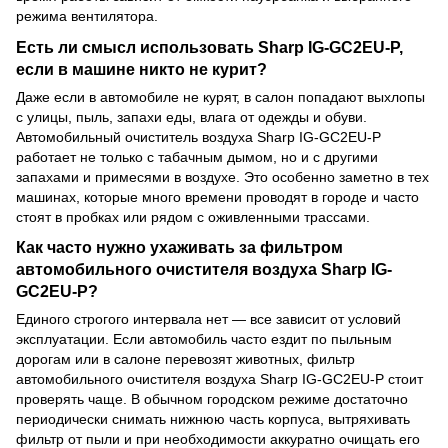
режима вентилятора.
Есть ли смысл использовать Sharp IG-GC2EU-P,
если в машине никто не курит?
Даже если в автомобиле не курят, в салон попадают выхлопы
с улицы, пыль, запахи еды, влага от одежды и обуви.
Автомобильный очиститель воздуха Sharp IG-GC2EU-P
работает не только с табачным дымом, но и с другими
запахами и примесями в воздухе. Это особенно заметно в тех
машинах, которые много времени проводят в городе и часто
стоят в пробках или рядом с оживленными трассами.
Как часто нужно ухаживать за фильтром
автомобильного очистителя воздуха Sharp IG-
GC2EU-P?
Единого строгого интервала нет — все зависит от условий
эксплуатации. Если автомобиль часто ездит по пыльным
дорогам или в салоне перевозят животных, фильтр
автомобильного очистителя воздуха Sharp IG-GC2EU-P стоит
проверять чаще. В обычном городском режиме достаточно
периодически снимать нижнюю часть корпуса, вытряхивать
фильтр от пыли и при необходимости аккуратно очищать его