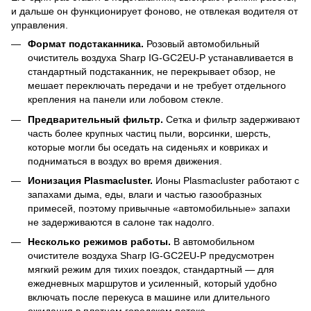
и дальше он функционирует фоново, не отвлекая водителя от
управления.
Формат подстаканника.
Розовый автомобильный
очиститель воздуха Sharp IG-GC2EU-P устанавливается в
стандартный подстаканник, не перекрывает обзор, не
мешает переключать передачи и не требует отдельного
крепления на панели или лобовом стекле.
Предварительный фильтр.
Сетка и фильтр задерживают
часть более крупных частиц пыли, ворсинки, шерсть,
которые могли бы оседать на сиденьях и ковриках и
подниматься в воздух во время движения.
Ионизация Plasmacluster.
Ионы Plasmacluster работают с
запахами дыма, еды, влаги и частью газообразных
примесей, поэтому привычные «автомобильные» запахи
не задерживаются в салоне так надолго.
Несколько режимов работы.
В автомобильном
очистителе воздуха Sharp IG-GC2EU-P предусмотрен
мягкий режим для тихих поездок, стандартный — для
ежедневных маршрутов и усиленный, который удобно
включать после перекуса в машине или длительного