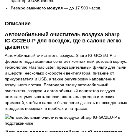
адаптер и USB-кабель.
Ресурс сменного модуля
— до 17 500 часов.
Описание
Автомобильный очиститель воздуха Sharp
IG-GC2EU-P для поездок, где в салоне легко
дышится
Автомобильный очиститель воздуха Sharp IG-GC2EU-P в
формате подстаканника сочетает компактный розовый корпус,
технологию Plasmacluster, предварительный фильтр для пыли
и шерсти, несколько скоростей вентилятора, питание от
прикуривателя и USB, а также регулировку направления
воздушного потока. Благодаря этому автомобильный
очиститель воздуха и автомобильный ионизатор воздуха
помогает уменьшать запахи, часть аллергенов и мелких
примесей, чтобы в салоне было легче дышать в повседневных
городских поездках, в пробках и на трассе.