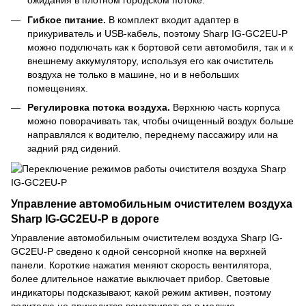
ожидания в плотном городском потоке.
Гибкое питание.
В комплект входит адаптер в
прикуриватель и USB-кабель, поэтому Sharp IG-GC2EU-P
можно подключать как к бортовой сети автомобиля, так и к
внешнему аккумулятору, используя его как очиститель
воздуха не только в машине, но и в небольших
помещениях.
Регулировка потока воздуха.
Верхнюю часть корпуса
можно поворачивать так, чтобы очищенный воздух больше
направлялся к водителю, переднему пассажиру или на
задний ряд сидений.
Управление автомобильным очистителем воздуха
Sharp IG-GC2EU-P в дороге
Управление автомобильным очистителем воздуха Sharp IG-
GC2EU-P сведено к одной сенсорной кнопке на верхней
панели. Короткие нажатия меняют скорость вентилятора,
более длительное нажатие выключает прибор. Световые
индикаторы подсказывают, какой режим активен, поэтому