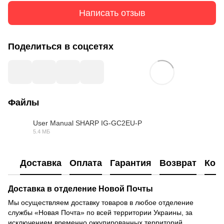
Написать отзыв
Поделиться в соцсетях
Файлы
User Manual SHARP IG-GC2EU-P
5.4 МБ
PDF
Доставка
Оплата
Гарантия
Возврат
Кон
Доставка в отделение Новой Почты
Мы осуществляем доставку товаров в любое отделение
службы «Новая Почта» по всей территории Украины, за
исключением временно оккупированных территорий.