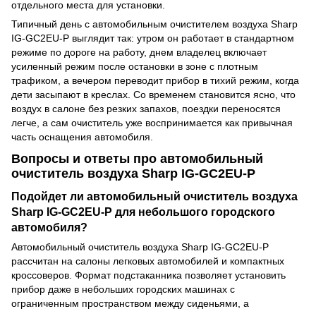
отдельного места для установки.
Типичный день с автомобильным очистителем воздуха Sharp
IG-GC2EU-P выглядит так: утром он работает в стандартном
режиме по дороге на работу, днем владелец включает
усиленный режим после остановки в зоне с плотным
трафиком, а вечером переводит прибор в тихий режим, когда
дети засыпают в креслах. Со временем становится ясно, что
воздух в салоне без резких запахов, поездки переносятся
легче, а сам очиститель уже воспринимается как привычная
часть оснащения автомобиля.
Вопросы и ответы про автомобильный
очиститель воздуха Sharp IG-GC2EU-P
Подойдет ли автомобильный очиститель воздуха
Sharp IG-GC2EU-P для небольшого городского
автомобиля?
Автомобильный очиститель воздуха Sharp IG-GC2EU-P
рассчитан на салоны легковых автомобилей и компактных
кроссоверов. Формат подстаканника позволяет установить
прибор даже в небольших городских машинах с
ограниченным пространством между сиденьями, а