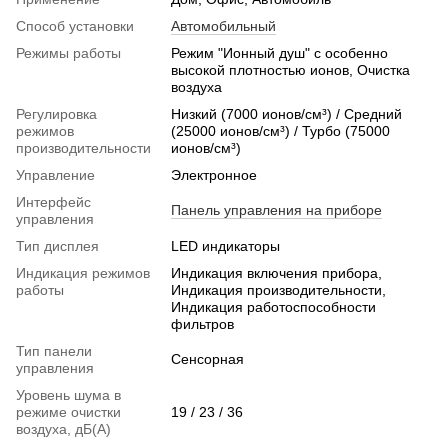
Способ установки
Автомобильный
Режимы работы
Режим "Ионный душ" с особенно
высокой плотностью ионов, Очистка
воздуха
Регулировка
Низкий (7000 ионов/см³) / Средний
режимов
(25000 ионов/см³) / Турбо (75000
производительности
ионов/см³)
Управление
Электронное
Интерфейс
Панель управления на приборе
управления
Тип дисплея
LED индикаторы
Индикация режимов
Индикация включения прибора,
работы
Индикация производительности,
Индикация работоспособности
фильтров
Тип панели
Сенсорная
управления
Уровень шума в
режиме очистки
19 / 23 / 36
воздуха, дБ(А)