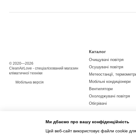
Каталог
Очищувачі повітря
© 2020—2026
Осушувачі повітря
CleanAirLove - спеціалізований магазин
кліматичної техніки
Метеостанції, термометри
Мобільні кондиціонери
Мобільна версія
Вентилятори
Охолоджувачі повітря
Обігрівачі
Ми дбаємо про вашу конфіденційність
Цей веб-сайт використовує файли cookie для