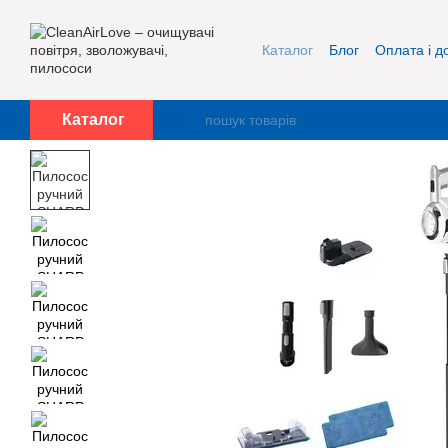
Перейти до основного контенту
Каталог
Блог
Оплата і д
Про нас
Контакти
Каталог