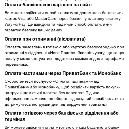
Оплата банківською карткою на сайті
Ви можете здійснити онлайн-оплату за допомогою банківських
карток Visa або MasterCard через безпечну платіжну систему
WayForPay. Це швидкий та надійний спосіб оплати, який
гарантує безпеку ваших даних.
Оплата при отриманні (післяплата)
Оплатіть замовлення готівкою або карткою безпосередньо при
отриманні у відділенні «Нова Пошта». Зверніть увагу, що за цю
послугу може стягуватися додаткова комісія згідно з тарифами
перевізника.
Оплата частинами через ПриватБанк та Монобанк
Скористайтеся послугою «Оплата частинами» від
ПриватБанку або Монобанку, щоб розділити вартість покупки
на зручні щомісячні платежі без переплат. Під час
оформлення замовлення оберіть відповідний спосіб оплати та
дотримуйтесь інструкцій для підтвердження транзакції.
Оплата готівкою через банківське відділення або
термінал
Ви можете здійснити оплату готівкою у касі будь-якого банку