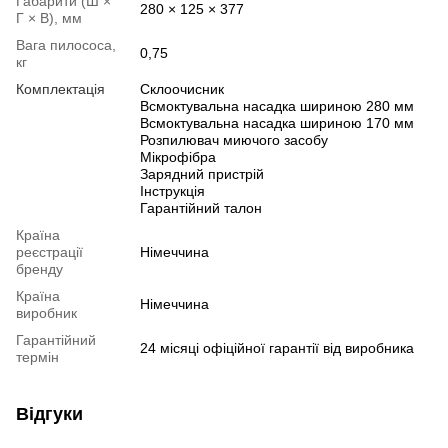
Габарити (Ш ×
280 × 125 × 377
Г × В), мм
Вага пилососа,
0,75
кг
Комплектація
Склоочисник
Всмоктувальна насадка шириною 280 мм
Всмоктувальна насадка шириною 170 мм
Розпилювач миючого засобу
Мікрофібра
Зарядний пристрій
Інструкція
Гарантійний талон
Країна
реєстрації
Німеччина
бренду
Країна
Німеччина
виробник
Гарантійний
24 місяці офіційної гарантії від виробника
термін
Відгуки