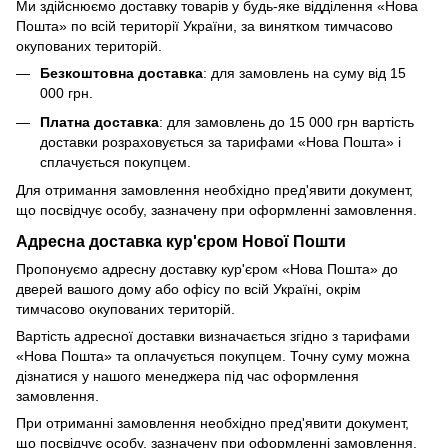
Ми здійснюємо доставку товарів у будь-яке відділення «Нова
Пошта» по всій території України, за винятком тимчасово
окупованих територій.
Безкоштовна доставка
: для замовлень на суму від 15
000 грн.
Платна доставка
: для замовлень до 15 000 грн вартість
доставки розраховується за тарифами «Нова Пошта» і
сплачується покупцем.
Для отримання замовлення необхідно пред'явити документ,
що посвідчує особу, зазначену при оформленні замовлення.
Адресна доставка кур'єром Нової Пошти
Пропонуємо адресну доставку кур'єром «Нова Пошта» до
дверей вашого дому або офісу по всій Україні, окрім
тимчасово окупованих територій.
Вартість адресної доставки визначається згідно з тарифами
«Нова Пошта» та оплачується покупцем. Точну суму можна
дізнатися у нашого менеджера під час оформлення
замовлення.
При отриманні замовлення необхідно пред'явити документ,
що посвідчує особу, зазначену при оформленні замовлення.