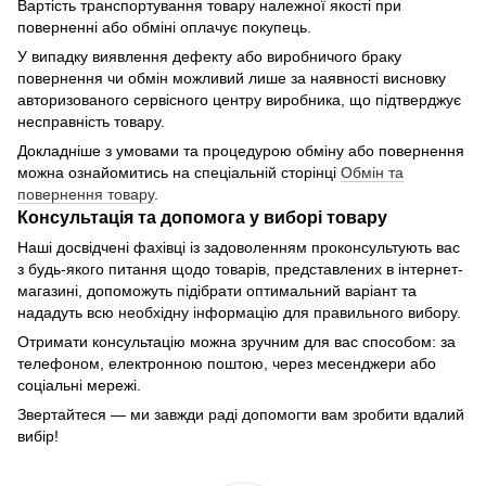
Вартість транспортування товару належної якості при
поверненні або обміні оплачує покупець.
У випадку виявлення дефекту або виробничого браку
повернення чи обмін можливий лише за наявності висновку
авторизованого сервісного центру виробника, що підтверджує
несправність товару.
Докладніше з умовами та процедурою обміну або повернення
можна ознайомитись на спеціальній сторінці
Обмін та
повернення товару
.
Консультація та допомога у виборі товару
Наші досвідчені фахівці із задоволенням проконсультують вас
з будь-якого питання щодо товарів, представлених в інтернет-
магазині, допоможуть підібрати оптимальний варіант та
нададуть всю необхідну інформацію для правильного вибору.
Отримати консультацію можна зручним для вас способом: за
телефоном, електронною поштою, через месенджери або
соціальні мережі.
Звертайтеся — ми завжди раді допомогти вам зробити вдалий
вибір!