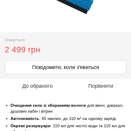
Очікується
2 499 грн
Повідомити, коли з'явиться
До обраного
Порівняти
Очищення скла зі збиранням вологи
для вікон, дзеркал,
душових кабін і вітрин.
Автономність
: 45 хвилин, до 110 м² на одному заряді.
Окремі резервуари
: 110 мл для чистої води та 110 мл для