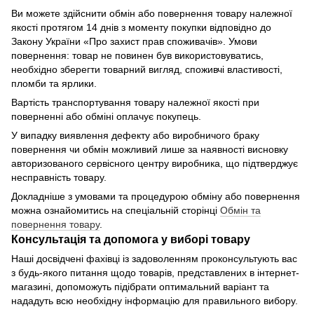
Ви можете здійснити обмін або повернення товару належної
якості протягом 14 днів з моменту покупки відповідно до
Закону України «Про захист прав споживачів». Умови
повернення: товар не повинен був використовуватись,
необхідно зберегти товарний вигляд, споживчі властивості,
пломби та ярлики.
Вартість транспортування товару належної якості при
поверненні або обміні оплачує покупець.
У випадку виявлення дефекту або виробничого браку
повернення чи обмін можливий лише за наявності висновку
авторизованого сервісного центру виробника, що підтверджує
несправність товару.
Докладніше з умовами та процедурою обміну або повернення
можна ознайомитись на спеціальній сторінці
Обмін та
повернення товару
.
Консультація та допомога у виборі товару
Наші досвідчені фахівці із задоволенням проконсультують вас
з будь-якого питання щодо товарів, представлених в інтернет-
магазині, допоможуть підібрати оптимальний варіант та
нададуть всю необхідну інформацію для правильного вибору.