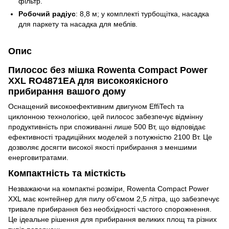
фільтр.
Робочий радіус
: 8,8 м; у комплекті турбощітка, насадка
для паркету та насадка для меблів.
Опис
Пилосос без мішка Rowenta Compact Power
XXL RO4871EA для високоякісного
прибирання вашого дому
Оснащений високоефективним двигуном EffiTech та
циклонною технологією, цей пилосос забезпечує відмінну
продуктивність при споживанні лише 500 Вт, що відповідає
ефективності традиційних моделей з потужністю 2100 Вт. Це
дозволяє досягти високої якості прибирання з меншими
енерговитратами.
Компактність та місткість
Незважаючи на компактні розміри, Rowenta Compact Power
XXL має контейнер для пилу об'ємом 2,5 літра, що забезпечує
тривале прибирання без необхідності частого спорожнення.
Це ідеальне рішення для прибирання великих площ та різних