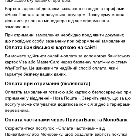
тимчасово окупованих територій.
Вартість адресної доставки визначається згідно з тарифами
«Нова Пошта» та оплачується покупцем. Точну суму можна
дізнатися у нашого менеджера під час оформлення
замовлення.
При отриманні замовлення необхідно пред'явити документ,
що посвідчує особу, зазначену при оформленні замовлення.
Оплата банківською карткою на сайті
Ви можете здійснити онлайн-оплату за допомогою банківських
карток Visa або MasterCard через безпечну платіжну систему
WayForPay. Це швидкий та надійний спосіб оплати, який
гарантує безпеку ваших даних.
Оплата при отриманні (післяплата)
Оплатіть замовлення готівкою або карткою безпосередньо при
отриманні у відділенні «Нова Пошта». Зверніть увагу, що за цю
послугу може стягуватися додаткова комісія згідно з тарифами
перевізника.
Оплата частинами через ПриватБанк та Монобанк
Скористайтеся послугою «Оплата частинами» від
ПриватБанку або Монобанку, щоб розділити вартість покупки