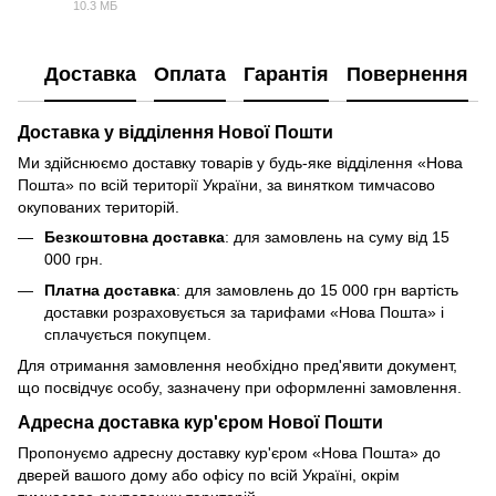
10.3 МБ
PDF
Доставка
Оплата
Гарантія
Повернення
Доставка у відділення Нової Пошти
Ми здійснюємо доставку товарів у будь-яке відділення «Нова
Пошта» по всій території України, за винятком тимчасово
окупованих територій.
Безкоштовна доставка
: для замовлень на суму від 15
000 грн.
Платна доставка
: для замовлень до 15 000 грн вартість
доставки розраховується за тарифами «Нова Пошта» і
сплачується покупцем.
Для отримання замовлення необхідно пред'явити документ,
що посвідчує особу, зазначену при оформленні замовлення.
Адресна доставка кур'єром Нової Пошти
Пропонуємо адресну доставку кур'єром «Нова Пошта» до
дверей вашого дому або офісу по всій Україні, окрім