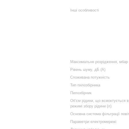
Інші особливості
Максимальне розрідження, мбар
Рівень шуму, дБ (А)
Споживана потужність
Тип пилозбірника
Пилозбірник
Об’єм рідини, що всмоктується в
режимі збору рідини (л)
Основна система фільтрації пові
Параметри електромережі