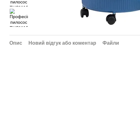
Опис
Новий відгук або коментар
Файли