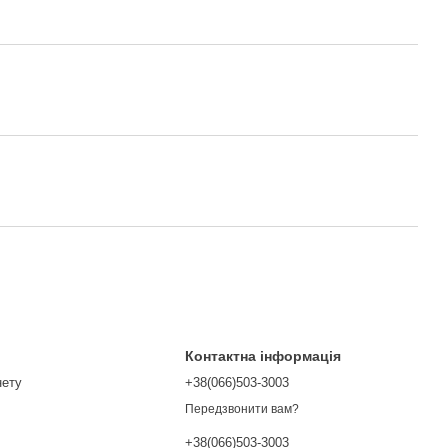
Контактна інформація
нету
+38(066)503-3003
Передзвонити вам?
+38(066)503-3003