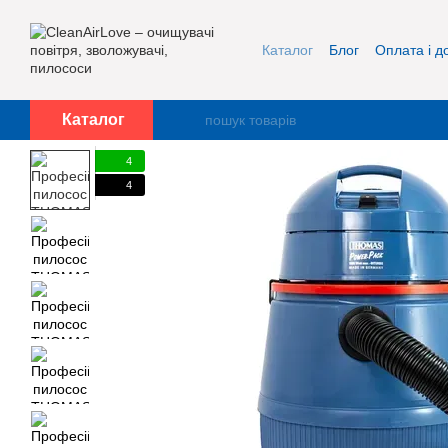
Перейти до основного контенту
Каталог
Блог
Оплата і д
Про нас
Контакти
Каталог
4
4