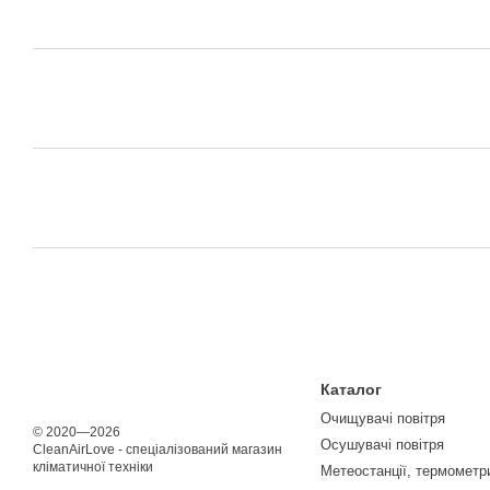
Каталог
Очищувачі повітря
© 2020—2026
Осушувачі повітря
CleanAirLove - спеціалізований магазин
кліматичної техніки
Метеостанції, термометри