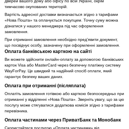
дверей вашого дому або офісу по всій Україні, окрім
тимчасово окупованих територій.
Вартість адресної доставки визначається згідно з тарифами
«Нова Пошта» та оплачується покупцем. Точну суму можна
дізнатися у нашого менеджера під час оформлення
замовлення.
При отриманні замовлення необхідно пред'явити документ,
що посвідчує особу, зазначену при оформленні замовлення.
Оплата банківською карткою на сайті
Ви можете здійснити онлайн-оплату за допомогою банківських
карток Visa або MasterCard через безпечну платіжну систему
WayForPay. Це швидкий та надійний спосіб оплати, який
гарантує безпеку ваших даних.
Оплата при отриманні (післяплата)
Оплатіть замовлення готівкою або карткою безпосередньо при
отриманні у відділенні «Нова Пошта». Зверніть увагу, що за цю
послугу може стягуватися додаткова комісія згідно з тарифами
перевізника.
Оплата частинами через ПриватБанк та Монобанк
Скористайтеся послугою «Оплата частинами» від