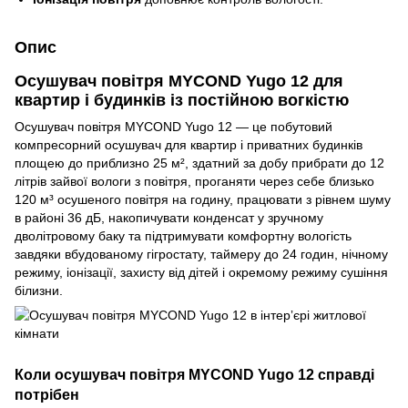
Опис
Осушувач повітря MYCOND Yugo 12 для
квартир і будинків із постійною вогкістю
Осушувач повітря MYCOND Yugo 12 — це побутовий
компресорний осушувач для квартир і приватних будинків
площею до приблизно 25 м², здатний за добу прибрати до 12
літрів зайвої вологи з повітря, проганяти через себе близько
120 м³ осушеного повітря на годину, працювати з рівнем шуму
в районі 36 дБ, накопичувати конденсат у зручному
дволітровому баку та підтримувати комфортну вологість
завдяки вбудованому гігростату, таймеру до 24 годин, нічному
режиму, іонізації, захисту від дітей і окремому режиму сушіння
білизни.
Коли осушувач повітря MYCOND Yugo 12 справді
потрібен