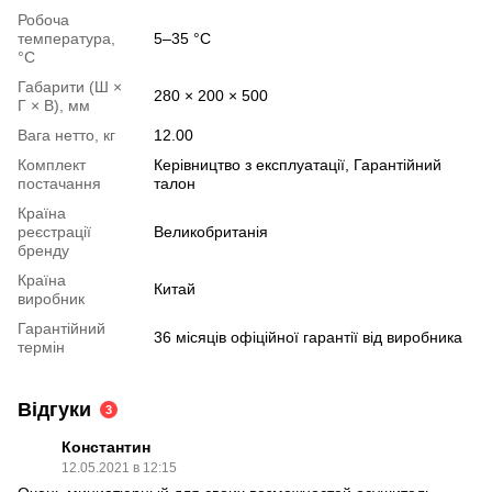
Робоча
температура,
5–35 °C
°С
Габарити (Ш ×
280 × 200 × 500
Г × В), мм
Вага нетто, кг
12.00
Комплект
Керівництво з експлуатації, Гарантійний
постачання
талон
Країна
реєстрації
Великобританія
бренду
Країна
Китай
виробник
Гарантійний
36 місяців офіційної гарантії від виробника
термін
Відгуки
3
Константин
12.05.2021 в 12:15