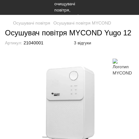
Осушувачі повітря
Осушувачі повітря MYCOND
Осушувач повітря MYCOND Yugo 12
Артикул:
21040001
3 відгуки