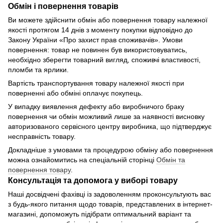
Обмін і повернення товарів
Ви можете здійснити обмін або повернення товару належної
якості протягом 14 днів з моменту покупки відповідно до
Закону України «Про захист прав споживачів». Умови
повернення: товар не повинен був використовуватись,
необхідно зберегти товарний вигляд, споживчі властивості,
пломби та ярлики.
Вартість транспортування товару належної якості при
поверненні або обміні оплачує покупець.
У випадку виявлення дефекту або виробничого браку
повернення чи обмін можливий лише за наявності висновку
авторизованого сервісного центру виробника, що підтверджує
несправність товару.
Докладніше з умовами та процедурою обміну або повернення
можна ознайомитись на спеціальній сторінці
Обмін та
повернення товару
.
Консультація та допомога у виборі товару
Наші досвідчені фахівці із задоволенням проконсультують вас
з будь-якого питання щодо товарів, представлених в інтернет-
магазині, допоможуть підібрати оптимальний варіант та