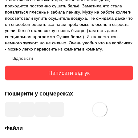
приходится постоянно сушить бельё. Заметила что стала
появляться плесень и забила панику. Мужу на работе коллеги
посоветовали купить осушитель воздуха. Не ожидала даже что
он способен решить все наши проблемы: плесень и сырость
ушли, бельё стало сохнут очень быстро (там есть даже
специальная программа Сушка белья). Из недостатков -
немного жужжит, но не сильно. Очень удобно что на колёсиках
- можно легко перевозить из комнаты в комнату.
Відповісти
Написати відгук
Поширити у соцмережах
Файли