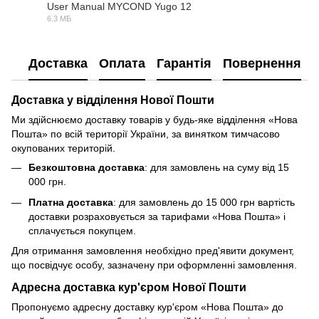
User Manual MYCOND Yugo 12
6.3 МБ
PDF
Доставка
Оплата
Гарантія
Повернення
Доставка у відділення Нової Пошти
Ми здійснюємо доставку товарів у будь-яке відділення «Нова
Пошта» по всій території України, за винятком тимчасово
окупованих територій.
Безкоштовна доставка
: для замовлень на суму від 15
000 грн.
Платна доставка
: для замовлень до 15 000 грн вартість
доставки розраховується за тарифами «Нова Пошта» і
сплачується покупцем.
Для отримання замовлення необхідно пред'явити документ,
що посвідчує особу, зазначену при оформленні замовлення.
Адресна доставка кур'єром Нової Пошти
Пропонуємо адресну доставку кур'єром «Нова Пошта» до