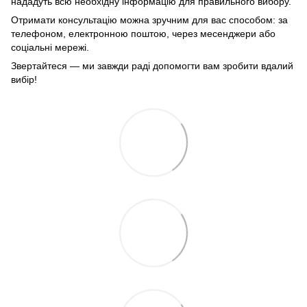
нададуть всю необхідну інформацію для правильного вибору.
Отримати консультацію можна зручним для вас способом: за
телефоном, електронною поштою, через месенджери або
соціальні мережі.
Звертайтеся — ми завжди раді допомогти вам зробити вдалий
вибір!