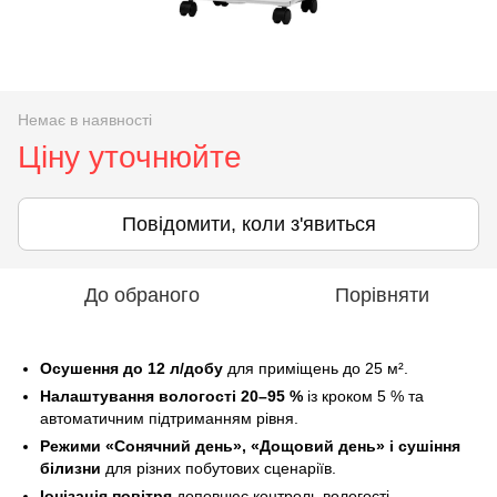
Немає в наявності
Ціну уточнюйте
Повідомити, коли з'явиться
До обраного
Порівняти
Осушення до 12 л/добу
для приміщень до 25 м².
Налаштування вологості 20–95 %
із кроком 5 % та
автоматичним підтриманням рівня.
Режими «Сонячний день», «Дощовий день» і сушіння
білизни
для різних побутових сценаріїв.
Іонізація повітря
доповнює контроль вологості.