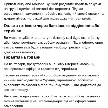
ПриватБанку або Монобанку, щоб розділити вартість покупки
на зручні щомісячні платежі без переплат. Під час
оформлення замовлення оберіть відповідний спосіб оплати та
дотримуйтесь інструкцій для підтвердження транзакції.
Оплата готівкою через банківське відділення або
термінал
Ви можете здійснити оплату готівкою у касі будь-якого банку
або через термінали самообслуговування. Після оформлення
замовлення вам будуть надані необхідні реквізити для
здійснення платежу.
Гарантія на товари
На всі товари, представлені в нашому інтернет-магазині,
поширюється офіційна гарантія від виробника.
Термін та умови гарантійного обслуговування визначаються
чинним законодавством України, гарантійною політикою
виробника та вказані в гарантійному талоні, що додається до
кожного товару.
Детальніше про умови гарантії та сервісного обслуговування
можна уточнити у наших менеджерів під час оформлення
замовлення.