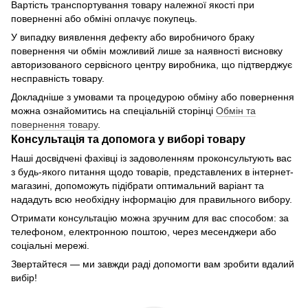
Вартість транспортування товару належної якості при
поверненні або обміні оплачує покупець.
У випадку виявлення дефекту або виробничого браку
повернення чи обмін можливий лише за наявності висновку
авторизованого сервісного центру виробника, що підтверджує
несправність товару.
Докладніше з умовами та процедурою обміну або повернення
можна ознайомитись на спеціальній сторінці
Обмін та
повернення товару
.
Консультація та допомога у виборі товару
Наші досвідчені фахівці із задоволенням проконсультують вас
з будь-якого питання щодо товарів, представлених в інтернет-
магазині, допоможуть підібрати оптимальний варіант та
нададуть всю необхідну інформацію для правильного вибору.
Отримати консультацію можна зручним для вас способом: за
телефоном, електронною поштою, через месенджери або
соціальні мережі.
Звертайтеся — ми завжди раді допомогти вам зробити вдалий
вибір!