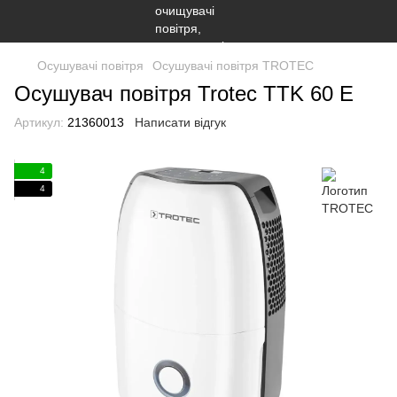
Осушувачі повітря
Осушувачі повітря TROTEC
Осушувач повітря Trotec TTK 60 E
Артикул:
21360013
Написати відгук
4
4