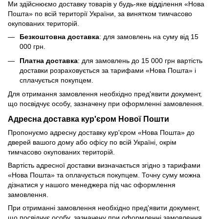
Ми здійснюємо доставку товарів у будь-яке відділення «Нова
Пошта» по всій території України, за винятком тимчасово
окупованих територій.
Безкоштовна доставка
: для замовлень на суму від 15
000 грн.
Платна доставка
: для замовлень до 15 000 грн вартість
доставки розраховується за тарифами «Нова Пошта» і
сплачується покупцем.
Для отримання замовлення необхідно пред'явити документ,
що посвідчує особу, зазначену при оформленні замовлення.
Адресна доставка кур'єром Нової Пошти
Пропонуємо адресну доставку кур'єром «Нова Пошта» до
дверей вашого дому або офісу по всій Україні, окрім
тимчасово окупованих територій.
Вартість адресної доставки визначається згідно з тарифами
«Нова Пошта» та оплачується покупцем. Точну суму можна
дізнатися у нашого менеджера під час оформлення
замовлення.
При отриманні замовлення необхідно пред'явити документ,
що посвідчує особу, зазначену при оформленні замовлення.