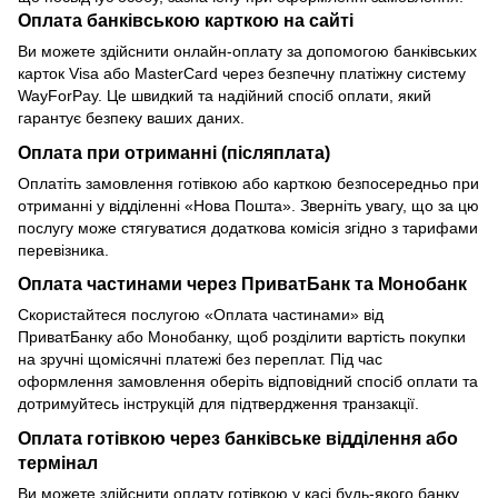
Оплата банківською карткою на сайті
Ви можете здійснити онлайн-оплату за допомогою банківських
карток Visa або MasterCard через безпечну платіжну систему
WayForPay. Це швидкий та надійний спосіб оплати, який
гарантує безпеку ваших даних.
Оплата при отриманні (післяплата)
Оплатіть замовлення готівкою або карткою безпосередньо при
отриманні у відділенні «Нова Пошта». Зверніть увагу, що за цю
послугу може стягуватися додаткова комісія згідно з тарифами
перевізника.
Оплата частинами через ПриватБанк та Монобанк
Скористайтеся послугою «Оплата частинами» від
ПриватБанку або Монобанку, щоб розділити вартість покупки
на зручні щомісячні платежі без переплат. Під час
оформлення замовлення оберіть відповідний спосіб оплати та
дотримуйтесь інструкцій для підтвердження транзакції.
Оплата готівкою через банківське відділення або
термінал
Ви можете здійснити оплату готівкою у касі будь-якого банку