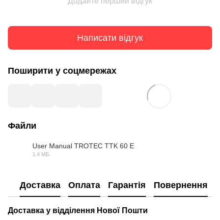
Додайте перший відгук
Написати відгук
Поширити у соцмережах
Файли
User Manual TROTEC TTK 60 E
1.4 МБ
PDF
Доставка
Оплата
Гарантія
Повернення
Доставка у відділення Нової Пошти