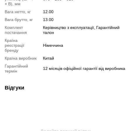
× В), мм
Вага нетто, кг
12.00
Вага брутто, кг
13.00
Комплект
Керівництво з експлуатації, Гарантійний
постачання
талон
Країна
реєстрації
Німеччина
бренду
Країна виробник
Китай
Гарантійний
12 місяців офіційної гарантії від виробника
термін
Відгуки