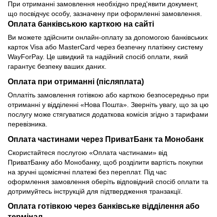
При отриманні замовлення необхідно пред'явити документ,
що посвідчує особу, зазначену при оформленні замовлення.
Оплата банківською карткою на сайті
Ви можете здійснити онлайн-оплату за допомогою банківських
карток Visa або MasterCard через безпечну платіжну систему
WayForPay. Це швидкий та надійний спосіб оплати, який
гарантує безпеку ваших даних.
Оплата при отриманні (післяплата)
Оплатіть замовлення готівкою або карткою безпосередньо при
отриманні у відділенні «Нова Пошта». Зверніть увагу, що за цю
послугу може стягуватися додаткова комісія згідно з тарифами
перевізника.
Оплата частинами через ПриватБанк та Монобанк
Скористайтеся послугою «Оплата частинами» від
ПриватБанку або Монобанку, щоб розділити вартість покупки
на зручні щомісячні платежі без переплат. Під час
оформлення замовлення оберіть відповідний спосіб оплати та
дотримуйтесь інструкцій для підтвердження транзакції.
Оплата готівкою через банківське відділення або
термінал