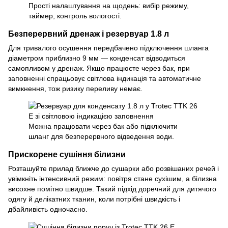
Прості налаштування на щодень: вибір режиму,
таймер, контроль вологості.
Безперервний дренаж і резервуар 1.8 л
Для тривалого осушення передбачено підключення шланга
діаметром приблизно 9 мм — конденсат відводиться
самопливом у дренаж. Якщо працюєте через бак, при
заповненні спрацьовує світлова індикація та автоматичне
вимкнення, тож ризику переливу немає.
Можна працювати через бак або підключити
шланг для безперервного відведення води.
Прискорене сушіння білизни
Розташуйте прилад ближче до сушарки або розвішаних речей і
увімкніть інтенсивний режим: повітря стане сухішим, а білизна
висохне помітно швидше. Такий підхід доречний для дитячого
одягу й делікатних тканин, коли потрібні швидкість і
дбайливість одночасно.