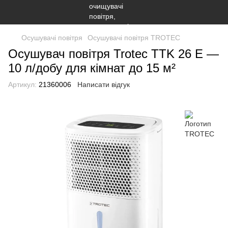
Осушувачі повітря
Осушувачі повітря TROTEC
Осушувач повітря Trotec TTK 26 E —
10 л/добу для кімнат до 15 м²
Артикул:
21360006
Написати відгук