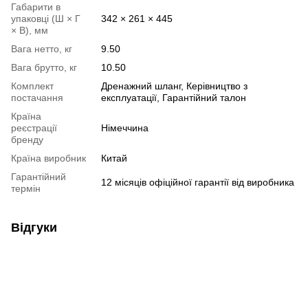
Габарити в
упаковці (Ш × Г
342 × 261 × 445
× В), мм
Вага нетто, кг
9.50
Вага брутто, кг
10.50
Комплект
Дренажний шланг, Керівництво з
постачання
експлуатації, Гарантійний талон
Країна
реєстрації
Німеччина
бренду
Країна виробник
Китай
Гарантійний
12 місяців офіційної гарантії від виробника
термін
Відгуки