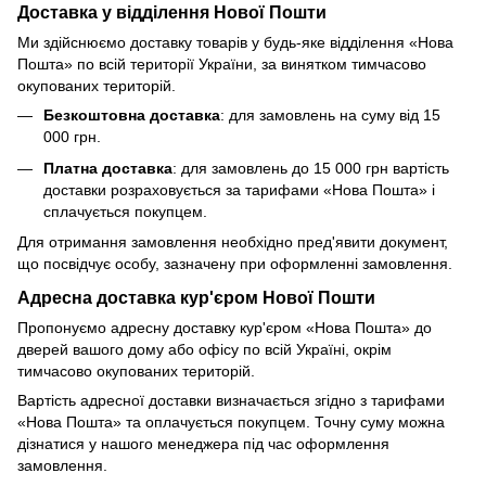
Доставка у відділення Нової Пошти
Ми здійснюємо доставку товарів у будь-яке відділення «Нова
Пошта» по всій території України, за винятком тимчасово
окупованих територій.
Безкоштовна доставка
: для замовлень на суму від 15
000 грн.
Платна доставка
: для замовлень до 15 000 грн вартість
доставки розраховується за тарифами «Нова Пошта» і
сплачується покупцем.
Для отримання замовлення необхідно пред'явити документ,
що посвідчує особу, зазначену при оформленні замовлення.
Адресна доставка кур'єром Нової Пошти
Пропонуємо адресну доставку кур'єром «Нова Пошта» до
дверей вашого дому або офісу по всій Україні, окрім
тимчасово окупованих територій.
Вартість адресної доставки визначається згідно з тарифами
«Нова Пошта» та оплачується покупцем. Точну суму можна
дізнатися у нашого менеджера під час оформлення
замовлення.