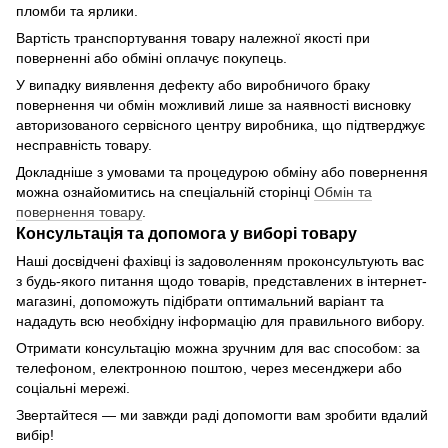
пломби та ярлики.
Вартість транспортування товару належної якості при
поверненні або обміні оплачує покупець.
У випадку виявлення дефекту або виробничого браку
повернення чи обмін можливий лише за наявності висновку
авторизованого сервісного центру виробника, що підтверджує
несправність товару.
Докладніше з умовами та процедурою обміну або повернення
можна ознайомитись на спеціальній сторінці
Обмін та
повернення товару
.
Консультація та допомога у виборі товару
Наші досвідчені фахівці із задоволенням проконсультують вас
з будь-якого питання щодо товарів, представлених в інтернет-
магазині, допоможуть підібрати оптимальний варіант та
нададуть всю необхідну інформацію для правильного вибору.
Отримати консультацію можна зручним для вас способом: за
телефоном, електронною поштою, через месенджери або
соціальні мережі.
Звертайтеся — ми завжди раді допомогти вам зробити вдалий
вибір!