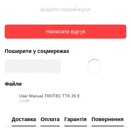
Додайте перший відгук
Написати відгук
Поширити у соцмережах
Файли
User Manual TROTEC TTK 26 E
2.6 МБ
PDF
Доставка
Оплата
Гарантія
Повернення