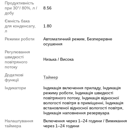
Продуктивність
при 30°/ 80%, л /
8.56
добу
Ємність бака
для конденсату,
1.80
л
Режими роботи
Автоматичний режим, Безперервне
осушення
Регулювання
швидкості
Низька / Висока
повітряного
потоку
Додаткові
Таймер
функції
Індикатори
Індикація включення приладу, Індикація
режиму роботи, Індикація швидкості
повітряного потоку, Індикація відносної
вологості повітря в приміщенні, Індикація
встановленої відносної вологості повітря,
Індикація наповнення резервуара
Налаштування
Включення через 1–24 години / Вимикання
таймера
через 1–24 години