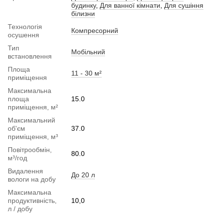
будинку
,
Для ванної кімнати
,
Для сушіння
білизни
Технологія
Компресорний
осушення
Тип
Мобільний
встановлення
Площа
11 - 30 м²
приміщення
Максимальна
площа
15.0
приміщення, м²
Максимальний
об'єм
37.0
приміщення, м³
Повітрообмін,
80.0
м³/год
Видалення
До 20 л
вологи на добу
Максимальна
продуктивність,
10,0
л / добу