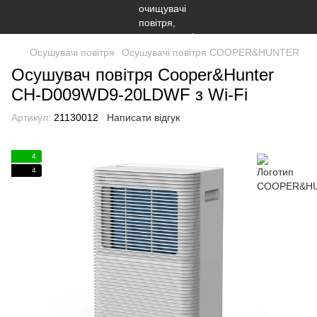
Осушувачі повітря
Осушувачі повітря COOPER&HUNTER
Осушувач повітря Cooper&Hunter
CH-D009WD9-20LDWF з Wi-Fi
Артикул:
21130012
Написати відгук
4
4