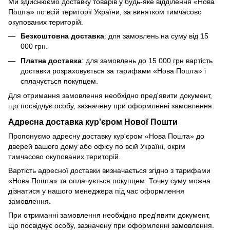
Ми здійснюємо доставку товарів у будь-яке відділення «Нова
Пошта» по всій території України, за винятком тимчасово
окупованих територій.
Безкоштовна доставка
: для замовлень на суму від 15
000 грн.
Платна доставка
: для замовлень до 15 000 грн вартість
доставки розраховується за тарифами «Нова Пошта» і
сплачується покупцем.
Для отримання замовлення необхідно пред'явити документ,
що посвідчує особу, зазначену при оформленні замовлення.
Адресна доставка кур'єром Нової Пошти
Пропонуємо адресну доставку кур'єром «Нова Пошта» до
дверей вашого дому або офісу по всій Україні, окрім
тимчасово окупованих територій.
Вартість адресної доставки визначається згідно з тарифами
«Нова Пошта» та оплачується покупцем. Точну суму можна
дізнатися у нашого менеджера під час оформлення
замовлення.
При отриманні замовлення необхідно пред'явити документ,
що посвідчує особу, зазначену при оформленні замовлення.