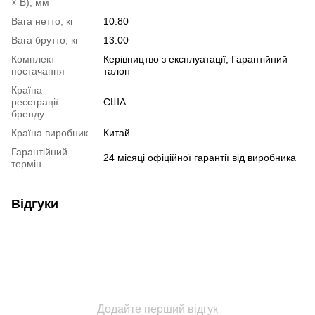
× В), мм
Вага нетто, кг
10.80
Вага брутто, кг
13.00
Комплект
Керівництво з експлуатації, Гарантійний
постачання
талон
Країна
реєстрації
США
бренду
Країна виробник
Китай
Гарантійний
24 місяці офіційної гарантії від виробника
термін
Відгуки
Додайте перший відгук