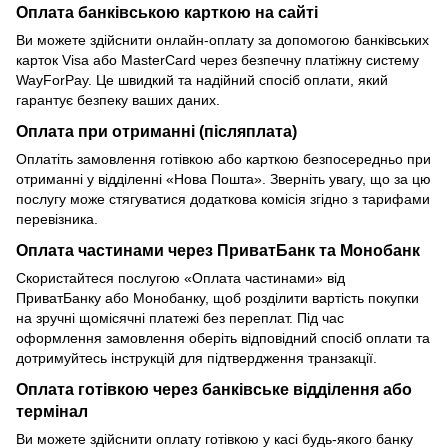
Оплата банківською карткою на сайті
Ви можете здійснити онлайн-оплату за допомогою банківських
карток Visa або MasterCard через безпечну платіжну систему
WayForPay. Це швидкий та надійний спосіб оплати, який
гарантує безпеку ваших даних.
Оплата при отриманні (післяплата)
Оплатіть замовлення готівкою або карткою безпосередньо при
отриманні у відділенні «Нова Пошта». Зверніть увагу, що за цю
послугу може стягуватися додаткова комісія згідно з тарифами
перевізника.
Оплата частинами через ПриватБанк та Монобанк
Скористайтеся послугою «Оплата частинами» від
ПриватБанку або Монобанку, щоб розділити вартість покупки
на зручні щомісячні платежі без переплат. Під час
оформлення замовлення оберіть відповідний спосіб оплати та
дотримуйтесь інструкцій для підтвердження транзакції.
Оплата готівкою через банківське відділення або
термінал
Ви можете здійснити оплату готівкою у касі будь-якого банку