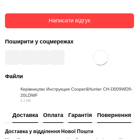
Написати відгук
Поширити у соцмережах
Файли
Керівництво Инструкция Cooper&Hunter CH-D009WD9-
20LDWF
PDF
5.2 МБ
Доставка
Оплата
Гарантія
Повернення
Доставка у відділення Нової Пошти