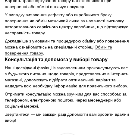
Вартість транспортування товару належної якості при
поверненні або обміні оплачує покупець.
У випадку виявлення дефекту або виробничого браку
повернення чи обмін можливий лише за наявності висновку
авторизованого сервісного центру виробника, що підтверджує
несправність товару.
Докладніше з умовами та процедурою обміну або повернення
можна ознайомитись на спеціальній сторінці
Обмін та
повернення товару
.
Консультація та допомога у виборі товару
Наші досвідчені фахівці із задоволенням проконсультують вас
з будь-якого питання щодо товарів, представлених в інтернет-
магазині, допоможуть підібрати оптимальний варіант та
нададуть всю необхідну інформацію для правильного вибору.
Отримати консультацію можна зручним для вас способом: за
телефоном, електронною поштою, через месенджери або
соціальні мережі.
Звертайтеся — ми завжди раді допомогти вам зробити вдалий
вибір!