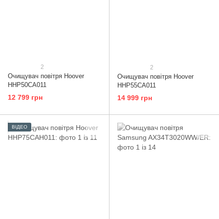
2
2
Очищувач повітря Hoover
Очищувач повітря Hoover
HHP50CA011
HHP55CA011
12 799 грн
14 999 грн
ВІДЕО