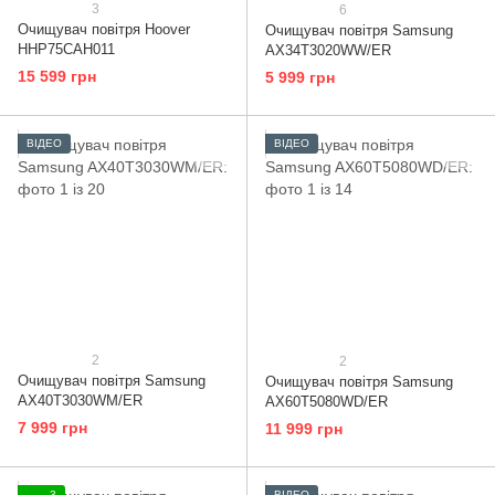
3
6
Очищувач повітря Hoover
Очищувач повітря Samsung
HHP75CAH011
AX34T3020WW/ER
15 599 грн
5 999 грн
ВІДЕО
ВІДЕО
2
2
Очищувач повітря Samsung
Очищувач повітря Samsung
AX40T3030WM/ER
AX60T5080WD/ER
7 999 грн
11 999 грн
3
ВІДЕО