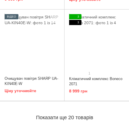
ВІДЕО
3
3
1
Очищувач повітря SHARP UA-
Кліматичний комплекс Boneco
KIN40E-W
2071
Ціну уточнюйте
8 999 грн
Показати ще 20 товарів