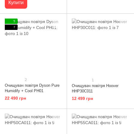
Купити
5
7
2
1
Очищувач повітря Dyson Pure
Очищувач повітря Hoover
Humidify + Cool PH01
HHP30C011
22 490 грн
12 499 грн