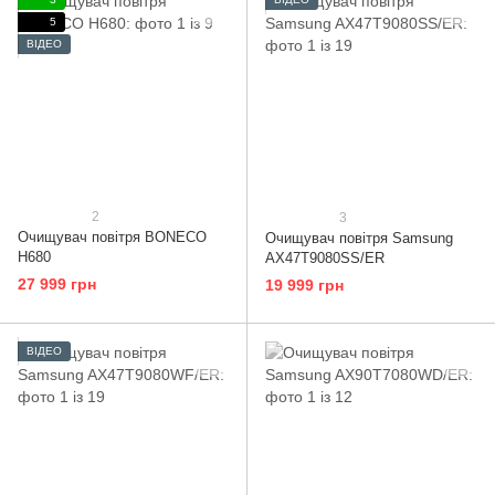
5
ВІДЕО
2
3
Очищувач повітря BONECO
Очищувач повітря Samsung
H680
AX47T9080SS/ER
27 999 грн
19 999 грн
ВІДЕО