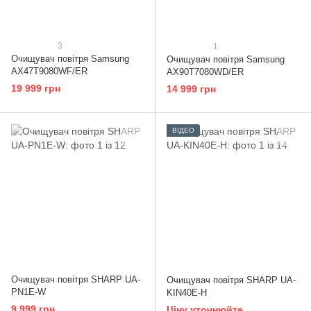
3
1
Очищувач повітря Samsung
Очищувач повітря Samsung
AX47T9080WF/ER
AX90T7080WD/ER
19 999 грн
14 999 грн
ВІДЕО
Очищувач повітря SHARP UA-
Очищувач повітря SHARP UA-
PN1E-W
KIN40E-H
9 999 грн
Ціну уточнюйте