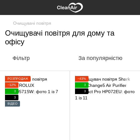
Очищувачі повітря
Очищувачі повітря для дому та
офісу
Фільтр
За популярністю
РОЗПРОДАЖ
−43%
−12%
3
3
3
3
ВІДЕО