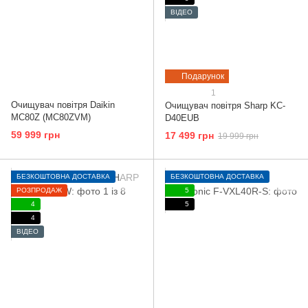
ВІДЕО
Подарунок
1
Очищувач повітря Daikin
Очищувач повітря Sharp KC-
MC80Z (MC80ZVM)
D40EUB
59 999 грн
17 499 грн
19 999 грн
БЕЗКОШТОВНА ДОСТАВКА
БЕЗКОШТОВНА ДОСТАВКА
РОЗПРОДАЖ
5
4
5
4
ВІДЕО