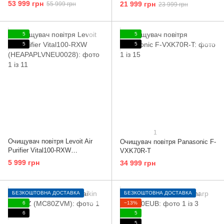
53 999 грн
21 999 грн
55 999 грн
23 999 грн
5
5
5
5
1
Очищувач повітря Levoit Air
Очищувач повітря Panasonic F-
Purifier Vital100-RXW
VXK70R-T
(HEAPAPLVNEU0028)
5 999 грн
34 999 грн
БЕЗКОШТОВНА ДОСТАВКА
БЕЗКОШТОВНА ДОСТАВКА
6
−13%
6
5
5