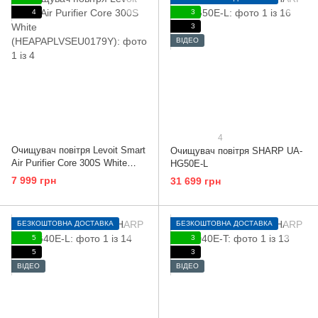
4
3
3
ВІДЕО
4
Очищувач повітря Levoit Smart
Очищувач повітря SHARP UA-
Air Purifier Core 300S White
HG50E-L
(HEAPAPLVSEU0179Y)
7 999 грн
31 699 грн
БЕЗКОШТОВНА ДОСТАВКА
БЕЗКОШТОВНА ДОСТАВКА
5
3
5
3
ВІДЕО
ВІДЕО