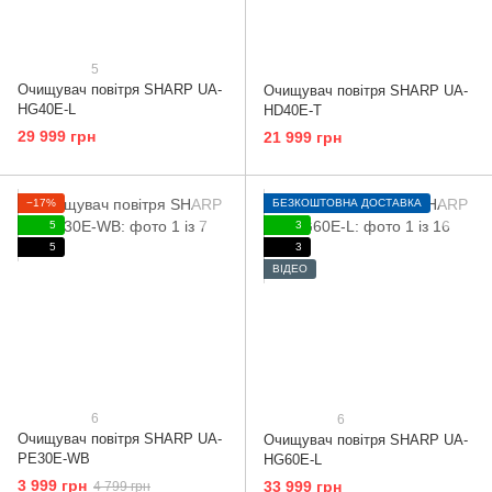
5
Очищувач повітря SHARP UA-
Очищувач повітря SHARP UA-
HG40E-L
HD40E-T
29 999 грн
21 999 грн
−17%
БЕЗКОШТОВНА ДОСТАВКА
5
3
5
3
ВІДЕО
6
6
Очищувач повітря SHARP UA-
Очищувач повітря SHARP UA-
PE30E-WB
HG60E-L
3 999 грн
33 999 грн
4 799 грн