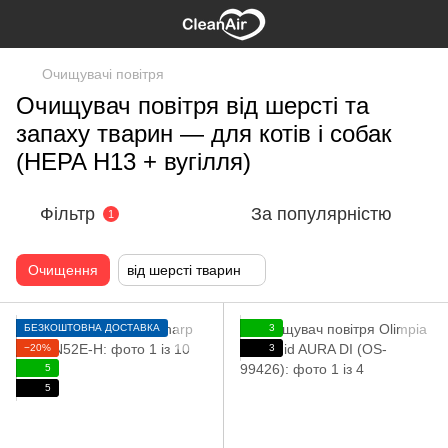
Очищувачі повітря
Очищувач повітря від шерсті та
запаху тварин — для котів і собак
(HEPA H13 + вугілля)
Фільтр
За популярністю
1
Очищення
від шерсті тварин
БЕЗКОШТОВНА ДОСТАВКА
3
−20%
3
5
5