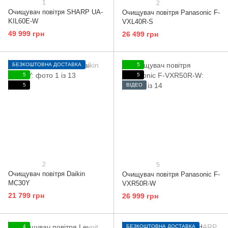
1
2
Очищувач повітря SHARP UA-
Очищувач повітря Panasonic F-
KIL60E-W
VXL40R-S
49 999 грн
26 499 грн
БЕЗКОШТОВНА ДОСТАВКА
5
5
5
5
ВІДЕО
2
5
Очищувач повітря Daikin
Очищувач повітря Panasonic F-
MC30Y
VXR50R-W
21 799 грн
26 999 грн
4
БЕЗКОШТОВНА ДОСТАВКА