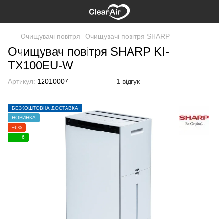
Очищувачі повітря
Очищувачі повітря SHARP
Очищувач повітря SHARP KI-
TX100EU-W
Артикул:
12010007
1 відгук
БЕЗКОШТОВНА ДОСТАВКА
НОВИНКА
−6%
6