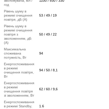
зволожувача, мл /
1100 / 930 / 330
год
Рівень шуму в
режимі очищення
53 / 49 / 19
повітря, дБ (А)
Рівень шуму в
режимі очищення
повітря з
50 / 49 / 22
зволоженням, дБ
(А)
Максимальна
споживана
94
потужність, Вт
Енергоспоживання
в режимі
94 / 50 / 8,1
очищення повітря,
Вт
Енергоспоживання
в режимі
62 / 60 / 9,6
очищення повітря
зі зволоженням, Вт
Енергоспоживання
в режимі Standby,
1.6