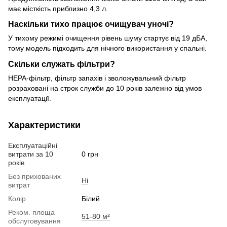
має місткість приблизно 4,3 л.
Наскільки тихо працює очищувач уночі?
У тихому режимі очищення рівень шуму стартує від 19 дБА,
тому модель підходить для нічного використання у спальні.
Скільки служать фільтри?
HEPA-фільтр, фільтр запахів і зволожувальний фільтр
розраховані на строк служби до 10 років залежно від умов
експлуатації.
Характеристики
Експлуатаційні
витрати за 10
0 грн
років
Без прихованих
Ні
витрат
Колір
Білий
Реком. площа
51-80 м²
обслуговування