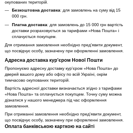
окупованих територій.
Безкоштовна доставка
: для замовлень на суму від 15
000 грн.
Платна доставка
: для замовлень до 15 000 грн вартість
доставки розраховується за тарифами «Нова Пошта» і
сплачується покупцем.
Для отримання замовлення необхідно пред'явити документ,
що посвідчує особу, зазначену при оформленні замовлення.
Адресна доставка кур'єром Нової Пошти
Пропонуємо адресну доставку кур'єром «Нова Пошта» до
дверей вашого дому або офісу по всій Україні, окрім
тимчасово окупованих територій.
Вартість адресної доставки визначається згідно з тарифами
«Нова Пошта» та оплачується покупцем. Точну суму можна
дізнатися у нашого менеджера під час оформлення
замовлення.
При отриманні замовлення необхідно пред'явити документ,
що посвідчує особу, зазначену при оформленні замовлення.
Оплата банківською карткою на сайті