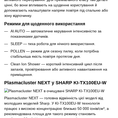
цінні, бо вони впливають на щоденне користування й
допомагають налаштувати напрям повітря під спальню або
зону відпочинку.
Режими для щоденного використання
AI AUTO — автоматичне керування інтенсивністю за
показниками датчиків.
SLEEP — тиха робота для нічного використання.
POLLEN — режим для сезону пилку, коли потрібна
стабільніша якість повітря протягом дня.
Clean Ion Shower — короткий інтенсивний цикл після
запахів, провітрювання або активного навантаження на
приміщення.
Plasmacluster NEXT у SHARP KI-TX100EU-W
Plasmacluster NEXT — головна відмінність цієї моделі від
молодших моделей Sharp. У KI-TX100EU-W технологія
працює з високою концентрацією близько 50 000 іонів/см³, а
рекомендована площа для такого режиму становить