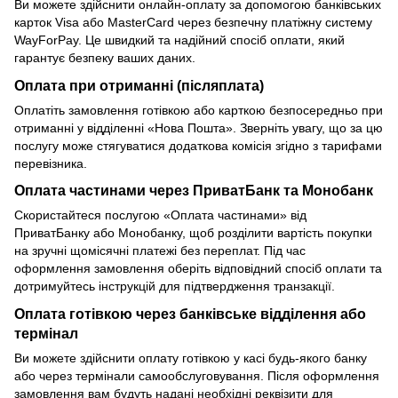
Ви можете здійснити онлайн-оплату за допомогою банківських
карток Visa або MasterCard через безпечну платіжну систему
WayForPay. Це швидкий та надійний спосіб оплати, який
гарантує безпеку ваших даних.
Оплата при отриманні (післяплата)
Оплатіть замовлення готівкою або карткою безпосередньо при
отриманні у відділенні «Нова Пошта». Зверніть увагу, що за цю
послугу може стягуватися додаткова комісія згідно з тарифами
перевізника.
Оплата частинами через ПриватБанк та Монобанк
Скористайтеся послугою «Оплата частинами» від
ПриватБанку або Монобанку, щоб розділити вартість покупки
на зручні щомісячні платежі без переплат. Під час
оформлення замовлення оберіть відповідний спосіб оплати та
дотримуйтесь інструкцій для підтвердження транзакції.
Оплата готівкою через банківське відділення або
термінал
Ви можете здійснити оплату готівкою у касі будь-якого банку
або через термінали самообслуговування. Після оформлення
замовлення вам будуть надані необхідні реквізити для