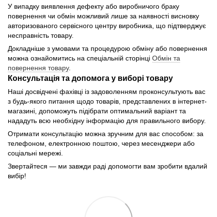
У випадку виявлення дефекту або виробничого браку
повернення чи обмін можливий лише за наявності висновку
авторизованого сервісного центру виробника, що підтверджує
несправність товару.
Докладніше з умовами та процедурою обміну або повернення
можна ознайомитись на спеціальній сторінці
Обмін та
повернення товару
.
Консультація та допомога у виборі товару
Наші досвідчені фахівці із задоволенням проконсультують вас
з будь-якого питання щодо товарів, представлених в інтернет-
магазині, допоможуть підібрати оптимальний варіант та
нададуть всю необхідну інформацію для правильного вибору.
Отримати консультацію можна зручним для вас способом: за
телефоном, електронною поштою, через месенджери або
соціальні мережі.
Звертайтеся — ми завжди раді допомогти вам зробити вдалий
вибір!