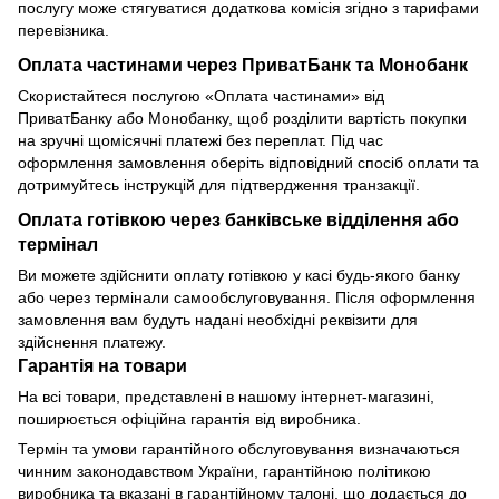
послугу може стягуватися додаткова комісія згідно з тарифами
перевізника.
Оплата частинами через ПриватБанк та Монобанк
Скористайтеся послугою «Оплата частинами» від
ПриватБанку або Монобанку, щоб розділити вартість покупки
на зручні щомісячні платежі без переплат. Під час
оформлення замовлення оберіть відповідний спосіб оплати та
дотримуйтесь інструкцій для підтвердження транзакції.
Оплата готівкою через банківське відділення або
термінал
Ви можете здійснити оплату готівкою у касі будь-якого банку
або через термінали самообслуговування. Після оформлення
замовлення вам будуть надані необхідні реквізити для
здійснення платежу.
Гарантія на товари
На всі товари, представлені в нашому інтернет-магазині,
поширюється офіційна гарантія від виробника.
Термін та умови гарантійного обслуговування визначаються
чинним законодавством України, гарантійною політикою
виробника та вказані в гарантійному талоні, що додається до