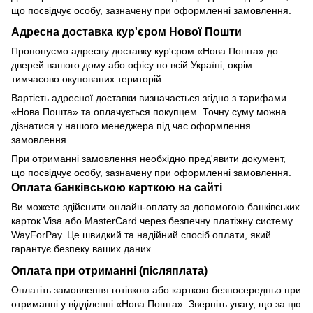
що посвідчує особу, зазначену при оформленні замовлення.
Адресна доставка кур'єром Нової Пошти
Пропонуємо адресну доставку кур'єром «Нова Пошта» до
дверей вашого дому або офісу по всій Україні, окрім
тимчасово окупованих територій.
Вартість адресної доставки визначається згідно з тарифами
«Нова Пошта» та оплачується покупцем. Точну суму можна
дізнатися у нашого менеджера під час оформлення
замовлення.
При отриманні замовлення необхідно пред'явити документ,
що посвідчує особу, зазначену при оформленні замовлення.
Оплата банківською карткою на сайті
Ви можете здійснити онлайн-оплату за допомогою банківських
карток Visa або MasterCard через безпечну платіжну систему
WayForPay. Це швидкий та надійний спосіб оплати, який
гарантує безпеку ваших даних.
Оплата при отриманні (післяплата)
Оплатіть замовлення готівкою або карткою безпосередньо при
отриманні у відділенні «Нова Пошта». Зверніть увагу, що за цю