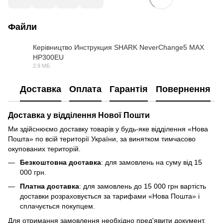
Файли
Керівництво Инструкция SHARK NeverChange5 MAX
HP300EU
PDF
2.9 МБ
Доставка
Оплата
Гарантія
Повернення
Доставка у відділення Нової Пошти
Ми здійснюємо доставку товарів у будь-яке відділення «Нова
Пошта» по всій території України, за винятком тимчасово
окупованих територій.
Безкоштовна доставка
: для замовлень на суму від 15
000 грн.
Платна доставка
: для замовлень до 15 000 грн вартість
доставки розраховується за тарифами «Нова Пошта» і
сплачується покупцем.
Для отримання замовлення необхідно пред'явити документ,