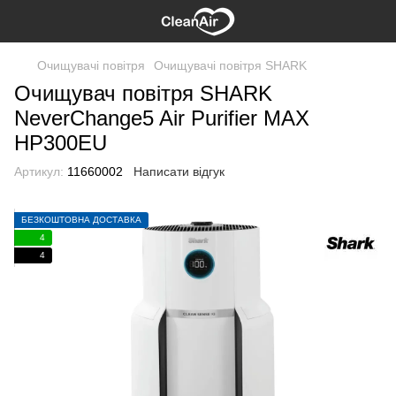
Очищувачі повітря
Очищувачі повітря SHARK
Очищувач повітря SHARK
NeverChange5 Air Purifier MAX
HP300EU
Артикул:
11660002
Написати відгук
БЕЗКОШТОВНА ДОСТАВКА
4
4