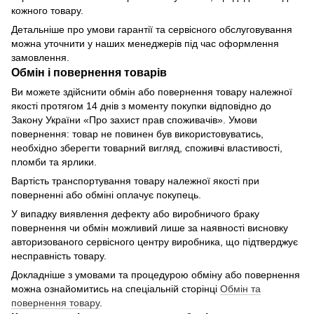
кожного товару.
Детальніше про умови гарантії та сервісного обслуговування
можна уточнити у наших менеджерів під час оформлення
замовлення.
Обмін і повернення товарів
Ви можете здійснити обмін або повернення товару належної
якості протягом 14 днів з моменту покупки відповідно до
Закону України «Про захист прав споживачів». Умови
повернення: товар не повинен був використовуватись,
необхідно зберегти товарний вигляд, споживчі властивості,
пломби та ярлики.
Вартість транспортування товару належної якості при
поверненні або обміні оплачує покупець.
У випадку виявлення дефекту або виробничого браку
повернення чи обмін можливий лише за наявності висновку
авторизованого сервісного центру виробника, що підтверджує
несправність товару.
Докладніше з умовами та процедурою обміну або повернення
можна ознайомитись на спеціальній сторінці
Обмін та
повернення товару
.