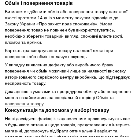
Обмін і повернення товарів
Ви можете здійснити обмін або повернення товару належної
якості протягом 14 днів з моменту покупки відповідно до
Закону України «Про захист прав споживачів». Умови
повернення: товар не повинен був використовуватись,
необхідно зберегти товарний вигляд, споживчі властивості,
пломби та ярлики.
Вартість транспортування товару належної якості при
поверненні або обміні оплачує покупець.
У випадку виявлення дефекту або виробничого браку
повернення чи обмін можливий лише за наявності висновку
авторизованого сервісного центру виробника, що підтверджує
несправність товару.
Докладніше з умовами та процедурою обміну або повернення
можна ознайомитись на спеціальній сторінці
Обмін та
повернення товару
.
Консультація та допомога у виборі товару
Наші досвідчені фахівці із задоволенням проконсультують вас
з будь-якого питання щодо товарів, представлених в інтернет-
магазині, допоможуть підібрати оптимальний варіант та