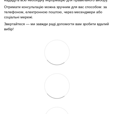
нададуть всю необхідну інформацію для правильного вибору.
Отримати консультацію можна зручним для вас способом: за
телефоном, електронною поштою, через месенджери або
соціальні мережі.
Звертайтеся — ми завжди раді допомогти вам зробити вдалий
вибір!