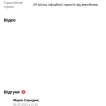
Гарантійний
24 місяці офіційної гарантії від виробника
термін
Відео
Відгуки
1
Марія Середюк
04.02.2023 в 11:43