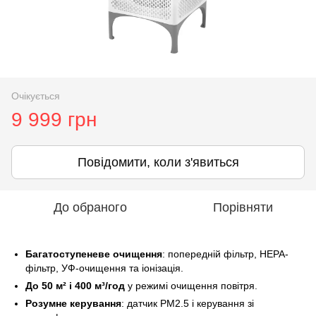
Очікується
9 999 грн
Повідомити, коли з'явиться
До обраного
Порівняти
Багатоступеневе очищення
: попередній фільтр, HEPA-
фільтр, УФ-очищення та іонізація.
До 50 м² і 400 м³/год
у режимі очищення повітря.
Розумне керування
: датчик PM2.5 і керування зі