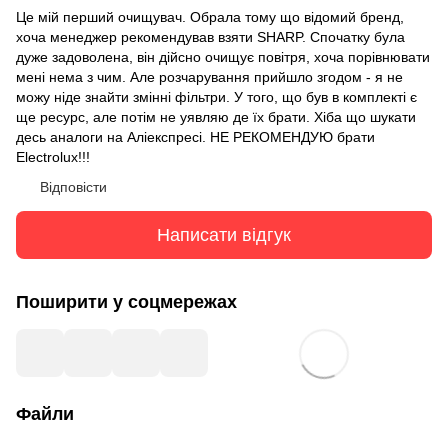
Це мій перший очищувач. Обрала тому що відомий бренд,
хоча менеджер рекомендував взяти SHARP. Спочатку була
дуже задоволена, він дійсно очищує повітря, хоча порівнювати
мені нема з чим. Але розчарування прийшло згодом - я не
можу ніде знайти змінні фільтри. У того, що був в комплекті є
ще ресурс, але потім не уявляю де їх брати. Хіба що шукати
десь аналоги на Аліекспресі. НЕ РЕКОМЕНДУЮ брати
Electrolux!!!
Відповісти
Написати відгук
Поширити у соцмережах
Файли