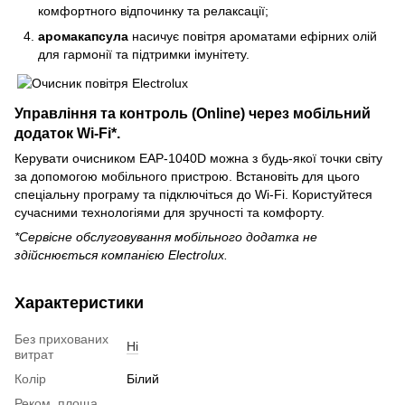
комфортного відпочинку та релаксації;
аромакапсула
насичує повітря ароматами ефірних олій
для гармонії та підтримки імунітету.
Управління та контроль (Online) через мобільний
додаток Wi-Fi*.
Керувати очисником EAP-1040D можна з будь-якої точки світу
за допомогою мобільного пристрою. Встановіть для цього
спеціальну програму та підключіться до Wi-Fi. Користуйтеся
сучасними технологіями для зручності та комфорту.
*Сервісне обслуговування мобільного додатка не
здійснюється компанією Electrolux.
Характеристики
Без прихованих
Ні
витрат
Колір
Білий
Реком. площа