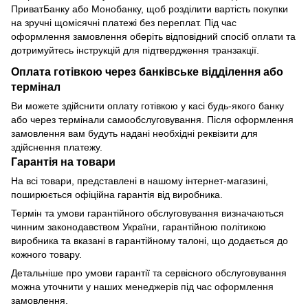
ПриватБанку або Монобанку, щоб розділити вартість покупки
на зручні щомісячні платежі без переплат. Під час
оформлення замовлення оберіть відповідний спосіб оплати та
дотримуйтесь інструкцій для підтвердження транзакції.
Оплата готівкою через банківське відділення або
термінал
Ви можете здійснити оплату готівкою у касі будь-якого банку
або через термінали самообслуговування. Після оформлення
замовлення вам будуть надані необхідні реквізити для
здійснення платежу.
Гарантія на товари
На всі товари, представлені в нашому інтернет-магазині,
поширюється офіційна гарантія від виробника.
Термін та умови гарантійного обслуговування визначаються
чинним законодавством України, гарантійною політикою
виробника та вказані в гарантійному талоні, що додається до
кожного товару.
Детальніше про умови гарантії та сервісного обслуговування
можна уточнити у наших менеджерів під час оформлення
замовлення.