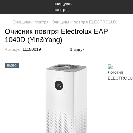
Очищувачі повітря
Очищувачі повітря ELECTROLUX
Очисник повітря Electrolux EAP-
1040D (Yin&Yang)
Артикул:
11150019
1 відгук
ВІДЕО