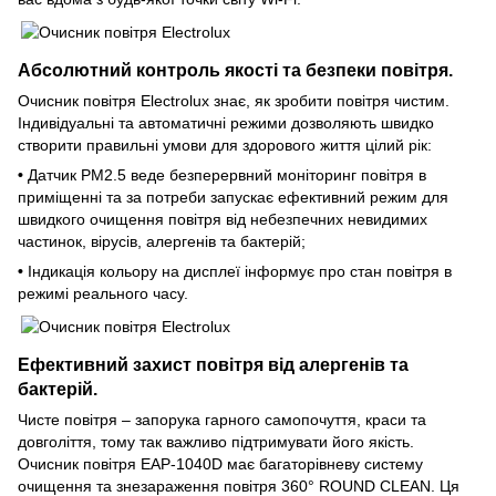
Абсолютний контроль якості та безпеки повітря.
Очисник повітря Electrolux знає, як зробити повітря чистим.
Індивідуальні та автоматичні режими дозволяють швидко
створити правильні умови для здорового життя цілий рік:
•
Датчик РМ2.5 веде безперервний моніторинг повітря в
приміщенні та за потреби запускає ефективний режим для
швидкого очищення повітря від небезпечних невидимих
частинок, вірусів, алергенів та бактерій;
•
Індикація кольору на дисплеї інформує про стан повітря в
режимі реального часу.
Ефективний захист повітря від алергенів та
бактерій.
Чисте повітря – запорука гарного самопочуття, краси та
довголіття, тому так важливо підтримувати його якість.
Очисник повітря EAP-1040D має багаторівневу систему
очищення та знезараження повітря 360° ROUND CLEAN. Ця