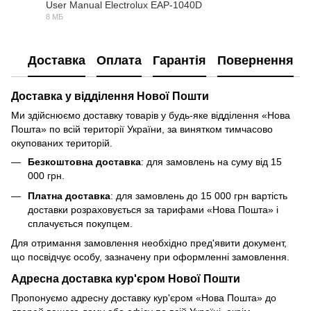
User Manual Electrolux EAP-1040D
8 МБ
PDF
Доставка
Оплата
Гарантія
Повернення
Доставка у відділення Нової Пошти
Ми здійснюємо доставку товарів у будь-яке відділення «Нова
Пошта» по всій території України, за винятком тимчасово
окупованих територій.
Безкоштовна доставка
: для замовлень на суму від 15
000 грн.
Платна доставка
: для замовлень до 15 000 грн вартість
доставки розраховується за тарифами «Нова Пошта» і
сплачується покупцем.
Для отримання замовлення необхідно пред'явити документ,
що посвідчує особу, зазначену при оформленні замовлення.
Адресна доставка кур'єром Нової Пошти
Пропонуємо адресну доставку кур'єром «Нова Пошта» до