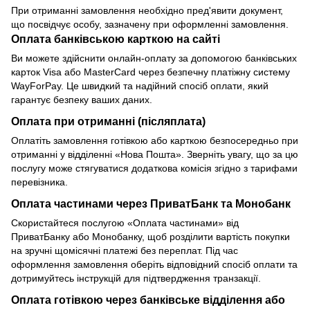
При отриманні замовлення необхідно пред'явити документ,
що посвідчує особу, зазначену при оформленні замовлення.
Оплата банківською карткою на сайті
Ви можете здійснити онлайн-оплату за допомогою банківських
карток Visa або MasterCard через безпечну платіжну систему
WayForPay. Це швидкий та надійний спосіб оплати, який
гарантує безпеку ваших даних.
Оплата при отриманні (післяплата)
Оплатіть замовлення готівкою або карткою безпосередньо при
отриманні у відділенні «Нова Пошта». Зверніть увагу, що за цю
послугу може стягуватися додаткова комісія згідно з тарифами
перевізника.
Оплата частинами через ПриватБанк та Монобанк
Скористайтеся послугою «Оплата частинами» від
ПриватБанку або Монобанку, щоб розділити вартість покупки
на зручні щомісячні платежі без переплат. Під час
оформлення замовлення оберіть відповідний спосіб оплати та
дотримуйтесь інструкцій для підтвердження транзакції.
Оплата готівкою через банківське відділення або