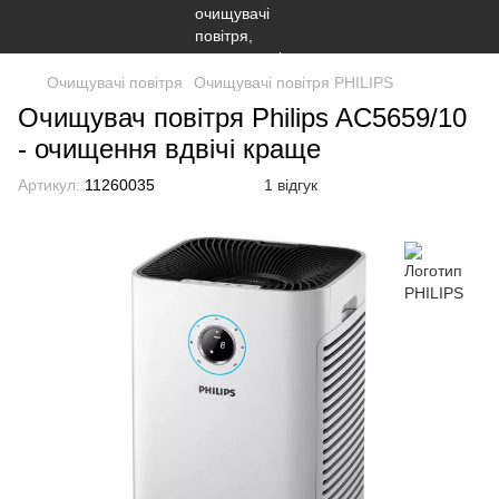
Очищувачі повітря
Очищувачі повітря PHILIPS
Очищувач повітря Philips AC5659/10
- очищення вдвічі краще
Артикул:
11260035
1 відгук