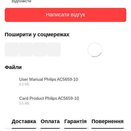
Відповісти
Написати відгук
Поширити у соцмережах
Файли
User Manual Philips AC5659-10
9.9 МБ
PDF
Card Product Philips AC5659-10
0.5 МБ
PDF
Доставка
Оплата
Гарантія
Повернення