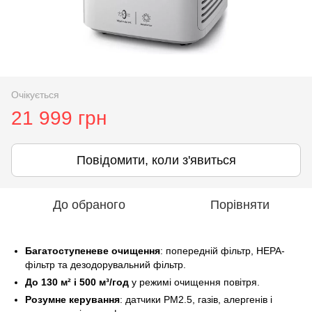
Очікується
21 999 грн
Повідомити, коли з'явиться
До обраного
Порівняти
Багатоступеневе очищення
: попередній фільтр, HEPA-
фільтр та дезодорувальний фільтр.
До 130 м² і 500 м³/год
у режимі очищення повітря.
Розумне керування
: датчики PM2.5, газів, алергенів і