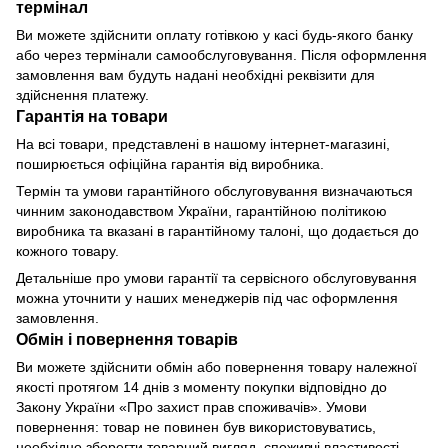
термінал
Ви можете здійснити оплату готівкою у касі будь-якого банку
або через термінали самообслуговування. Після оформлення
замовлення вам будуть надані необхідні реквізити для
здійснення платежу.
Гарантія на товари
На всі товари, представлені в нашому інтернет-магазині,
поширюється офіційна гарантія від виробника.
Термін та умови гарантійного обслуговування визначаються
чинним законодавством України, гарантійною політикою
виробника та вказані в гарантійному талоні, що додається до
кожного товару.
Детальніше про умови гарантії та сервісного обслуговування
можна уточнити у наших менеджерів під час оформлення
замовлення.
Обмін і повернення товарів
Ви можете здійснити обмін або повернення товару належної
якості протягом 14 днів з моменту покупки відповідно до
Закону України «Про захист прав споживачів». Умови
повернення: товар не повинен був використовуватись,
необхідно зберегти товарний вигляд, споживчі властивості,