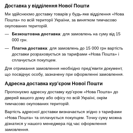
Доставка у відділення Нової Пошти
Ми здійснюємо доставку товарів у будь-яке відділення «Нова
Пошта» по всій території України, за винятком тимчасово
окупованих територій.
Безкоштовна доставка
: для замовлень на суму від 15
000 грн.
Платна доставка
: для замовлень до 15 000 грн вартість
доставки розраховується за тарифами «Нова Пошта» і
сплачується покупцем.
Для отримання замовлення необхідно пред'явити документ,
що посвідчує особу, зазначену при оформленні замовлення.
Адресна доставка кур'єром Нової Пошти
Пропонуємо адресну доставку кур'єром «Нова Пошта» до
дверей вашого дому або офісу по всій Україні, окрім
тимчасово окупованих територій.
Вартість адресної доставки визначається згідно з тарифами
«Нова Пошта» та оплачується покупцем. Точну суму можна
дізнатися у нашого менеджера під час оформлення
замовлення.