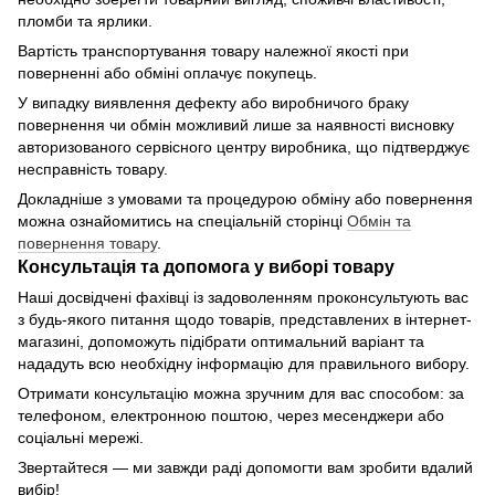
пломби та ярлики.
Вартість транспортування товару належної якості при
поверненні або обміні оплачує покупець.
У випадку виявлення дефекту або виробничого браку
повернення чи обмін можливий лише за наявності висновку
авторизованого сервісного центру виробника, що підтверджує
несправність товару.
Докладніше з умовами та процедурою обміну або повернення
можна ознайомитись на спеціальній сторінці
Обмін та
повернення товару
.
Консультація та допомога у виборі товару
Наші досвідчені фахівці із задоволенням проконсультують вас
з будь-якого питання щодо товарів, представлених в інтернет-
магазині, допоможуть підібрати оптимальний варіант та
нададуть всю необхідну інформацію для правильного вибору.
Отримати консультацію можна зручним для вас способом: за
телефоном, електронною поштою, через месенджери або
соціальні мережі.
Звертайтеся — ми завжди раді допомогти вам зробити вдалий
вибір!