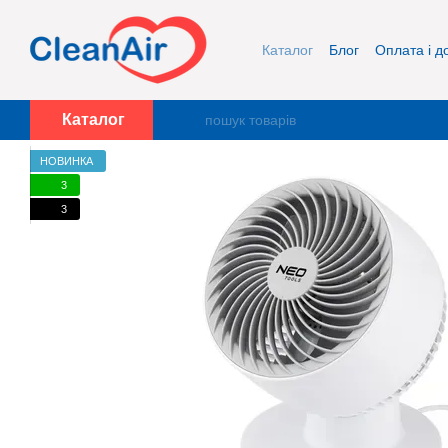
Перейти до основного контенту
Каталог
Блог
Оплата і д
Про нас
Контакти
Каталог
НОВИНКА
3
3