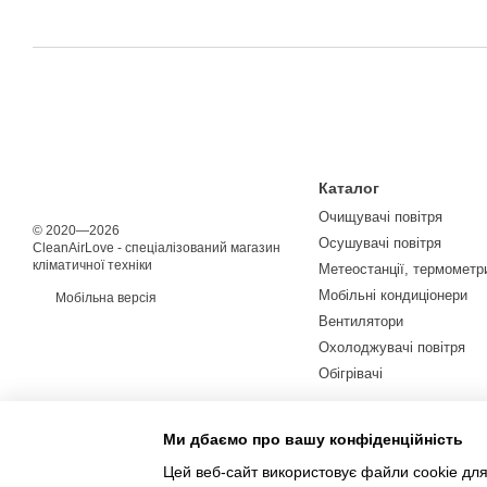
Каталог
Очищувачі повітря
© 2020—2026
Осушувачі повітря
CleanAirLove - спеціалізований магазин
кліматичної техніки
Метеостанції, термометри
Мобільні кондиціонери
Мобільна версія
Вентилятори
Охолоджувачі повітря
Обігрівачі
Ми дбаємо про вашу конфіденційність
Цей веб-сайт використовує файли cookie для