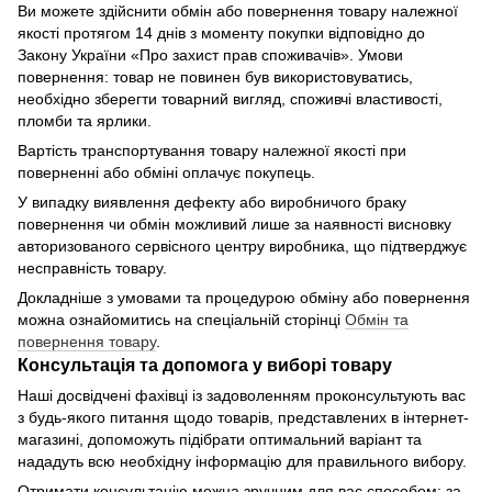
Ви можете здійснити обмін або повернення товару належної
якості протягом 14 днів з моменту покупки відповідно до
Закону України «Про захист прав споживачів». Умови
повернення: товар не повинен був використовуватись,
необхідно зберегти товарний вигляд, споживчі властивості,
пломби та ярлики.
Вартість транспортування товару належної якості при
поверненні або обміні оплачує покупець.
У випадку виявлення дефекту або виробничого браку
повернення чи обмін можливий лише за наявності висновку
авторизованого сервісного центру виробника, що підтверджує
несправність товару.
Докладніше з умовами та процедурою обміну або повернення
можна ознайомитись на спеціальній сторінці
Обмін та
повернення товару
.
Консультація та допомога у виборі товару
Наші досвідчені фахівці із задоволенням проконсультують вас
з будь-якого питання щодо товарів, представлених в інтернет-
магазині, допоможуть підібрати оптимальний варіант та
нададуть всю необхідну інформацію для правильного вибору.
Отримати консультацію можна зручним для вас способом: за