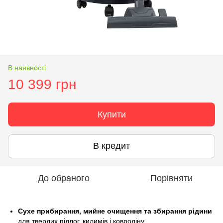
В наявності
10 399 грн
Купити
В кредит
До обраного
Порівняти
Сухе прибирання, мийне очищення та збирання рідини
для твердих підлог, килимів і ковроліну.