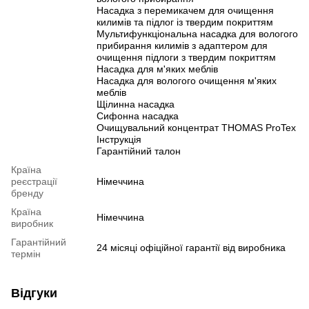
Насадка з перемикачем для очищення
килимів та підлог із твердим покриттям
Мультифункціональна насадка для вологого
прибирання килимів з адаптером для
очищення підлоги з твердим покриттям
Насадка для м'яких меблів
Насадка для вологого очищення м'яких
меблів
Щілинна насадка
Сифонна насадка
Очищувальний концентрат THOMAS ProTex
Інструкція
Гарантійний талон
Країна
реєстрації
Німеччина
бренду
Країна
Німеччина
виробник
Гарантійний
24 місяці офіційної гарантії від виробника
термін
Відгуки