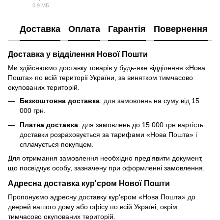
PDF
0.9 МБ
Доставка
Оплата
Гарантія
Повернення
Доставка у відділення Нової Пошти
Ми здійснюємо доставку товарів у будь-яке відділення «Нова
Пошта» по всій території України, за винятком тимчасово
окупованих територій.
Безкоштовна доставка
: для замовлень на суму від 15
000 грн.
Платна доставка
: для замовлень до 15 000 грн вартість
доставки розраховується за тарифами «Нова Пошта» і
сплачується покупцем.
Для отримання замовлення необхідно пред'явити документ,
що посвідчує особу, зазначену при оформленні замовлення.
Адресна доставка кур'єром Нової Пошти
Пропонуємо адресну доставку кур'єром «Нова Пошта» до
дверей вашого дому або офісу по всій Україні, окрім
тимчасово окупованих територій.