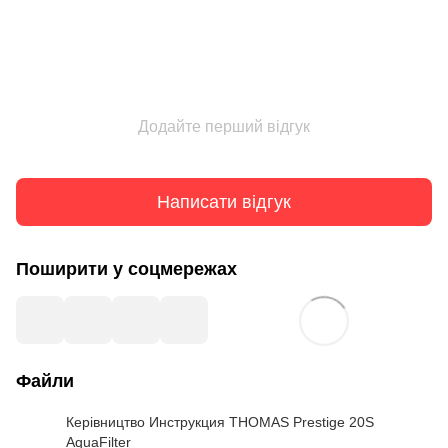
Додайте перший відгук
Написати відгук
Поширити у соцмережах
Файли
Керівництво Инструкция THOMAS Prestige 20S
AquaFilter