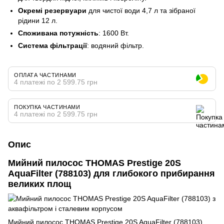
Окремі резервуари
для чистої води 4,7 л та зібраної
рідини 12 л.
Споживана потужність
: 1600 Вт.
Система фільтрації
: водяний фільтр.
ОПЛАТА ЧАСТИНАМИ
4 платежі по 2 599.75 грн
ПОКУПКА ЧАСТИНАМИ
4 платежі по 2 599.75 грн
Опис
Мийний пилосос THOMAS Prestige 20S
AquaFilter (788103) для глибокого прибирання
великих площ
Мийний пилосос THOMAS Prestige 20S AquaFilter (788103)