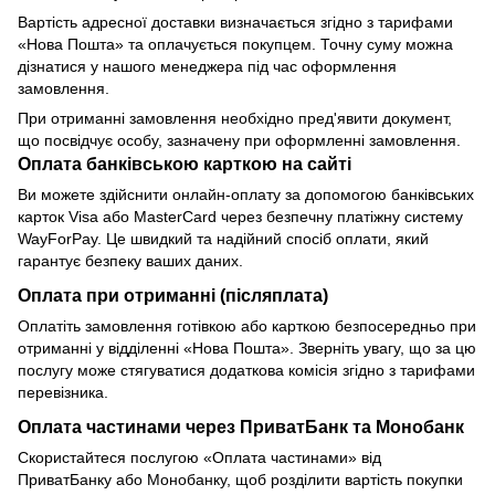
Вартість адресної доставки визначається згідно з тарифами
«Нова Пошта» та оплачується покупцем. Точну суму можна
дізнатися у нашого менеджера під час оформлення
замовлення.
При отриманні замовлення необхідно пред'явити документ,
що посвідчує особу, зазначену при оформленні замовлення.
Оплата банківською карткою на сайті
Ви можете здійснити онлайн-оплату за допомогою банківських
карток Visa або MasterCard через безпечну платіжну систему
WayForPay. Це швидкий та надійний спосіб оплати, який
гарантує безпеку ваших даних.
Оплата при отриманні (післяплата)
Оплатіть замовлення готівкою або карткою безпосередньо при
отриманні у відділенні «Нова Пошта». Зверніть увагу, що за цю
послугу може стягуватися додаткова комісія згідно з тарифами
перевізника.
Оплата частинами через ПриватБанк та Монобанк
Скористайтеся послугою «Оплата частинами» від
ПриватБанку або Монобанку, щоб розділити вартість покупки