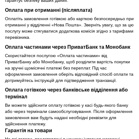
гарантує безпеку ваших даних.
Оплата при отриманні (післяплата)
Оплатіть замовлення готівкою або карткою безпосередньо при
отриманні у відділенні «Нова Пошта». Зверніть увагу, що за цю
послугу може стягуватися додаткова комісія згідно з тарифами
перевізника.
Оплата частинами через ПриватБанк та Монобанк
Скористайтеся послугою «Оплата частинами» від
ПриватБанку або Монобанку, щоб розділити вартість покупки
на зручні щомісячні платежі без переплат. Під час
оформлення замовлення оберіть відповідний спосіб оплати та
дотримуйтесь інструкцій для підтвердження транзакції.
Оплата готівкою через банківське відділення або
термінал
Ви можете здійснити оплату готівкою у касі будь-якого банку
або через термінали самообслуговування. Після оформлення
замовлення вам будуть надані необхідні реквізити для
здійснення платежу.
Гарантія на товари