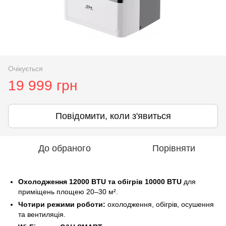
Очікується
19 999 грн
Повідомити, коли з'явиться
До обраного
Порівняти
Охолодження 12000 BTU та обігрів 10000 BTU
для
приміщень площею 20–30 м².
Чотири режими роботи:
охолодження, обігрів, осушення
та вентиляція.