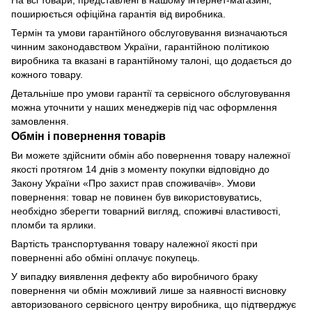
На всі товари, представлені в нашому інтернет-магазині,
поширюється офіційна гарантія від виробника.
Термін та умови гарантійного обслуговування визначаються
чинним законодавством України, гарантійною політикою
виробника та вказані в гарантійному талоні, що додається до
кожного товару.
Детальніше про умови гарантії та сервісного обслуговування
можна уточнити у наших менеджерів під час оформлення
замовлення.
Обмін і повернення товарів
Ви можете здійснити обмін або повернення товару належної
якості протягом 14 днів з моменту покупки відповідно до
Закону України «Про захист прав споживачів». Умови
повернення: товар не повинен був використовуватись,
необхідно зберегти товарний вигляд, споживчі властивості,
пломби та ярлики.
Вартість транспортування товару належної якості при
поверненні або обміні оплачує покупець.
У випадку виявлення дефекту або виробничого браку
повернення чи обмін можливий лише за наявності висновку
авторизованого сервісного центру виробника, що підтверджує