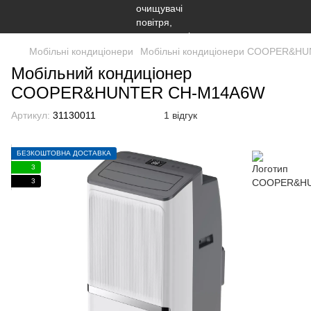
Мобільні кондиціонери
Мобільні кондиціонери COOPER&H
Мобільний кондиціонер
COOPER&HUNTER CH-M14A6W
Артикул:
31130011
1 відгук
БЕЗКОШТОВНА ДОСТАВКА
3
3