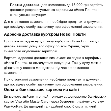
Платна доставка
: для замовлень до 15 000 грн вартість
доставки розраховується за тарифами «Нова Пошта» і
сплачується покупцем.
Для отримання замовлення необхідно пред'явити документ,
що посвідчує особу, зазначену при оформленні замовлення.
Адресна доставка кур'єром Нової Пошти
Пропонуємо адресну доставку кур'єром «Нова Пошта» до
дверей вашого дому або офісу по всій Україні, окрім
тимчасово окупованих територій.
Вартість адресної доставки визначається згідно з тарифами
«Нова Пошта» та оплачується покупцем. Точну суму можна
дізнатися у нашого менеджера під час оформлення
замовлення.
При отриманні замовлення необхідно пред'явити документ,
що посвідчує особу, зазначену при оформленні замовлення.
Оплата банківською карткою на сайті
Ви можете здійснити онлайн-оплату за допомогою банківських
карток Visa або MasterCard через безпечну платіжну систему
WayForPay. Це швидкий та надійний спосіб оплати, який