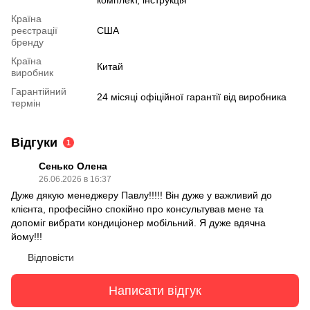
комплект, інструкція
Країна
реєстрації
США
бренду
Країна
Китай
виробник
Гарантійний
24 місяці офіційної гарантії від виробника
термін
Відгуки
1
Сенько Олена
26.06.2026 в 16:37
Дуже дякую менеджеру Павлу!!!!! Він дуже у важливий до
клієнта, професійно спокійно про консультував мене та
допоміг вибрати кондиціонер мобільний. Я дуже вдячна
йому!!!
Відповісти
Написати відгук