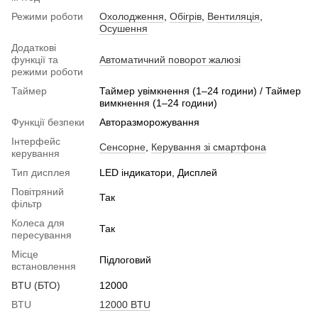
Режими роботи
Охолодження
,
Обігрів
,
Вентиляція
,
Осушення
Додаткові
функції та
Автоматичний поворот жалюзі
режими роботи
Таймер
Таймер увімкнення (1–24 години) / Таймер
вимкнення (1–24 години)
Функції безпеки
Авторазморожування
Інтерфейс
Сенсорне
,
Керування зі смартфона
керування
Тип дисплея
LED індикатори, Дисплей
Повітряний
Так
фільтр
Колеса для
Так
пересування
Місце
Підлоговий
встановлення
BTU (БТО)
12000
BTU
12000 BTU