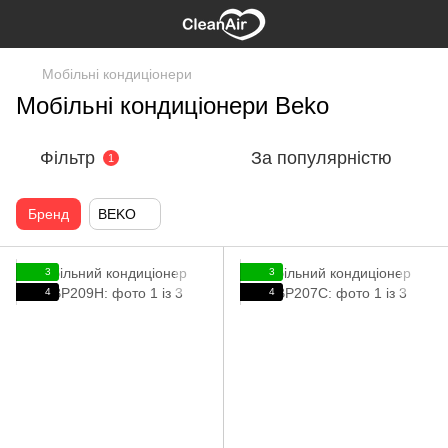
Мобільні кондиціонери
Мобільні кондиціонери Beko
Фільтр
За популярністю
1
Бренд
BEKO
3
3
4
4