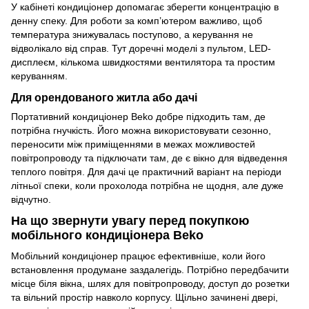
У кабінеті кондиціонер допомагає зберегти концентрацію в
денну спеку. Для роботи за комп’ютером важливо, щоб
температура знижувалась поступово, а керування не
відволікало від справ. Тут доречні моделі з пультом, LED-
дисплеєм, кількома швидкостями вентилятора та простим
керуванням.
Для орендованого житла або дачі
Портативний кондиціонер Beko добре підходить там, де
потрібна гнучкість. Його можна використовувати сезонно,
переносити між приміщеннями в межах можливостей
повітропроводу та підключати там, де є вікно для відведення
теплого повітря. Для дачі це практичний варіант на періоди
літньої спеки, коли прохолода потрібна не щодня, але дуже
відчутно.
На що звернути увагу перед покупкою
мобільного кондиціонера Beko
Мобільний кондиціонер працює ефективніше, коли його
встановлення продумане заздалегідь. Потрібно передбачити
місце біля вікна, шлях для повітропроводу, доступ до розетки
та вільний простір навколо корпусу. Щільно зачинені двері,