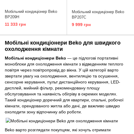
Мобільний кондиціонер Beko
Мобільний кондиціонер Beko
BP209H
BP207C
11 333 грн
9 999 грн
Мобільні кондиціонери Beko для швидкого
охолодження кімнати
Мобільні кондиціонери Beko
— це підлогові портативні
моноблоки для охолодження кімнати з відведенням теплого
повітря через повітропровід до вікна. У цій категорії варто
звертати увагу на охолодження, вентиляцію та осушення,
сенсорне керування, пульт дистанційного керування, LED-
дисплей, мийний фільтр, рекомендовану площу
обслуговування та наявність обігріву в окремих моделях.
Такий кондиціонер доречний для квартири, спальні, робочої
кімнати, орендованого житла або дачі, де важливо швидко
охолодити зону відпочинку або роботи.
Beko варто розглядати покупцям, які хочуть отримати