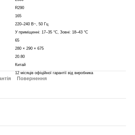
R290
165
220–240 В~, 50 Гц
У приміщенні: 17–35 °C, Зовні: 18–43 °C
65
280 × 290 × 675
20.80
Китай
12 місяців офіційної гарантії від виробника
антія
Повернення