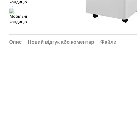
Опис
Новий відгук або коментар
Файли