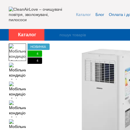
Перейти до основного контенту
Каталог
Блог
Оплата і д
Про нас
Контакти
Каталог
НОВИНКА
4
4