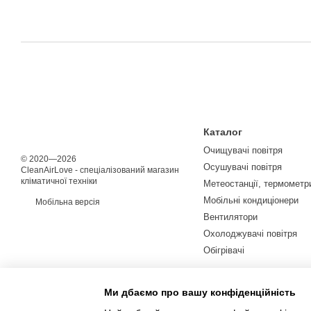
Каталог
Очищувачі повітря
© 2020—2026
Осушувачі повітря
CleanAirLove - спеціалізований магазин
кліматичної техніки
Метеостанції, термометри
Мобільні кондиціонери
Мобільна версія
Вентилятори
Охолоджувачі повітря
Обігрівачі
Ми дбаємо про вашу конфіденційність