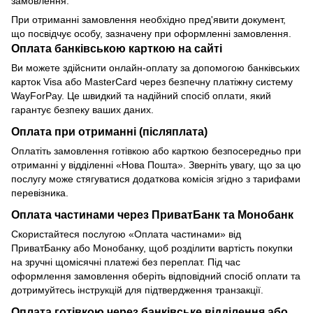
замовлення.
При отриманні замовлення необхідно пред'явити документ,
що посвідчує особу, зазначену при оформленні замовлення.
Оплата банківською карткою на сайті
Ви можете здійснити онлайн-оплату за допомогою банківських
карток Visa або MasterCard через безпечну платіжну систему
WayForPay. Це швидкий та надійний спосіб оплати, який
гарантує безпеку ваших даних.
Оплата при отриманні (післяплата)
Оплатіть замовлення готівкою або карткою безпосередньо при
отриманні у відділенні «Нова Пошта». Зверніть увагу, що за цю
послугу може стягуватися додаткова комісія згідно з тарифами
перевізника.
Оплата частинами через ПриватБанк та Монобанк
Скористайтеся послугою «Оплата частинами» від
ПриватБанку або Монобанку, щоб розділити вартість покупки
на зручні щомісячні платежі без переплат. Під час
оформлення замовлення оберіть відповідний спосіб оплати та
дотримуйтесь інструкцій для підтвердження транзакції.
Оплата готівкою через банківське відділення або