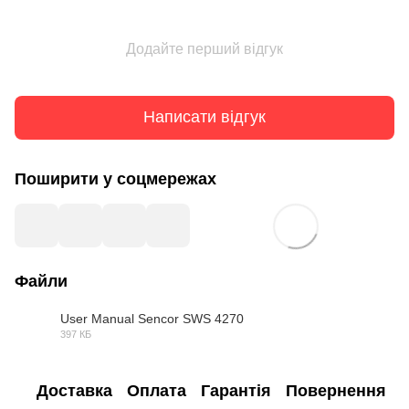
Додайте перший відгук
Написати відгук
Поширити у соцмережах
Файли
User Manual Sencor SWS 4270
397 КБ
PDF
Доставка
Оплата
Гарантія
Повернення