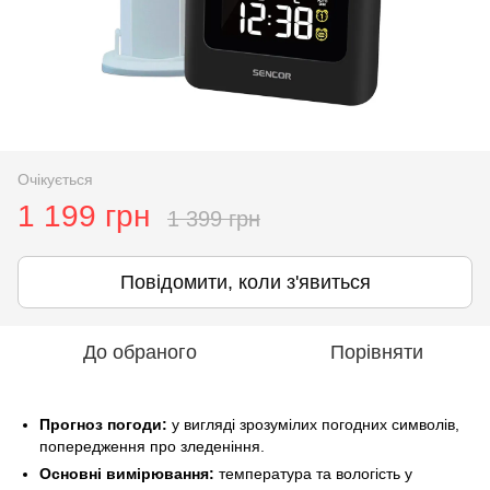
Очікується
1 199 грн
1 399 грн
Повідомити, коли з'явиться
До обраного
Порівняти
Прогноз погоди:
у вигляді зрозумілих погодних символів,
попередження про зледеніння.
Основні вимірювання:
температура та вологість у