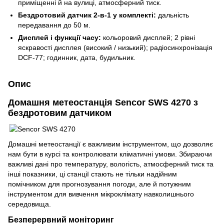
приміщенні й на вулиці, атмосферний тиск.
Бездротовий датчик 2-в-1 у комплекті:
дальність
передавання до 50 м.
Дисплей і функції часу:
кольоровий дисплей; 2 рівні
яскравості дисплея (високий / низький); радіосинхронізація
DCF-77; годинник, дата, будильник.
Опис
Домашня метеостанція Sencor SWS 4270 з
бездротовим датчиком
Домашні метеостанції є важливим інструментом, що дозволяє
нам бути в курсі та контролювати кліматичні умови. Збираючи
важливі дані про температуру, вологість, атмосферний тиск та
інші показники, ці станції стають не тільки надійним
помічником для прогнозування погоди, але й потужним
інструментом для вивчення мікроклімату навколишнього
середовища.
Безперервний моніторинг