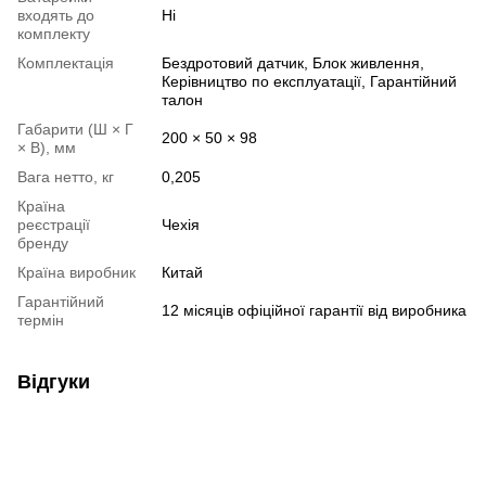
входять до
Ні
комплекту
Комплектація
Бездротовий датчик, Блок живлення,
Керівництво по експлуатації, Гарантійний
талон
Габарити (Ш × Г
200 × 50 × 98
× В), мм
Вага нетто, кг
0,205
Країна
реєстрації
Чехія
бренду
Країна виробник
Китай
Гарантійний
12 місяців офіційної гарантії від виробника
термін
Відгуки