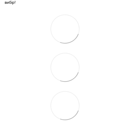
вибір!