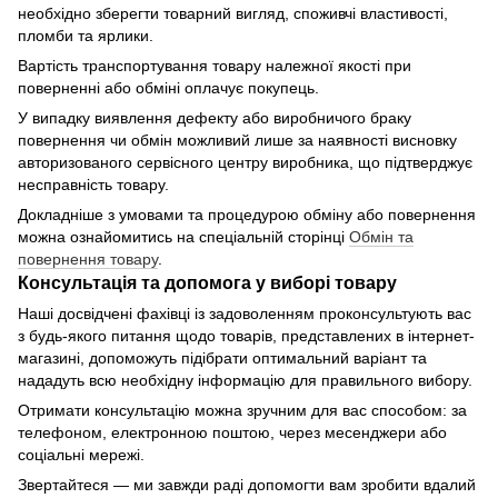
необхідно зберегти товарний вигляд, споживчі властивості,
пломби та ярлики.
Вартість транспортування товару належної якості при
поверненні або обміні оплачує покупець.
У випадку виявлення дефекту або виробничого браку
повернення чи обмін можливий лише за наявності висновку
авторизованого сервісного центру виробника, що підтверджує
несправність товару.
Докладніше з умовами та процедурою обміну або повернення
можна ознайомитись на спеціальній сторінці
Обмін та
повернення товару
.
Консультація та допомога у виборі товару
Наші досвідчені фахівці із задоволенням проконсультують вас
з будь-якого питання щодо товарів, представлених в інтернет-
магазині, допоможуть підібрати оптимальний варіант та
нададуть всю необхідну інформацію для правильного вибору.
Отримати консультацію можна зручним для вас способом: за
телефоном, електронною поштою, через месенджери або
соціальні мережі.
Звертайтеся — ми завжди раді допомогти вам зробити вдалий