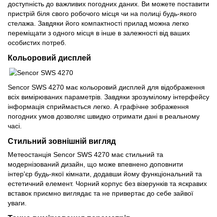
доступність до важливих погодних даних. Ви можете поставити
пристрій біля свого робочого місця чи на полиці будь-якого
стелажа. Завдяки його компактності прилад можна легко
переміщати з одного місця в інше в залежності від ваших
особистих потреб.
Кольоровий дисплей
Sencor SWS 4270 має кольоровий дисплей для відображення
всіх вимірюваних параметрів. Завдяки зрозумілому інтерфейсу
інформація сприймається легко. А графічне зображення
погодних умов дозволяє швидко отримати дані в реальному
часі.
Стильний зовнішній вигляд
Метеостанція Sencor SWS 4270 має стильний та
модернізований дизайн, що може впевнено доповнити
інтер'єр будь-якої кімнати, додавши йому функціональний та
естетичний елемент. Чорний корпус без візерунків та яскравих
вставок приємно виглядає та не привертає до себе зайвої
уваги.