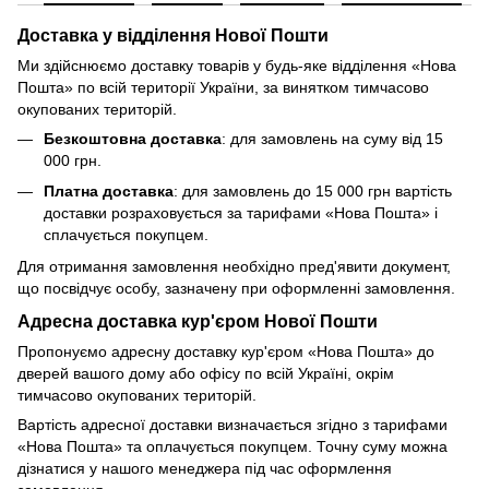
Доставка у відділення Нової Пошти
Ми здійснюємо доставку товарів у будь-яке відділення «Нова
Пошта» по всій території України, за винятком тимчасово
окупованих територій.
Безкоштовна доставка
: для замовлень на суму від 15
000 грн.
Платна доставка
: для замовлень до 15 000 грн вартість
доставки розраховується за тарифами «Нова Пошта» і
сплачується покупцем.
Для отримання замовлення необхідно пред'явити документ,
що посвідчує особу, зазначену при оформленні замовлення.
Адресна доставка кур'єром Нової Пошти
Пропонуємо адресну доставку кур'єром «Нова Пошта» до
дверей вашого дому або офісу по всій Україні, окрім
тимчасово окупованих територій.
Вартість адресної доставки визначається згідно з тарифами
«Нова Пошта» та оплачується покупцем. Точну суму можна
дізнатися у нашого менеджера під час оформлення