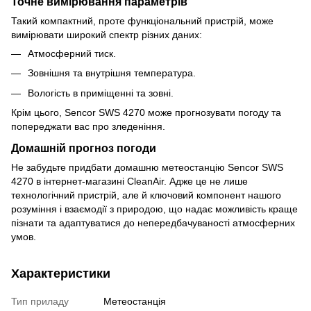
Точне вимірювання параметрів
Такий компактний, проте функціональний пристрій, може
вимірювати широкий спектр різних даних:
Атмосферний тиск.
Зовнішня та внутрішня температура.
Вологість в приміщенні та зовні.
Крім цього, Sencor SWS 4270 може прогнозувати погоду та
попереджати вас про зледеніння.
Домашній прогноз погоди
Не забудьте придбати домашню метеостанцію Sencor SWS
4270 в інтернет-магазині CleanAir. Адже це не лише
технологічний пристрій, але й ключовий компонент нашого
розуміння і взаємодії з природою, що надає можливість краще
пізнати та адаптуватися до непередбачуваності атмосферних
умов.
Характеристики
Тип приладу
Метеостанція