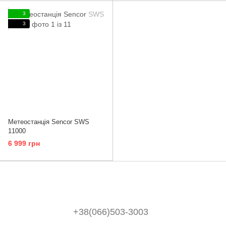
3
3
Метеостанція Sencor SWS
11000
6 999 грн
+38(066)503-3003