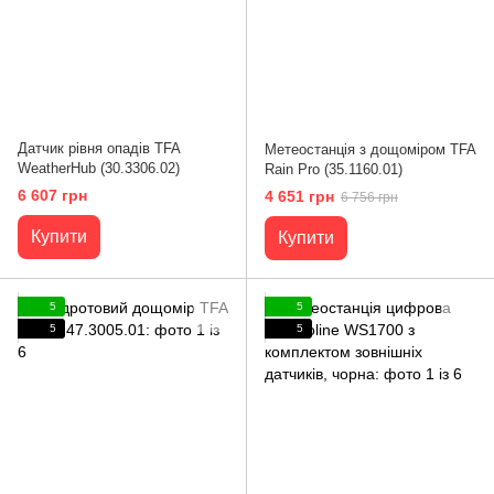
Датчик рівня опадів TFA
Метеостанція з дощоміром TFA
WeatherHub (30.3306.02)
Rain Pro (35.1160.01)
6 607 грн
4 651 грн
6 756 грн
Купити
Купити
5
5
5
5