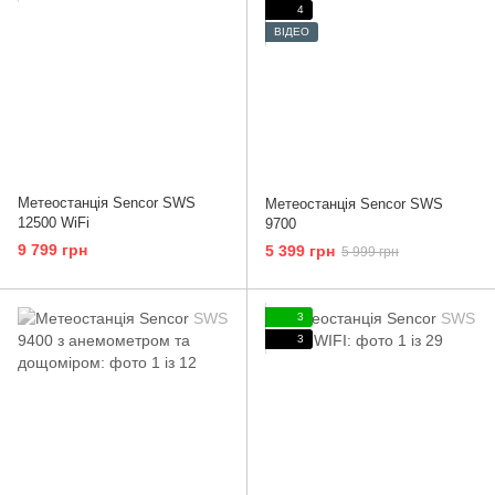
4
ВІДЕО
Метеостанція Sencor SWS
Метеостанція Sencor SWS
12500 WiFi
9700
9 799 грн
5 399 грн
5 999 грн
3
3