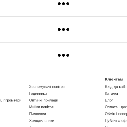
Клієнтам
Зволожувачі повітря
Вхід до кабі
Годинники
Каталог
, гігрометри
Оптичні прилади
Блог
Мийки повітря
Оплата і до
Пилососи
Обмін і пов
Холодильники
Публічна оф