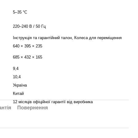
5–35 °C
220–240 В / 50 Гц
Інструкція та гарантійний талон, Колеса для переміщення
640 × 395 × 235
685 × 432 × 165
9,4
10,4
Україна
Китай
12 місяців офіційної гарантії від виробника
антія
Повернення