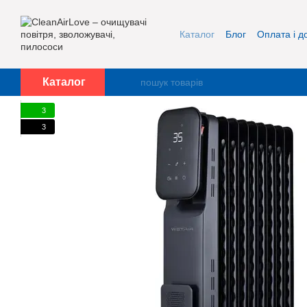
Перейти до основного контенту
Каталог
Блог
Оплата і д
Про нас
Контакти
Каталог
3
3