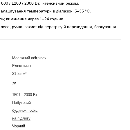
800 / 1200 / 2000 Вт; інтенсивний режим.
алаштування температури в діапазоні 5–35 °C.
ь; вимкнення через 1–24 години.
леса, ручка, захист від перегріву й перекидання, блокування
Масляний обігрівач
Електричні
21-25 м²
25
1501 - 2000 Вт
Побутовий
будинок і офіс
на підлогу
Чорний