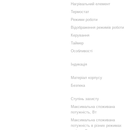
Нагрівальний елемент
Термостат
Режими роботи
Відображення режимів роботи
Керування
Таймер
Особливості
Індикація
Матеріал корпусу
Безпека
Ступінь захисту
Максимальна споживана
потужність, Вт
Максимальна споживана
потужність в різних режимах