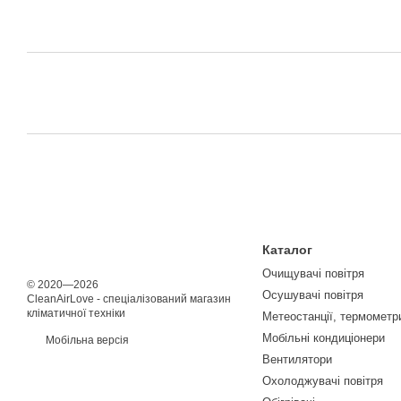
Каталог
Очищувачі повітря
© 2020—2026
Осушувачі повітря
CleanAirLove - спеціалізований магазин
кліматичної техніки
Метеостанції, термометри
Мобільні кондиціонери
Мобільна версія
Вентилятори
Охолоджувачі повітря