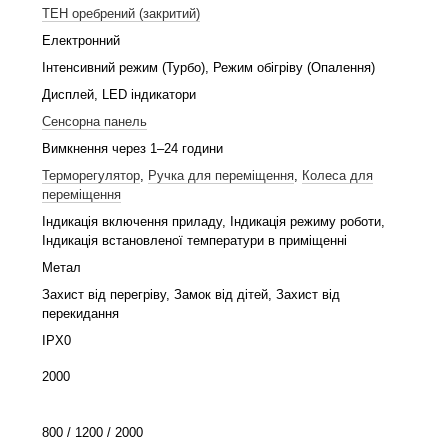
ТЕН оребрений (закритий)
Електронний
Інтенсивний режим (Турбо), Режим обігріву (Опалення)
Дисплей, LED індикатори
Сенсорна панель
Вимкнення через 1–24 години
Терморегулятор
,
Ручка для переміщення
,
Колеса для
переміщення
Індикація включення приладу, Індикація режиму роботи,
Індикація встановленої температури в приміщенні
Метал
Захист від перегріву, Замок від дітей, Захист від
перекидання
IPX0
2000
800 / 1200 / 2000