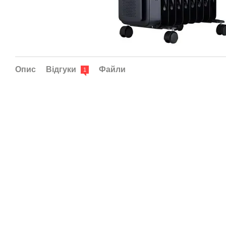
Опис
Відгуки
Файли
1