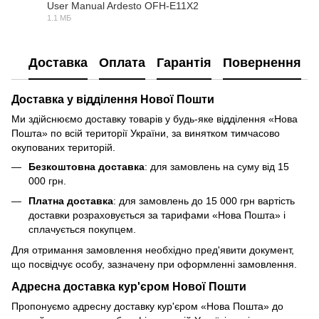
User Manual Ardesto OFH-E11X2
1.1 МБ
PDF
Доставка
Оплата
Гарантія
Повернення
Доставка у відділення Нової Пошти
Ми здійснюємо доставку товарів у будь-яке відділення «Нова
Пошта» по всій території України, за винятком тимчасово
окупованих територій.
Безкоштовна доставка
: для замовлень на суму від 15
000 грн.
Платна доставка
: для замовлень до 15 000 грн вартість
доставки розраховується за тарифами «Нова Пошта» і
сплачується покупцем.
Для отримання замовлення необхідно пред'явити документ,
що посвідчує особу, зазначену при оформленні замовлення.
Адресна доставка кур'єром Нової Пошти
Пропонуємо адресну доставку кур'єром «Нова Пошта» до