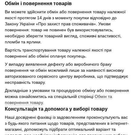
Обмін і повернення товарів
Ви можете здійснити обмін або повернення товару належної
якості протягом 14 днів з моменту покупки відповідно до
Закону України «Про захист прав споживачів». Умови
повернення: товар не повинен був використовуватись,
необхідно зберегти товарний вигляд, споживчі властивості,
пломби та ярлики.
Вартість транспортування товару належної якості при
поверненні або обміні оплачує покупець.
У випадку виявлення дефекту або виробничого браку
повернення чи обмін можливий лише за наявності висновку
авторизованого сервісного центру виробника, що підтверджує
несправність товару.
Докладніше з умовами та процедурою обміну або повернення
можна ознайомитись на спеціальній сторінці
Обмін та
повернення товару
.
Консультація та допомога у виборі товару
Наші досвідчені фахівці із задоволенням проконсультують вас
з будь-якого питання щодо товарів, представлених в інтернет-
магазині, допоможуть підібрати оптимальний варіант та