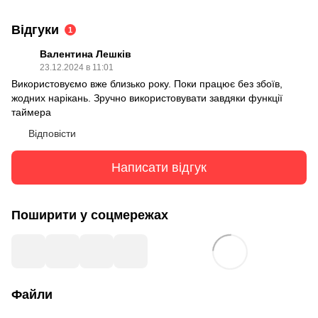
Відгуки
1
Валентина Лешків
23.12.2024 в 11:01
Використовуємо вже близько року. Поки працює без збоїв,
жодних нарікань. Зручно використовувати завдяки функції
таймера
Відповісти
Написати відгук
Поширити у соцмережах
Файли