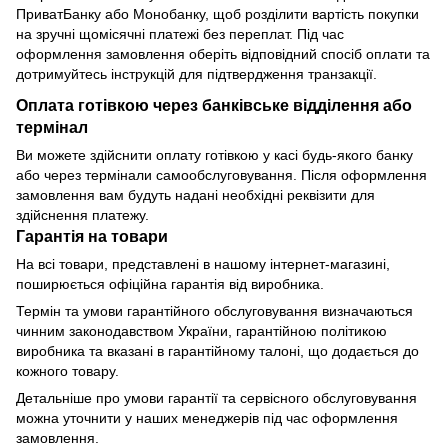
ПриватБанку або Монобанку, щоб розділити вартість покупки
на зручні щомісячні платежі без переплат. Під час
оформлення замовлення оберіть відповідний спосіб оплати та
дотримуйтесь інструкцій для підтвердження транзакції.
Оплата готівкою через банківське відділення або
термінал
Ви можете здійснити оплату готівкою у касі будь-якого банку
або через термінали самообслуговування. Після оформлення
замовлення вам будуть надані необхідні реквізити для
здійснення платежу.
Гарантія на товари
На всі товари, представлені в нашому інтернет-магазині,
поширюється офіційна гарантія від виробника.
Термін та умови гарантійного обслуговування визначаються
чинним законодавством України, гарантійною політикою
виробника та вказані в гарантійному талоні, що додається до
кожного товару.
Детальніше про умови гарантії та сервісного обслуговування
можна уточнити у наших менеджерів під час оформлення
замовлення.