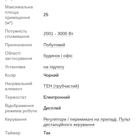
Максимальна
площа
25
приміщення
(м²)
Потужність
2001 - 3000 Вт
споживання
Призначення
Побутовий
Області
будинок і офіс
застосування
Установка
на підлогу
Колір
Чорний
Нагрівальний
ТЕН (трубчастий)
елемент
Термостат
Електронний
Відображення
Дисплей
режимів роботи
Керування
Регулятори / перемикачі на приладі
,
Пульт
дистанційного керування
Таймер
Так