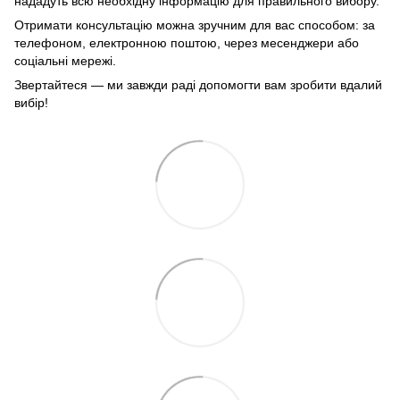
нададуть всю необхідну інформацію для правильного вибору.
Отримати консультацію можна зручним для вас способом: за
телефоном, електронною поштою, через месенджери або
соціальні мережі.
Звертайтеся — ми завжди раді допомогти вам зробити вдалий
вибір!