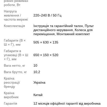
різних режимах
роботи, Вт
Напруга
живлення /
220–240 В / 50 Гц
частота мережі
Комплектація
Інструкція та гарантійний талон, Пульт
дистанційного керування, Колеса для
переміщення, Монтажний комплект
Габарити (В ×
505 × 630 × 135
Ш × Г), мм
Габарити в
упаковці (В × Ш
650 × 150 × 520
× Г), мм
Вага нетто, кг
10
Вага брутто, кг
10,2
Країна
реєстрації
Україна
бренду
Країна
Китай
виробник
Гарантія
12 місяців офіційної гарантії від виробника