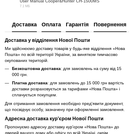
User Manual Cooper&Hunter CH-1500MS
7.1 МБ
PDF
Доставка
Оплата
Гарантія
Повернення
Доставка у відділення Нової Пошти
Ми здійснюємо доставку товарів у будь-яке відділення «Нова
Пошта» по всій території України, за винятком тимчасово
окупованих територій.
Безкоштовна доставка
: для замовлень на суму від 15
000 грн.
Платна доставка
: для замовлень до 15 000 грн вартість
доставки розраховується за тарифами «Нова Пошта» і
сплачується покупцем.
Для отримання замовлення необхідно пред'явити документ,
що посвідчує особу, зазначену при оформленні замовлення.
Адресна доставка кур'єром Нової Пошти
Пропонуємо адресну доставку кур'єром «Нова Пошта» до
дверей вашого дому або офісу по всій Україні, окрім