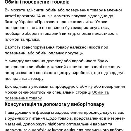
Обмін і повернення товарів
Ви можете здійснити обмін або повернення товару належної
якості протягом 14 днів з моменту покупки відповідно до
Закону України «Про захист прав споживачів». Умови
повернення: товар не повинен був використовуватись,
необхідно зберегти товарний вигляд, споживчі властивості,
пломби та ярлики.
Вартість транспортування товару належної якості при
поверненні або обміні оплачує покупець.
У випадку виявлення дефекту або виробничого браку
повернення чи обмін можливий лише за наявності висновку
авторизованого сервісного центру виробника, що підтверджує
несправність товару.
Докладніше з умовами та процедурою обміну або повернення
можна ознайомитись на спеціальній сторінці
Обмін та
повернення товару
.
Консультація та допомога у виборі товару
Наші досвідчені фахівці із задоволенням проконсультують вас
з будь-якого питання щодо товарів, представлених в інтернет-
магазині, допоможуть підібрати оптимальний варіант та
нададуть всю необхідну інформацію для правильного вибору.