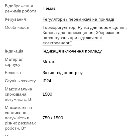
Відображення
Немає
режимів роботи
Керування
Регулятори / перемикачі на приладі
Особливості
Терморегулятор
,
Ручка для переміщення
,
Колеса для переміщення
,
Збереження
налаштувань при відключенні
електроенергії
Індикація
Індикація включення приладу
Матеріал
Метал
корпусу
Безпека
Захист від перегріву
Ступінь захисту
IP24
Максимальна
споживана
1500
потужність, Вт
Максимальна
споживана
потужність в
750 / 1500
різних режимах
роботи, Вт