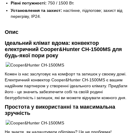
Рівні потужності:
750 / 1500 Вт.
Установлення та захист:
настінне, підлогове; захист від
перегріву, IP24.
Опис
Ідеальний клімат вдома: конвектор
електричний Cooper&Hunter CH-1500MS для
будь-якої пори року
Кожен із нас заслуговує на комфорт та затишок у своєму домі.
Електричний конвектор Cooper&Hunter CH-1500MS є вашим
надійним партнером у створенні ідеального клімату. Придбати
його - це значить забезпечити собі та своїй родині
безтурботність і затишок, які ви можете відчувати кожного дня.
Простота у використанні та максимальна
зручність
Не знаєте, як налаштувати обігрівач? Це не проблема!