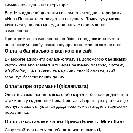
тимчасово окупованих територій.
Вартість адресної доставки визначається згідно з тарифами
«Нова Пошта» та оплачується покупцем. Точну суму можна
дізнатися у нашого менеджера під час оформлення
замовлення.
При отриманні замовлення необхідно пред'явити документ,
що посвідчує особу, зазначену при оформленні замовлення.
Оплата банківською карткою на сайті
Ви можете здійснити онлайн-оплату за допомогою банківських
карток Visa або MasterCard через безпечну платіжну систему
WayForPay. Це швидкий та надійний спосіб оплати, який
гарантує безпеку ваших даних.
Оплата при отриманні (післяплата)
Оплатіть замовлення готівкою або карткою безпосередньо при
отриманні у відділенні «Нова Пошта». Зверніть увагу, що за цю
послугу може стягуватися додаткова комісія згідно з тарифами
перевізника.
Оплата частинами через ПриватБанк та Монобанк
Скористайтеся послугою «Оплата частинами» від