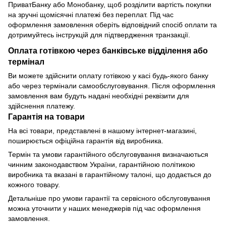
ПриватБанку або Монобанку, щоб розділити вартість покупки
на зручні щомісячні платежі без переплат. Під час
оформлення замовлення оберіть відповідний спосіб оплати та
дотримуйтесь інструкцій для підтвердження транзакції.
Оплата готівкою через банківське відділення або
термінал
Ви можете здійснити оплату готівкою у касі будь-якого банку
або через термінали самообслуговування. Після оформлення
замовлення вам будуть надані необхідні реквізити для
здійснення платежу.
Гарантія на товари
На всі товари, представлені в нашому інтернет-магазині,
поширюється офіційна гарантія від виробника.
Термін та умови гарантійного обслуговування визначаються
чинним законодавством України, гарантійною політикою
виробника та вказані в гарантійному талоні, що додається до
кожного товару.
Детальніше про умови гарантії та сервісного обслуговування
можна уточнити у наших менеджерів під час оформлення
замовлення.