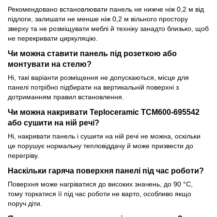
Рекомендовано встановлювати панель не нижче ніж 0,2 м від
підлоги, залишати не менше ніж 0,2 м вільного простору
зверху та не розміщувати меблі й техніку занадто близько, щоб
не перекривати циркуляцію.
Чи можна ставити панель під розеткою або
монтувати на стелю?
Ні, такі варіанти розміщення не допускаються, місце для
панелі потрібно підбирати на вертикальній поверхні з
дотриманням правил встановлення.
Чи можна накривати Teploceramic TCM600-695542
або сушити на ній речі?
Ні, накривати панель і сушити на ній речі не можна, оскільки
це порушує нормальну тепловіддачу й може призвести до
перегріву.
Наскільки гаряча поверхня панелі під час роботи?
Поверхня може нагріватися до високих значень, до 90 °C,
тому торкатися її під час роботи не варто, особливо якщо
поруч діти.