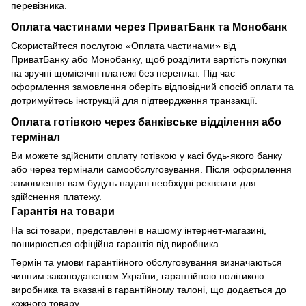
перевізника.
Оплата частинами через ПриватБанк та Монобанк
Скористайтеся послугою «Оплата частинами» від
ПриватБанку або Монобанку, щоб розділити вартість покупки
на зручні щомісячні платежі без переплат. Під час
оформлення замовлення оберіть відповідний спосіб оплати та
дотримуйтесь інструкцій для підтвердження транзакції.
Оплата готівкою через банківське відділення або
термінал
Ви можете здійснити оплату готівкою у касі будь-якого банку
або через термінали самообслуговування. Після оформлення
замовлення вам будуть надані необхідні реквізити для
здійснення платежу.
Гарантія на товари
На всі товари, представлені в нашому інтернет-магазині,
поширюється офіційна гарантія від виробника.
Термін та умови гарантійного обслуговування визначаються
чинним законодавством України, гарантійною політикою
виробника та вказані в гарантійному талоні, що додається до
кожного товару.