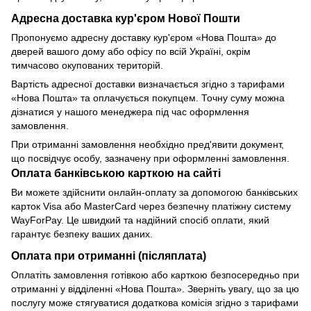
Адресна доставка кур'єром Нової Пошти
Пропонуємо адресну доставку кур'єром «Нова Пошта» до
дверей вашого дому або офісу по всій Україні, окрім
тимчасово окупованих територій.
Вартість адресної доставки визначається згідно з тарифами
«Нова Пошта» та оплачується покупцем. Точну суму можна
дізнатися у нашого менеджера під час оформлення
замовлення.
При отриманні замовлення необхідно пред'явити документ,
що посвідчує особу, зазначену при оформленні замовлення.
Оплата банківською карткою на сайті
Ви можете здійснити онлайн-оплату за допомогою банківських
карток Visa або MasterCard через безпечну платіжну систему
WayForPay. Це швидкий та надійний спосіб оплати, який
гарантує безпеку ваших даних.
Оплата при отриманні (післяплата)
Оплатіть замовлення готівкою або карткою безпосередньо при
отриманні у відділенні «Нова Пошта». Зверніть увагу, що за цю
послугу може стягуватися додаткова комісія згідно з тарифами