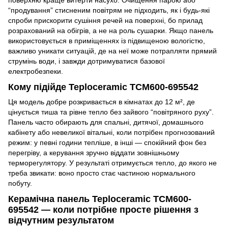
“продування” стисненим повітрям не підходить, як і будь-які
спроби прискорити сушіння речей на поверхні, бо прилад
розрахований на обігрів, а не на роль сушарки. Якщо панель
використовується в приміщеннях із підвищеною вологістю,
важливо уникати ситуацій, де на неї може потрапляти прямий
струмінь води, і завжди дотримуватися базової
електробезпеки.
Кому підійде Teploceramic TCM600-695542
Ця модель добре розкривається в кімнатах до 12 м², де
цінується тиша та рівне тепло без зайвого “повітряного руху”.
Панель часто обирають для спальні, дитячої, домашнього
кабінету або невеликої вітальні, коли потрібен прогнозований
режим: у певні години тепліше, в інші — спокійний фон без
перегріву, а керування зручно віддати зовнішньому
терморегулятору. У результаті отримується тепло, до якого не
треба звикати: воно просто стає частиною нормального
побуту.
Керамічна панель Teploceramic TCM600-
695542 — коли потрібне просте рішення з
відчутним результатом