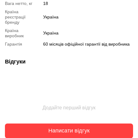
Вага нетто, кг
18
Країна
реєстрації
Україна
бренду
Країна
Україна
виробник
Гарантія
60 місяців офіційної гарантії від виробника
Відгуки
Додайте перший відгук
Написати відгук