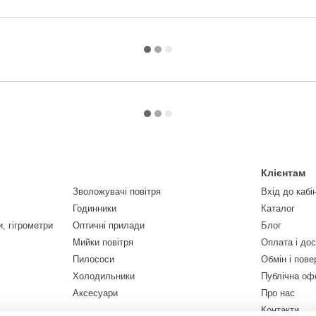
Клієнтам
Зволожувачі повітря
Вхід до кабі
Годинники
Каталог
, гігрометри
Оптичні прилади
Блог
Мийки повітря
Оплата і до
Пилососи
Обмін і пов
Холодильники
Публічна оф
Аксесуари
Про нас
Контакти