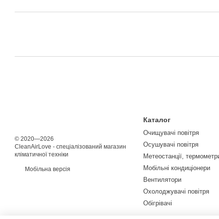
Каталог
Очищувачі повітря
© 2020—2026
Осушувачі повітря
CleanAirLove - спеціалізований магазин
кліматичної техніки
Метеостанції, термометри
Мобільні кондиціонери
Мобільна версія
Вентилятори
Охолоджувачі повітря
Обігрівачі