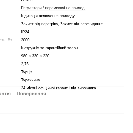
Регулятори / перемикачі на приладі
Індикація включення приладу
Захист від перегріву, Захист від перекидання
IP24
сть, Вт
2000
Інструкція та гарантійний талон
980 × 330 × 220
2,75
Турція
Туреччина
24 місяці офіційної гарантії від виробника
антія
Повернення