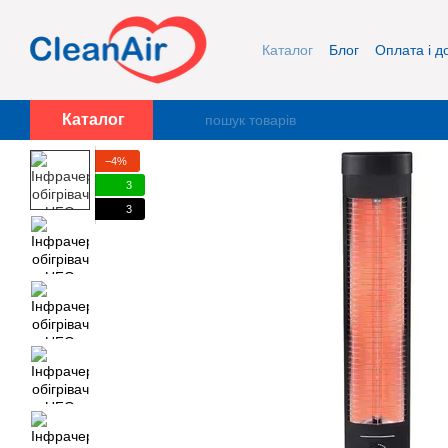
Перейти до основного контенту
Каталог
Блог
Оплата і д
Про нас
Контакти
Каталог
−4%
3
3