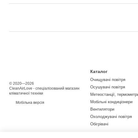
Каталог
Очищувачі повітря
© 2020—2026
Осушувачі повітря
CleanAirLove - спеціалізований магазин
кліматичної техніки
Метеостанції, термометри
Мобільні кондиціонери
Мобільна версія
Вентилятори
Охолоджувачі повітря
Обігрівачі