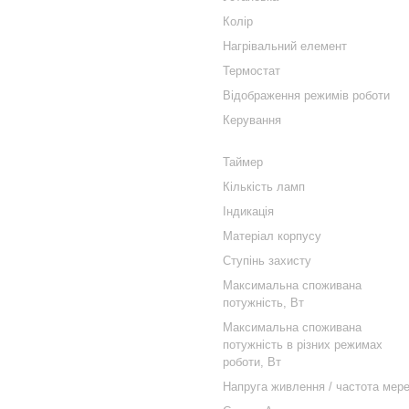
Колір
Нагрівальний елемент
Термостат
Відображення режимів роботи
Керування
Таймер
Кількість ламп
Індикація
Матеріал корпусу
Ступінь захисту
Максимальна споживана
потужність, Вт
Максимальна споживана
потужність в різних режимах
роботи, Вт
Напруга живлення / частота мере