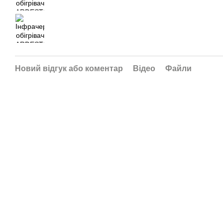
Новий відгук або коментар
Відео
Файли