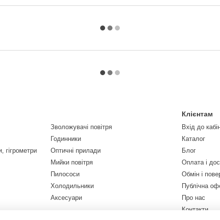
Клієнтам
Зволожувачі повітря
Вхід до кабі
Годинники
Каталог
, гігрометри
Оптичні прилади
Блог
Мийки повітря
Оплата і до
Пилососи
Обмін і пов
Холодильники
Публічна оф
Аксесуари
Про нас
Контакти