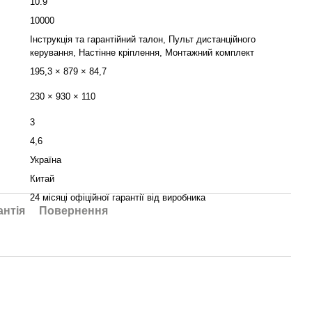
10.9
10000
Інструкція та гарантійний талон, Пульт дистанційного
керування, Настінне кріплення, Монтажний комплект
195,3 × 879 × 84,7
230 × 930 × 110
3
4,6
Україна
Китай
24 місяці офіційної гарантії від виробника
антія
Повернення