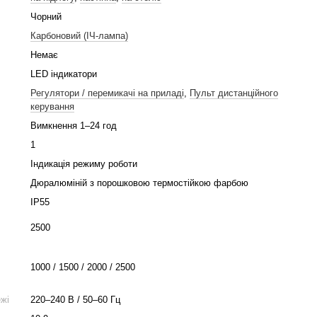
Чорний
Карбоновий (ІЧ-лампа)
Немає
LED індикатори
Регулятори / перемикачі на приладі
,
Пульт дистанційного
керування
Вимкнення 1–24 год
1
Індикація режиму роботи
Дюралюміній з порошковою термостійкою фарбою
IP55
2500
1000 / 1500 / 2000 / 2500
жі
220–240 В / 50–60 Гц