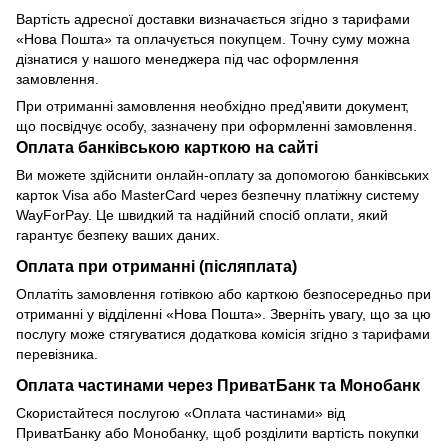
Вартість адресної доставки визначається згідно з тарифами
«Нова Пошта» та оплачується покупцем. Точну суму можна
дізнатися у нашого менеджера під час оформлення
замовлення.
При отриманні замовлення необхідно пред'явити документ,
що посвідчує особу, зазначену при оформленні замовлення.
Оплата банківською карткою на сайті
Ви можете здійснити онлайн-оплату за допомогою банківських
карток Visa або MasterCard через безпечну платіжну систему
WayForPay. Це швидкий та надійний спосіб оплати, який
гарантує безпеку ваших даних.
Оплата при отриманні (післяплата)
Оплатіть замовлення готівкою або карткою безпосередньо при
отриманні у відділенні «Нова Пошта». Зверніть увагу, що за цю
послугу може стягуватися додаткова комісія згідно з тарифами
перевізника.
Оплата частинами через ПриватБанк та Монобанк
Скористайтеся послугою «Оплата частинами» від
ПриватБанку або Монобанку, щоб розділити вартість покупки