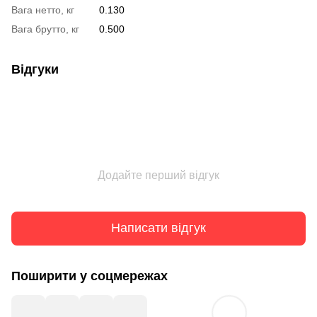
Вага нетто, кг
0.130
Вага брутто, кг
0.500
Відгуки
Додайте перший відгук
Написати відгук
Поширити у соцмережах