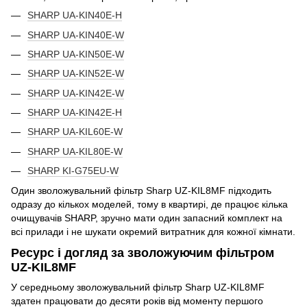
SHARP UA-KIN40E-H
SHARP UA-KIN40E-W
SHARP UA-KIN50E-W
SHARP UA-KIN52E-W
SHARP UA-KIN42E-W
SHARP UA-KIN42E-H
SHARP UA-KIL60E-W
SHARP UA-KIL80E-W
SHARP KI-G75EU-W
Один зволожувальний фільтр Sharp UZ-KIL8MF підходить
одразу до кількох моделей, тому в квартирі, де працює кілька
очищувачів SHARP, зручно мати один запасний комплект на
всі прилади і не шукати окремий витратник для кожної кімнати.
Ресурс і догляд за зволожуючим фільтром
UZ-KIL8MF
У середньому зволожувальний фільтр Sharp UZ-KIL8MF
здатен працювати до десяти років від моменту першого