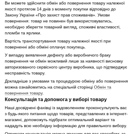
Ви можете здійснити обмін або повернення товару належної
якості протягом 14 днів з моменту покупки відповідно до
Закону України «Про захист прав споживачів». Умови
повернення: товар не повинен був використовуватись,
необхідно зберегти товарний вигляд, споживчі властивості,
пломби та ярлики.
Вартість транспортування товару належної якості при
поверненні або обміні оплачує покупець.
У випадку виявлення дефекту або виробничого браку
повернення чи обмін можливий лише за наявності висновку
авторизованого сервісного центру виробника, що підтверджує
несправність товару.
Докладніше з умовами та процедурою обміну або повернення
можна ознайомитись на спеціальній сторінці
Обмін та
повернення товару
.
Консультація та допомога у виборі товару
Наші досвідчені фахівці із задоволенням проконсультують вас
з будь-якого питання щодо товарів, представлених в інтернет-
магазині, допоможуть підібрати оптимальний варіант та
нададуть всю необхідну інформацію для правильного вибору.
Отримати консультацію можна зручним для вас способом: за