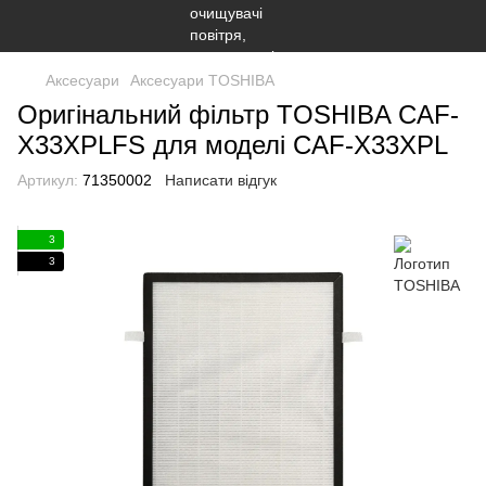
Аксесуари
Аксесуари TOSHIBA
Оригінальний фільтр TOSHIBA CAF-
X33XPLFS для моделі CAF-X33XPL
Артикул:
71350002
Написати відгук
3
3