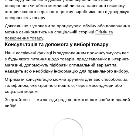
повернення чи обмін можливий лише за наявності висновку
авторизованого сервісного центру виробника, що підтверджує
несправність товару.
Докладніше з умовами та процедурою обміну або повернення
можна ознайомитись на спеціальній сторінці
Обмін та
повернення товару
.
Консультація та допомога у виборі товару
Наші досвідчені фахівці із задоволенням проконсультують вас
з будь-якого питання щодо товарів, представлених в інтернет-
магазині, допоможуть підібрати оптимальний варіант та
нададуть всю необхідну інформацію для правильного вибору.
Отримати консультацію можна зручним для вас способом: за
телефоном, електронною поштою, через месенджери або
соціальні мережі.
Звертайтеся — ми завжди раді допомогти вам зробити вдалий
вибір!