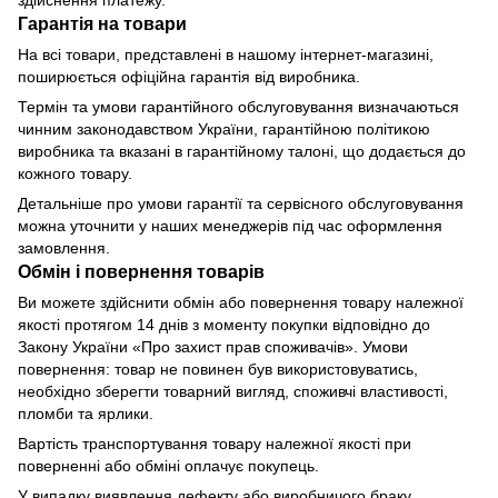
Гарантія на товари
На всі товари, представлені в нашому інтернет-магазині,
поширюється офіційна гарантія від виробника.
Термін та умови гарантійного обслуговування визначаються
чинним законодавством України, гарантійною політикою
виробника та вказані в гарантійному талоні, що додається до
кожного товару.
Детальніше про умови гарантії та сервісного обслуговування
можна уточнити у наших менеджерів під час оформлення
замовлення.
Обмін і повернення товарів
Ви можете здійснити обмін або повернення товару належної
якості протягом 14 днів з моменту покупки відповідно до
Закону України «Про захист прав споживачів». Умови
повернення: товар не повинен був використовуватись,
необхідно зберегти товарний вигляд, споживчі властивості,
пломби та ярлики.
Вартість транспортування товару належної якості при
поверненні або обміні оплачує покупець.
У випадку виявлення дефекту або виробничого браку