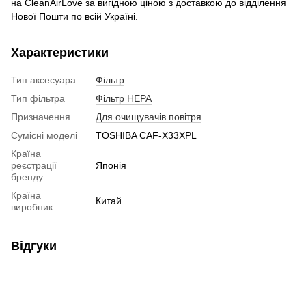
на CleanAirLove за вигідною ціною з доставкою до відділення
Нової Пошти по всій Україні.
Характеристики
Тип аксесуара
Фільтр
Тип фільтра
Фільтр НЕРА
Призначення
Для очищувачів повітря
Сумісні моделі
TOSHIBA CAF-X33XPL
Країна
реєстрації
Японія
бренду
Країна
Китай
виробник
Відгуки