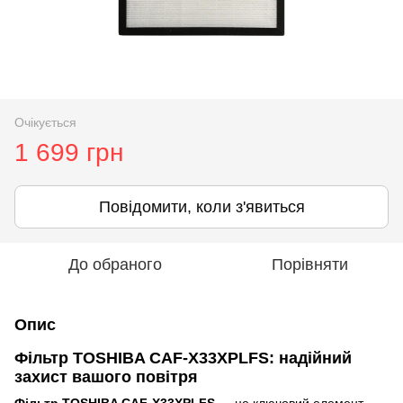
Очікується
1 699 грн
Повідомити, коли з'явиться
До обраного
Порівняти
Опис
Фільтр TOSHIBA CAF-X33XPLFS: надійний
захист вашого повітря
Фільтр TOSHIBA CAF-X33XPLFS
— це ключовий елемент