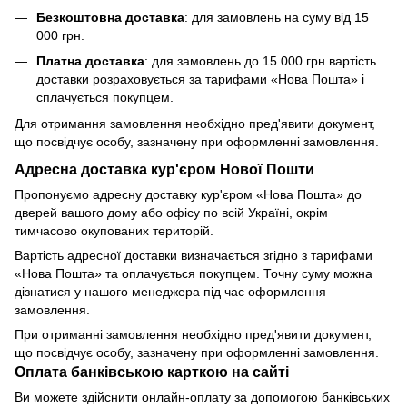
Безкоштовна доставка
: для замовлень на суму від 15
000 грн.
Платна доставка
: для замовлень до 15 000 грн вартість
доставки розраховується за тарифами «Нова Пошта» і
сплачується покупцем.
Для отримання замовлення необхідно пред'явити документ,
що посвідчує особу, зазначену при оформленні замовлення.
Адресна доставка кур'єром Нової Пошти
Пропонуємо адресну доставку кур'єром «Нова Пошта» до
дверей вашого дому або офісу по всій Україні, окрім
тимчасово окупованих територій.
Вартість адресної доставки визначається згідно з тарифами
«Нова Пошта» та оплачується покупцем. Точну суму можна
дізнатися у нашого менеджера під час оформлення
замовлення.
При отриманні замовлення необхідно пред'явити документ,
що посвідчує особу, зазначену при оформленні замовлення.
Оплата банківською карткою на сайті
Ви можете здійснити онлайн-оплату за допомогою банківських