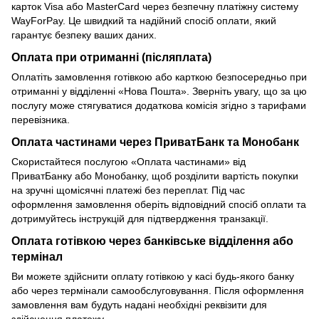
карток Visa або MasterCard через безпечну платіжну систему
WayForPay. Це швидкий та надійний спосіб оплати, який
гарантує безпеку ваших даних.
Оплата при отриманні (післяплата)
Оплатіть замовлення готівкою або карткою безпосередньо при
отриманні у відділенні «Нова Пошта». Зверніть увагу, що за цю
послугу може стягуватися додаткова комісія згідно з тарифами
перевізника.
Оплата частинами через ПриватБанк та Монобанк
Скористайтеся послугою «Оплата частинами» від
ПриватБанку або Монобанку, щоб розділити вартість покупки
на зручні щомісячні платежі без переплат. Під час
оформлення замовлення оберіть відповідний спосіб оплати та
дотримуйтесь інструкцій для підтвердження транзакції.
Оплата готівкою через банківське відділення або
термінал
Ви можете здійснити оплату готівкою у касі будь-якого банку
або через термінали самообслуговування. Після оформлення
замовлення вам будуть надані необхідні реквізити для
здійснення платежу.