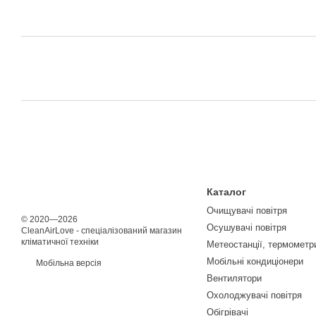
Каталог
Очищувачі повітря
© 2020—2026
Осушувачі повітря
CleanAirLove - спеціалізований магазин
кліматичної техніки
Метеостанції, термометри
Мобільні кондиціонери
Мобільна версія
Вентилятори
Охолоджувачі повітря
Обігрівачі