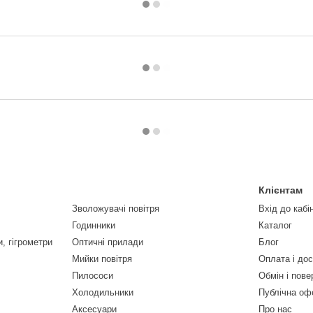
Клієнтам
Зволожувачі повітря
Вхід до кабі
Годинники
Каталог
, гігрометри
Оптичні прилади
Блог
Мийки повітря
Оплата і до
Пилососи
Обмін і пов
Холодильники
Публічна оф
Аксесуари
Про нас