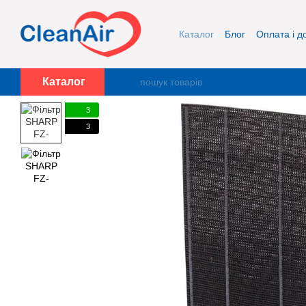
Перейти до основного контенту
Каталог
Блог
Оплата і д
Про нас
Контакти
Каталог
3
3