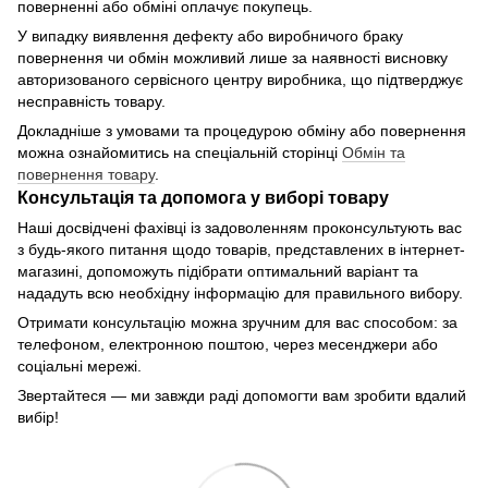
поверненні або обміні оплачує покупець.
У випадку виявлення дефекту або виробничого браку
повернення чи обмін можливий лише за наявності висновку
авторизованого сервісного центру виробника, що підтверджує
несправність товару.
Докладніше з умовами та процедурою обміну або повернення
можна ознайомитись на спеціальній сторінці
Обмін та
повернення товару
.
Консультація та допомога у виборі товару
Наші досвідчені фахівці із задоволенням проконсультують вас
з будь-якого питання щодо товарів, представлених в інтернет-
магазині, допоможуть підібрати оптимальний варіант та
нададуть всю необхідну інформацію для правильного вибору.
Отримати консультацію можна зручним для вас способом: за
телефоном, електронною поштою, через месенджери або
соціальні мережі.
Звертайтеся — ми завжди раді допомогти вам зробити вдалий
вибір!