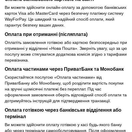
Ви можете здійснити онлайн-оплату за допомогою банківських
карток Visa або MasterCard через безпечну платіжну систему
WayForPay. Це швидкий та надійний спосіб оплати, який
гарантує безпеку ваших даних.
Оплата при отриманні (післяплата)
Оплатіть замовлення готівкою або карткою безпосередньо при
отриманні у відділенні «Нова Пошта». Зверніть увагу, що за цю
послугу може стягуватися додаткова комісія згідно з тарифами
перевізника.
Оплата частинами через ПриватБанк та Монобанк
Скористайтеся послугою «Оплата частинами» від
ПриватБанку або Монобанку, щоб розділити вартість покупки
на зручні щомісячні платежі без переплат. Під час
оформлення замовлення оберіть відповідний спосіб оплати та
дотримуйтесь інструкцій для підтвердження транзакції.
Оплата готівкою через банківське відділення або
термінал
Ви можете здійснити оплату готівкою у касі будь-якого банку
або через термінали самообслуговування. Після оформлення