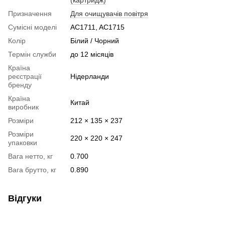
(картридж)
Призначення
Для очищувачів повітря
Сумісні моделі
AC1711, AC1715
Колір
Білий / Чорний
Термін служби
до 12 місяців
Країна
реєстрації
Нідерланди
бренду
Країна
Китай
виробник
Розміри
212 × 135 × 237
Розміри
220 × 220 × 247
упаковки
Вага нетто, кг
0.700
Вага брутто, кг
0.890
Відгуки