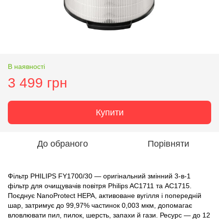
В наявності
3 499 грн
Купити
До обраного
Порівняти
Фільтр PHILIPS FY1700/30 — оригінальний змінний 3-в-1
фільтр для очищувачів повітря Philips AC1711 та AC1715.
Поєднує NanoProtect HEPA, активоване вугілля і попередній
шар, затримує до 99,97% частинок 0,003 мкм, допомагає
вловлювати пил, пилок, шерсть, запахи й гази. Ресурс — до 12