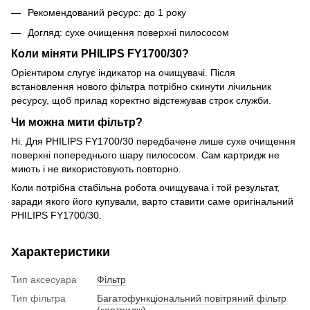
Рекомендований ресурс: до 1 року
Догляд: сухе очищення поверхні пилососом
Коли міняти PHILIPS FY1700/30?
Орієнтиром слугує індикатор на очищувачі. Після
встановлення нового фільтра потрібно скинути лічильник
ресурсу, щоб прилад коректно відстежував строк служби.
Чи можна мити фільтр?
Ні. Для PHILIPS FY1700/30 передбачене лише сухе очищення
поверхні попереднього шару пилососом. Сам картридж не
миють і не використовують повторно.
Коли потрібна стабільна робота очищувача і той результат,
заради якого його купували, варто ставити саме оригінальний
PHILIPS FY1700/30.
Характеристики
Тип аксесуара
Фільтр
Тип фільтра
Багатофункціональний повітряний фільтр