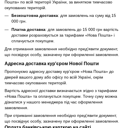
Пошта» по всій території України, за винятком тимчасово
окупованих територій.
Безкоштовна доставка
: для замовлень на суму від 15
000 грн.
Платна доставка
: для замовлень до 15 000 грн вартість
доставки розраховується за тарифами «Нова Пошта» і
сплачується покупцем.
Для отримання замовлення необхідно пред'явити документ,
що посвідчує особу, зазначену при оформленні замовлення.
Адресна доставка кур'єром Нової Пошти
Пропонуємо адресну доставку кур'єром «Нова Пошта» до
дверей вашого дому або офісу по всій Україні, окрім
тимчасово окупованих територій.
Вартість адресної доставки визначається згідно з тарифами
«Нова Пошта» та оплачується покупцем. Точну суму можна
дізнатися у нашого менеджера під час оформлення
замовлення.
При отриманні замовлення необхідно пред'явити документ,
що посвідчує особу, зазначену при оформленні замовлення.
Оплата банківською карткою на сайті