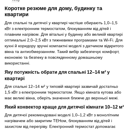
Коротке резюме для дому, будинку та
квартири
Для спальні та дитячої у квартирі частіше обирають 1,0–1,5
кВт з електронним термостатом, блокуванням від дітей і
плавним нагрівом. Для вітальні у будинку або великій квартирі
оптимальні 2,0–2,5 кВт з тижневими програмами та Wi-Fi. Для
кухні й коридору зручні компактні моделі з датчиком відкритого
вікна та антиобмерзанням. Такий вибір забезпечує комфорт,
економію та безпеку в повсякденному домашньому
використанні.
Яку потужність обрати для спальні 12–14 м² у
квартирі
Для спальні 12–14 м² у типовій квартирі зазвичай достатньо
1,5 кВт з електронним термостатом. Якщо кімната кутова або
має великі вікна, оберіть значення ближче до верхньої межі.
Який конвектор краще для дитячої кімнати 10–12 м²
Для дитячої рекомендовані моделі 1,0–1,2 кВт з монолітним
нагрівачем або закритим ТЕНом, блокуванням від дітей і
захистом від перегріву. Електронний термостат допомагає