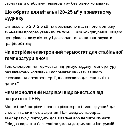
утримувати стабільну температуру без різких коливань.
Що обрати для вітальні 20–25 м² у приватному
будинку
Оптимально 2,0–2,5 кВт із можливістю настінного монтажу,
тижневим програмуванням та Wi-Fi. Така конфігурація швидко
прогріває велику кімнату і дозволяє тонко налаштовувати
графік обігріву.
Чи потрібен електронний термостат для стабільної
температури вночі
Так, електронний термостат підтримує задану температуру
без відчутних коливань і допомагає уникати зайвого
споживання електроенергії, що важливо для спальні та
дитячої.
Чим монолітний нагрівач відрізняється від
закритого ТЕНу
Монолітний нагрівач працює рівномірно і тихо, зручний для
спальні та дитячої. Закритий ТЕН швидше набирає
температуру, підходить для вітальні або великої кімнати.
Обидва варіанти безпечні за умови дотримання інструкцій.