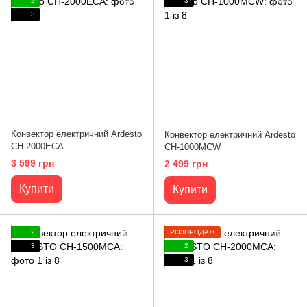
2
3
3
Конвектор електричний Ardesto
Конвектор електричний Ardesto
CH-2000ECA
CH-1000MCW
3 599 грн
2 499 грн
Купити
Купити
2
РОЗПРОДАЖ
3
2
3