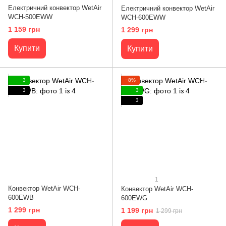
Електричний конвектор WetAir
Електричний конвектор WetAir
WСH-500EWW
WСH-600EWW
1 159 грн
1 299 грн
Купити
Купити
3
−8%
3
3
3
1
Конвектор WetAir WСH-
Конвектор WetAir WCH-
600EWB
600EWG
1 299 грн
1 199 грн
1 299 грн