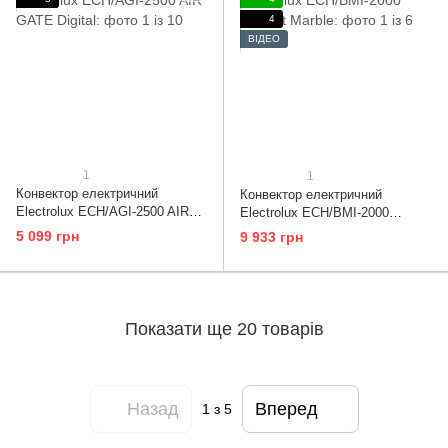
4
ВІДЕО
1
1
Конвектор електричний
Конвектор електричний
Electrolux ECH/AGI-2500 AIR
Electrolux ECH/BMI-2000
GATE Digital
Brilliant Marble
5 099 грн
9 933 грн
Показати ще 20 товарів
Назад
Вперед
1
з 5