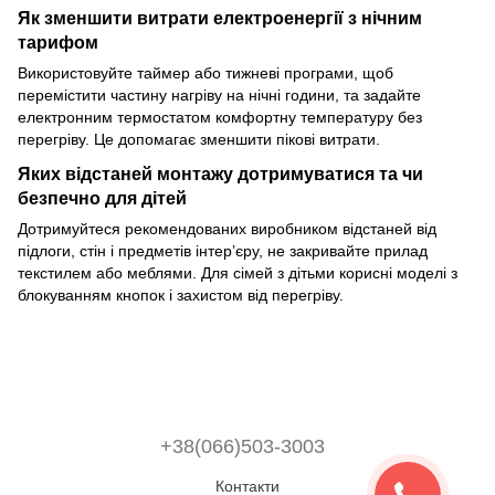
Як зменшити витрати електроенергії з нічним
тарифом
Використовуйте таймер або тижневі програми, щоб
перемістити частину нагріву на нічні години, та задайте
електронним термостатом комфортну температуру без
перегріву. Це допомагає зменшити пікові витрати.
Яких відстаней монтажу дотримуватися та чи
безпечно для дітей
Дотримуйтеся рекомендованих виробником відстаней від
підлоги, стін і предметів інтер’єру, не закривайте прилад
текстилем або меблями. Для сімей з дітьми корисні моделі з
блокуванням кнопок і захистом від перегріву.
+38(066)503-3003
Контакти