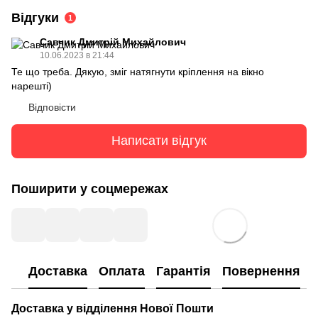
Відгуки
1
Савчик Дмитрій Михайлович
10.06.2023 в 21:44
Те що треба. Дякую, зміг натягнути кріплення на вікно
нарешті)
Відповісти
Написати відгук
Поширити у соцмережах
Доставка
Оплата
Гарантія
Повернення
Доставка у відділення Нової Пошти