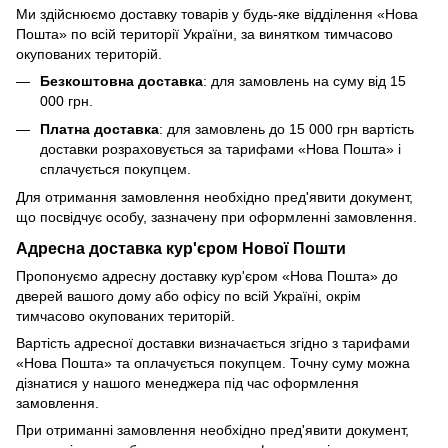
Ми здійснюємо доставку товарів у будь-яке відділення «Нова
Пошта» по всій території України, за винятком тимчасово
окупованих територій.
Безкоштовна доставка
: для замовлень на суму від 15
000 грн.
Платна доставка
: для замовлень до 15 000 грн вартість
доставки розраховується за тарифами «Нова Пошта» і
сплачується покупцем.
Для отримання замовлення необхідно пред'явити документ,
що посвідчує особу, зазначену при оформленні замовлення.
Адресна доставка кур'єром Нової Пошти
Пропонуємо адресну доставку кур'єром «Нова Пошта» до
дверей вашого дому або офісу по всій Україні, окрім
тимчасово окупованих територій.
Вартість адресної доставки визначається згідно з тарифами
«Нова Пошта» та оплачується покупцем. Точну суму можна
дізнатися у нашого менеджера під час оформлення
замовлення.
При отриманні замовлення необхідно пред'явити документ,