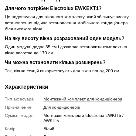
Для чого потрібен Electrolux EWKEXT1?
Це подовжувач для віконного комплекту, який збільшує висоту
встановлення під час встановлення мобільного кондиціонера
біля високого вікна.
На яку висоту вікна розрахований один модуль?
Один модуль додає 35 см і дозволяє встановити комплект на
вікно висотою до 170 см.
Чи можна встановити кілька розширень?
Так, кілька секцій використовують для вікон понад 200 см.
Характеристики
Тип аксесуара
Монтажний комплект для кондиціонера
Призначення
Для кондиціонерів
Сумісні моделі
Монтажні комплекти Electrolux EWKIT5 /
AWKIT5
Колір
Білий