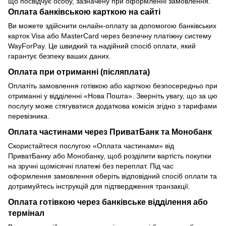
що посвідчує особу, зазначену при оформленні замовлення.
Оплата банківською карткою на сайті
Ви можете здійснити онлайн-оплату за допомогою банківських
карток Visa або MasterCard через безпечну платіжну систему
WayForPay. Це швидкий та надійний спосіб оплати, який
гарантує безпеку ваших даних.
Оплата при отриманні (післяплата)
Оплатіть замовлення готівкою або карткою безпосередньо при
отриманні у відділенні «Нова Пошта». Зверніть увагу, що за цю
послугу може стягуватися додаткова комісія згідно з тарифами
перевізника.
Оплата частинами через ПриватБанк та Монобанк
Скористайтеся послугою «Оплата частинами» від
ПриватБанку або Монобанку, щоб розділити вартість покупки
на зручні щомісячні платежі без переплат. Під час
оформлення замовлення оберіть відповідний спосіб оплати та
дотримуйтесь інструкцій для підтвердження транзакції.
Оплата готівкою через банківське відділення або
термінал