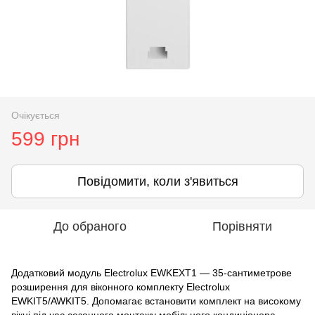
Очікується
599 грн
Повідомити, коли з'явиться
До обраного
Порівняти
Додатковий модуль Electrolux EWKEXT1 — 35-сантиметрове
розширення для віконного комплекту Electrolux
EWKIT5/AWKIT5. Допомагає встановити комплект на високому
вікні під час сезонного монтажу мобільного кондиціонера.