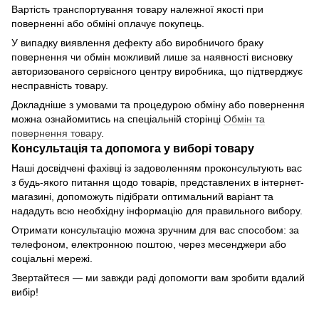
Вартість транспортування товару належної якості при
поверненні або обміні оплачує покупець.
У випадку виявлення дефекту або виробничого браку
повернення чи обмін можливий лише за наявності висновку
авторизованого сервісного центру виробника, що підтверджує
несправність товару.
Докладніше з умовами та процедурою обміну або повернення
можна ознайомитись на спеціальній сторінці
Обмін та
повернення товару
.
Консультація та допомога у виборі товару
Наші досвідчені фахівці із задоволенням проконсультують вас
з будь-якого питання щодо товарів, представлених в інтернет-
магазині, допоможуть підібрати оптимальний варіант та
нададуть всю необхідну інформацію для правильного вибору.
Отримати консультацію можна зручним для вас способом: за
телефоном, електронною поштою, через месенджери або
соціальні мережі.
Звертайтеся — ми завжди раді допомогти вам зробити вдалий
вибір!