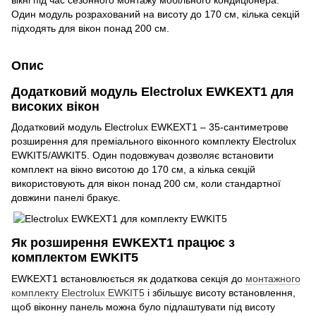
Один модуль розрахований на висоту до 170 см, кілька секцій
підходять для вікон понад 200 см.
Опис
Додатковий модуль Electrolux EWKEXT1 для
високих вікон
Додатковий модуль Electrolux EWKEXT1 – 35-сантиметрове
розширення для преміального віконного комплекту Electrolux
EWKIT5/AWKIT5. Один подовжувач дозволяє встановити
комплект на вікно висотою до 170 см, а кілька секцій
використовують для вікон понад 200 см, коли стандартної
довжини панелі бракує.
Як розширення EWKEXT1 працює з
комплектом EWKIT5
EWKEXT1 встановлюється як додаткова секція до
монтажного
комплекту Electrolux EWKIT5
і збільшує висоту встановлення,
щоб віконну панель можна було підлаштувати під висоту