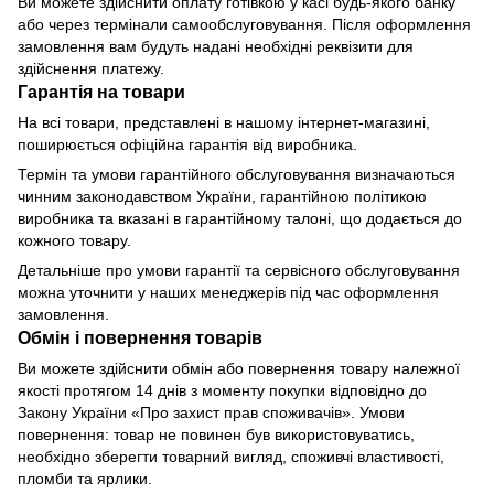
Ви можете здійснити оплату готівкою у касі будь-якого банку
або через термінали самообслуговування. Після оформлення
замовлення вам будуть надані необхідні реквізити для
здійснення платежу.
Гарантія на товари
На всі товари, представлені в нашому інтернет-магазині,
поширюється офіційна гарантія від виробника.
Термін та умови гарантійного обслуговування визначаються
чинним законодавством України, гарантійною політикою
виробника та вказані в гарантійному талоні, що додається до
кожного товару.
Детальніше про умови гарантії та сервісного обслуговування
можна уточнити у наших менеджерів під час оформлення
замовлення.
Обмін і повернення товарів
Ви можете здійснити обмін або повернення товару належної
якості протягом 14 днів з моменту покупки відповідно до
Закону України «Про захист прав споживачів». Умови
повернення: товар не повинен був використовуватись,
необхідно зберегти товарний вигляд, споживчі властивості,
пломби та ярлики.