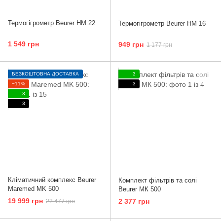
Термогігрометр Beurer HM 22
Термогігрометр Beurer HM 16
1 549 грн
949 грн
1 177 грн
БЕЗКОШТОВНА ДОСТАВКА
3
−11%
3
3
3
Кліматичний комплекс Beurer
Комплект фільтрів та солі
Maremed MK 500
Beurer МК 500
19 999 грн
2 377 грн
22 477 грн