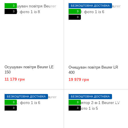
3
БЕЗКОШТОВНА ДОСТАВКА
3
3
3
Осушувач повітря Beurer LE
Очищувач повітря Beurer LR
150
400
11 179 грн
19 979 грн
БЕЗКОШТОВНА ДОСТАВКА
БЕЗКОШТОВНА ДОСТАВКА
3
3
3
3