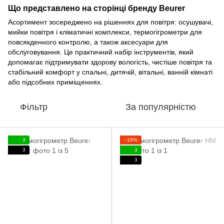
Що представлено на сторінці бренду Beurer
Асортимент зосереджено на рішеннях для повітря: осушувачі,
мийки повітря і кліматичні комплекси, термогігрометри для
повсякденного контролю, а також аксесуари для
обслуговування. Це практичний набір інструментів, який
допомагає підтримувати здорову вологість, чистіше повітря та
стабільний комфорт у спальні, дитячій, вітальні, ванній кімнаті
або підсобних приміщеннях.
Фільтр
За популярністю
3
−19%
3
3
3