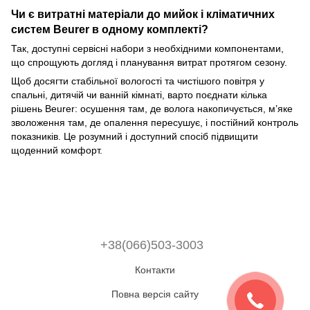
Чи є витратні матеріали до мийок і кліматичних
систем Beurer в одному комплекті?
Так, доступні сервісні набори з необхідними компонентами,
що спрощують догляд і планування витрат протягом сезону.
Щоб досягти стабільної вологості та чистішого повітря у
спальні, дитячій чи ванній кімнаті, варто поєднати кілька
рішень Beurer: осушення там, де волога накопичується, м’яке
зволоження там, де опалення пересушує, і постійний контроль
показників. Це розумний і доступний спосіб підвищити
щоденний комфорт.
+38(066)503-3003
Контакти
Повна версія сайту