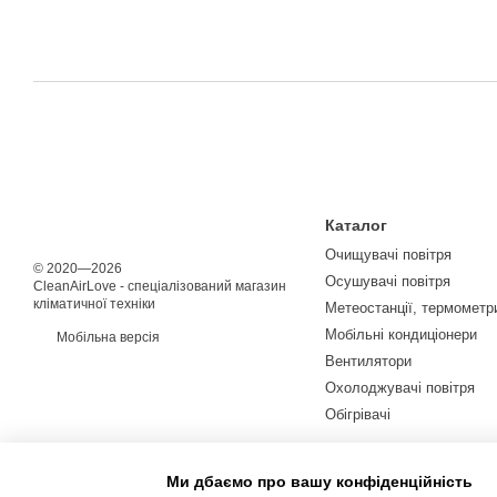
Каталог
Очищувачі повітря
© 2020—2026
Осушувачі повітря
CleanAirLove - спеціалізований магазин
кліматичної техніки
Метеостанції, термометри
Мобільні кондиціонери
Мобільна версія
Вентилятори
Охолоджувачі повітря
Обігрівачі
Ми дбаємо про вашу конфіденційність