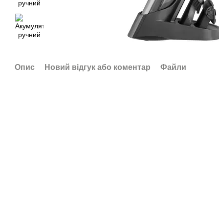
Опис
Новий відгук або коментар
Файли