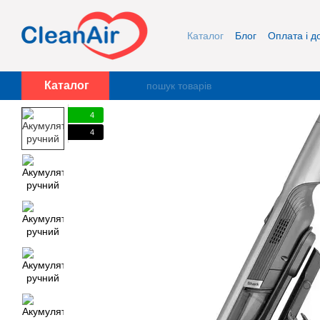
Перейти до основного контенту
Каталог
Блог
Оплата і д
Про нас
Контакти
Каталог
4
4