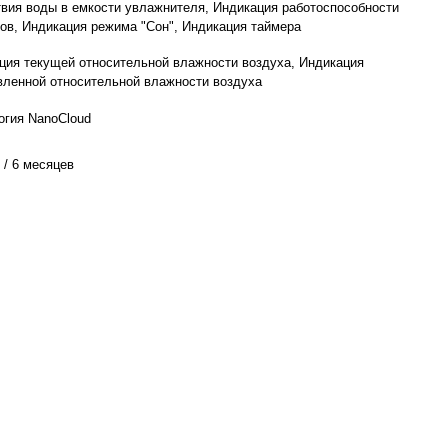
твия воды в емкости увлажнителя, Индикация работоспособности
ов, Индикация режима "Сон", Индикация таймера
ция текущей относительной влажности воздуха, Индикация
вленной относительной влажности воздуха
огия NanoCloud
 / 6 месяцев