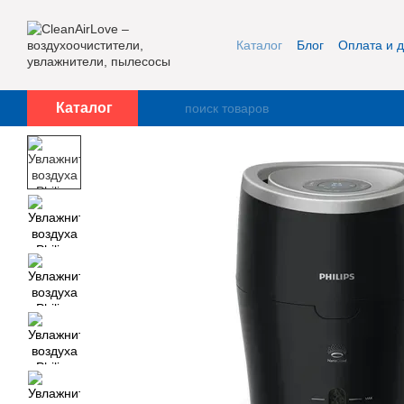
Перейти к основному контенту
Каталог
Блог
Оплата и д
Публичная оферта и кон
Каталог