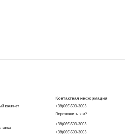
Контактная информация
ый кабинет
+38(066)503-3003
Перезвонить вам?
+38(066)503-3003
ставка
+38(066)503-3003