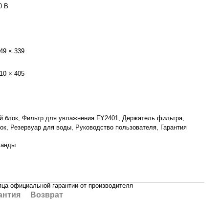
0 В
49 × 339
10 × 405
й блок, Фильтр для увлажнения FY2401, Держатель фильтра,
ок, Резервуар для воды, Руководство пользователя, Гарантия
ланды
яца официальной гарантии от производителя
антия
Возврат