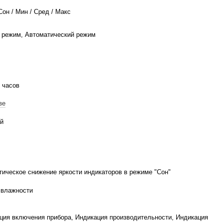
Сон / Мин / Сред / Макс
 режим, Автоматический режим
8 часов
ве
й
тическое снижение яркости индикаторов в режиме "Сон"
 влажности
ция включения прибора, Индикация производительности, Индикация