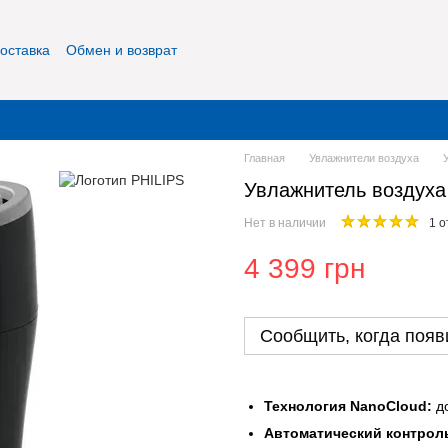
оставка
Обмен и возврат
фиденциальность
О нас
Контакты
Главная
Увлажнители воздуха
Увлажнитель воздуха 
Нет в наличии
1 о
4 399 грн
Сообщить, когда появ
Технология NanoCloud:
до
Автоматический контрол