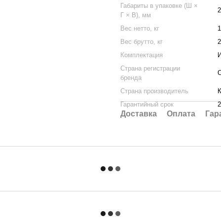
Габариты в упаковке (Ш ×
2
Г × В), мм
Вес нетто, кг
1
Вес брутто, кг
2
Комплектация
И
Страна регистрации
бренда
Страна производитель
К
Гарантийный срок
2
Доставка
Оплата
Гар