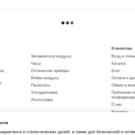
Клиентам
Увлажнители воздуха
Вход в личн
Часы
Каталог
ры,
Оптические приборы
Блог
Мойки воздуха
Оплата и до
ы
Пылесосы
Обмен и воз
Холодильники
Публичная о
конфиденци
Аксессуары
О нас
Контакты
ости
Мы в соцсетя
маркетинга и статистических целей, а также для безопасной и опт