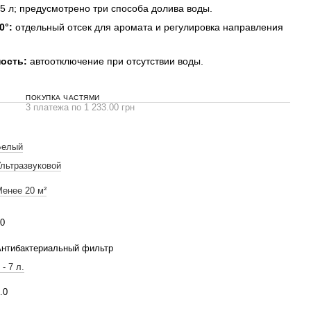
5 л; предусмотрено три способа долива воды.
0°:
отдельный отсек для аромата и регулировка направления
ость:
автоотключение при отсутствии воды.
ПОКУПКА ЧАСТЯМИ
3 платежа по 1 233.00 грн
Белый
льтразвуковой
енее 20 м²
0
Антибактериальный фильтр
 - 7 л.
.0