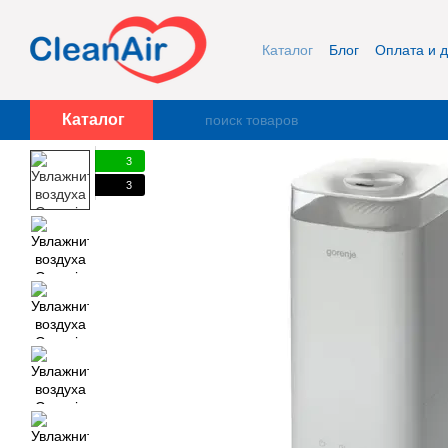
Перейти к основному контенту
Каталог
Блог
Оплата и д
Публичная оферта и кон
Каталог
3
3