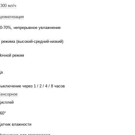
300 мл/ч
Ароматизация
0-70%, непрерывное увлажнение
 режима (высокий-средний-низкий)
Ночной режим
Да
ыключение через 1 / 2 / 4 / 8 часов
Сенсорное
Дисплей
60°
атчик влажности