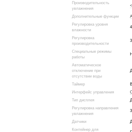
Производительность
<
увлажнения
Дополнительные функции
Регулировка уровня
4
влажности
Регулировка
3
производительности
Специальные режимы
работы
Автоматическое
отключение при
отсутствии воды
Таймер
В
Интерфейс управления
Тип дисплея
Регулировка направления
3
увлажнения
Датчики
Д
Контейнер для