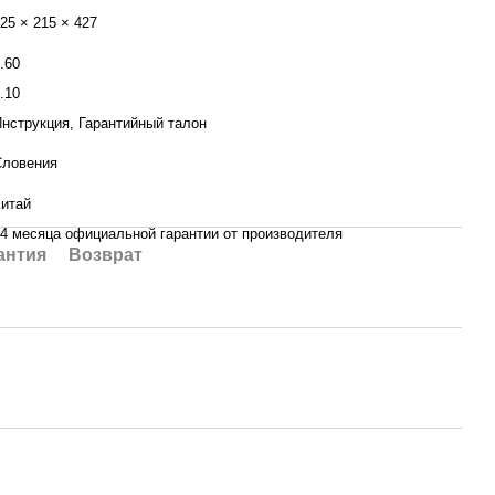
25 × 215 × 427
.60
.10
нструкция, Гарантийный талон
Словения
итай
4 месяца официальной гарантии от производителя
антия
Возврат