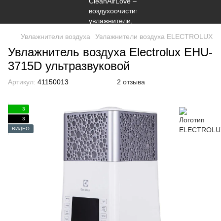
Увлажнители воздуха
Увлажнители воздуха ELECTROLUX
Увлажнитель воздуха Electrolux EHU-
3715D ультразвуковой
Артикул:
41150013
2 отзыва
3
3
ВИДЕО