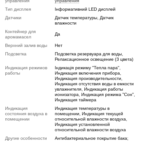
управления
управления
Тип дисплея
Інформативний LED дисплей
Датчики
Датчик температуры, Датчик
влажности
Контейнер для
Да
аромамасел
Верхний залив воды
Нет
Подсветка
Подсветка резервуара для воды,
Релаксационное освещение (3 цвета)
Индикация режимов
Індикація режиму "Тепла пара",
работы
Индикация включения прибора,
Индикация производительности,
Индикация отсутствия воды в емкости
увлажнителя, Индикация работы
ионизатора, Индикация режима "Сон",
Индикация таймера
Индикация
Индикация температуры в
состояния воздуха в
помещении, Индикация текущей
помещении
относительной влажности воздуха,
Индикация установленной
относительной влажности воздуха
Другие особенности
Антибактериальное покрытие бака;