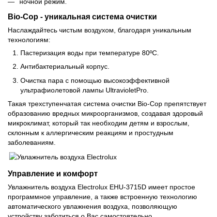
ночной режим.
Bio-Cop - уникальная система очистки
Наслаждайтесь чистым воздухом, благодаря уникальным
технологиям:
Пастеризация воды при температуре 80ºС.
Антибактериальный корпус.
Очистка пара с помощью высокоэффективной
ультрафиолетовой лампы UltravioletPro.
Такая трехступенчатая система очистки Bio-Cop препятствует
образованию вредных микроорганизмов, создавая здоровый
микроклимат, который так необходим детям и взрослым,
склонным к аллергическим реакциям и простудным
заболеваниям.
Управление и комфорт
Увлажнитель воздуха Electrolux EHU-3715D имеет простое
программное управление, а также встроенную технологию
автоматического увлажнения воздуха, позволяющую
устройству заботиться о Вас самостоятельно.