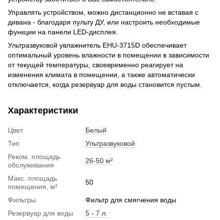
Управлять устройством, можно дистанционно не вставая с
дивана - благодаря пульту ДУ, или настроить необходимые
функции на панели LED-дисплея.
Ультразвуковой увлажнитель EHU-3715D обеспечивает
оптимальный уровень влажности в помещении в зависимости
от текущей температуры, своевременно реагирует на
изменения климата в помещении, а также автоматически
отключается, когда резервуар для воды становится пустым.
Характеристики
Цвет
Белый
Тип
Ультразвуковой
Реком. площадь
26-50 м²
обслуживания
Макс. площадь
50
помещения, м²
Фильтры
Фильтр для смягчения воды
Резервуар для воды
5 - 7 л.