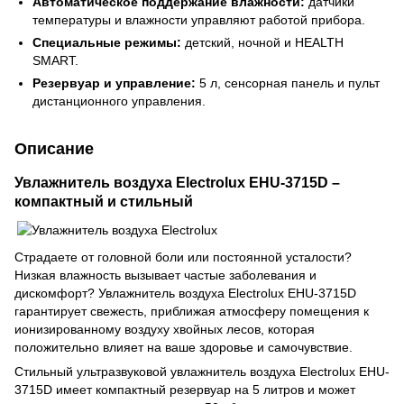
Автоматическое поддержание влажности:
датчики
температуры и влажности управляют работой прибора.
Специальные режимы:
детский, ночной и HEALTH
SMART.
Резервуар и управление:
5 л, сенсорная панель и пульт
дистанционного управления.
Описание
Увлажнитель воздуха Electrolux EHU-3715D –
компактный и стильный
Страдаете от головной боли или постоянной усталости?
Низкая влажность вызывает частые заболевания и
дискомфорт? Увлажнитель воздуха Electrolux EHU-3715D
гарантирует свежесть, приближая атмосферу помещения к
ионизированному воздуху хвойных лесов, которая
положительно влияет на ваше здоровье и самочувствие.
Стильный ультразвуковой увлажнитель воздуха Electrolux EHU-
3715D имеет компактный резервуар на 5 литров и может