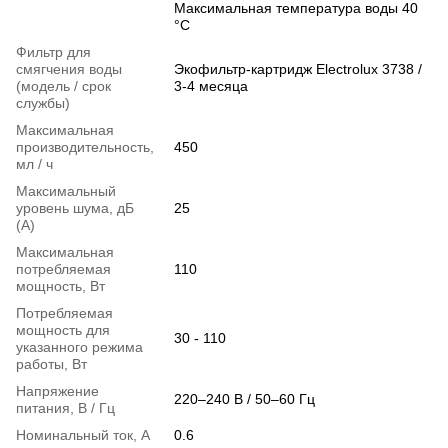
Максимальная температура воды 40
°C
Фильтр для
смягчения воды
Экофильтр-картридж Electrolux 3738 /
(модель / срок
3-4 месяца
службы)
Максимальная
производительность,
450
мл / ч
Максимальный
уровень шума, дБ
25
(А)
Максимальная
потребляемая
110
мощность, Вт
Потребляемая
мощность для
30 - 110
указанного режима
работы, Вт
Напряжение
220–240 В / 50–60 Гц
питания, В / Гц
Номинальный ток, А
0.6