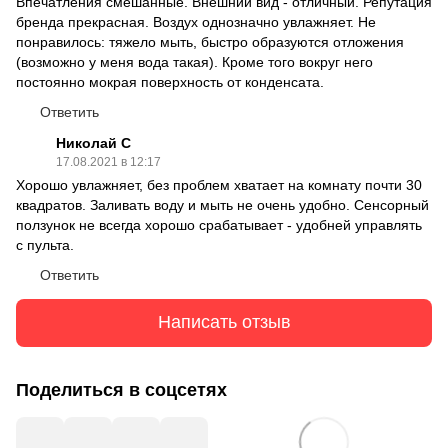
Впечатления смешанные. Внешний вид - отличный. Репутация
бренда прекрасная. Воздух однозначно увлажняет. Не
понравилось: тяжело мыть, быстро образуются отложения
(возможно у меня вода такая). Кроме того вокруг него
постоянно мокрая поверхность от конденсата.
Ответить
Николай С
17.08.2021 в 12:17
Хорошо увлажняет, без проблем хватает на комнату почти 30
квадратов. Заливать воду и мыть не очень удобно. Сенсорный
ползунок не всегда хорошо срабатывает - удобней управлять
с пульта.
Ответить
Написать отзыв
Поделиться в соцсетях