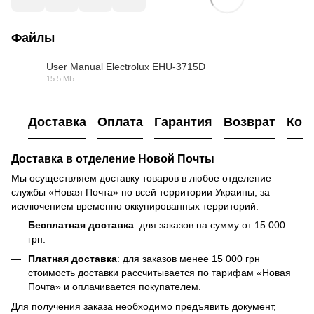
Файлы
User Manual Electrolux EHU-3715D
15.5 МБ
PDF
Доставка
Оплата
Гарантия
Возврат
Кон
Доставка в отделение Новой Почты
Мы осуществляем доставку товаров в любое отделение
службы «Новая Почта» по всей территории Украины, за
исключением временно оккупированных территорий.
Бесплатная доставка
: для заказов на сумму от 15 000
грн.
Платная доставка
: для заказов менее 15 000 грн
стоимость доставки рассчитывается по тарифам «Новая
Почта» и оплачивается покупателем.
Для получения заказа необходимо предъявить документ,