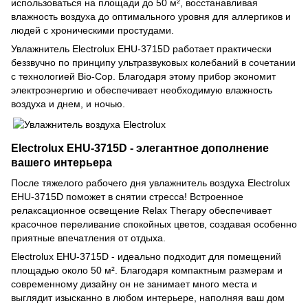
использоваться на площади до 50 м², восстанавливая
влажность воздуха до оптимального уровня для аллергиков и
людей с хроническими простудами.
Увлажнитель Electrolux EHU-3715D работает практически
беззвучно по принципу ультразвуковых колебаний в сочетании
с технологией Bio-Cop. Благодаря этому прибор экономит
электроэнергию и обеспечивает необходимую влажность
воздуха и днем, и ночью.
Electrolux EHU-3715D - элегантное дополнение
вашего интерьера
После тяжелого рабочего дня увлажнитель воздуха Electrolux
EHU-3715D поможет в снятии стресса! Встроенное
релаксационное освещение Relax Therapy обеспечивает
красочное переливание спокойных цветов, создавая особенно
приятные впечатления от отдыха.
Electrolux EHU-3715D - идеально подходит для помещений
площадью около 50 м². Благодаря компактным размерам и
современному дизайну он не занимает много места и
выглядит изысканно в любом интерьере, наполняя ваш дом