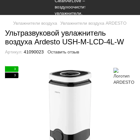
Увлажнители воздуха
Увлажнители воздуха ARDESTO
Ультразвуковой увлажнитель
воздуха Ardesto USH-M-LCD-4L-W
Артикул:
41090023
Оставить отзыв
3
3