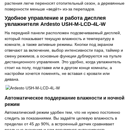
растения легче переносят отопительный сезон, а деревянные
поверхности меньше «ведёт» из-за перепадов.
Удобное управление и работа дисплея
увлажнителя Ardesto USH-M-LCD-4L-W
На передней панели расположен подсвечиваемый дисплей,
который показывает текущую влажность и температуру в
комнате, а также активные режимы. Кнопки под экраном
отвечают за включение, выбор интенсивности пара, таймер и
смену режимов, а основные функции дублируются на пульте
дистанционного управления. Это удобно, когда увлажнитель
стоит на полу, подставке или в другом конце комнаты, а
настройки хочется поменять, не вставая с кровати или
дивана.
Автоматическое поддержание влажности и ночной
режим
Автоматический режим удобен тем, что не нужно постоянно
следить за показаниями. Вы задаёте целевую влажность в
пределах от 45 до 90%, а встроенный датчик сравнивает
реальные значения и сам регулирует интенсивность