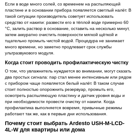
Если в воде много солей, со временем на распыляющей
пластине и в основании прибора появляется светлый налёт. В
такой ситуации производитель советует использовать
средство от накипи: развести его в тёплой воде примерно 60
°C, залить раствор в основание, оставить на несколько минут,
затем аккуратно очистить поверхности мягкой щёткой и
тщательно промыть чистой водой. Процедура не занимает
много времени, но заметно продлевает срок службы
ультразвукового модуля.
Когда стоит проводить профилактическую чистку
О том, что увлажнитель нуждается во внимании, могут сказать
два простых сигнала: пар стал менее интенсивным или рядом
с прибором чаще появляется белый налёт. В таком случае
стоит полностью опорожнить резервуар, промыть его,
осмотреть распыляющую пластину и датчик уровня воды и
при необходимости провести очистку от накипи. Когда
профилактика выполняется вовремя, привычные режимы
работают так же, как в первые дни использования.
Почему стоит выбрать Ardesto USH-M-LCD-
4L-W для квартиры или дома