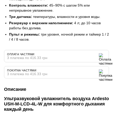
Контроль влажности:
45–90% с шагом 5% или
непрерывное увлажнение.
Три датчика:
температуры, влажности и уровня воды.
Резервуар с верхним наполнением:
4 л; до 10 часов
работы без долива.
Пульт и режимы:
три уровня, ночной режим и таймер 1 / 2
/ 4 / 8 часов.
ОПЛАТА ЧАСТЯМИ
3 платежа по 416.33 грн
ПОКУПКА ЧАСТЯМИ
3 платежа по 416.33 грн
Описание
Ультразвуковой увлажнитель воздуха Ardesto
USH-M-LCD-4L-W для комфортного дыхания
каждый день