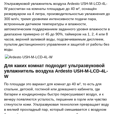
Ультразвуковой увлажнитель воздуха Ardesto USH-M-LCD-4L-
W рассчитан на комнаты площадью до 40 м², оснащён
резервуаром на 4 литра, производительностью увлажнения до
300 мл/ч, тремя уровнями интенсивности подачи пара,
встроенным датчиком температуры и влажности,
автоматическим поддержанием заданного уровня влажности в
диапазоне примерно от 45 до 90%, таймером на 1, 2, 4 или 8
часов, верхней заливкой воды, подсвечиваемым дисплеем,
пультом дистанционного управления и защитой от работы без
воды.
Для каких комнат подходит ультразвуковой
увлажнитель воздуха Ardesto USH-M-LCD-4L-
W
По площади это вариант для комнат до 40 м², то есть для
спальни, детской, гостиной или домашнего кабинета, где
батареи и кондиционеры быстро пересушивают воздух, и к
вечеру появляются усталость, першение в горле или чувство
стянутости кожи. Ультразвуковая технология превращает воду
в мелкий прохладный пар, который смешивается с воздухом