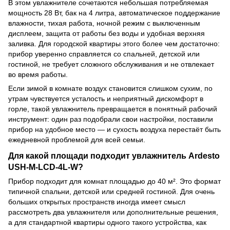
В этом увлажнителе сочетаются небольшая потребляемая
мощность 28 Вт, бак на 4 литра, автоматическое поддержание
влажности, тихая работа, ночной режим с выключенным
дисплеем, защита от работы без воды и удобная верхняя
заливка. Для городской квартиры этого более чем достаточно:
прибор уверенно справляется со спальней, детской или
гостиной, не требует сложного обслуживания и не отвлекает
во время работы.
Если зимой в комнате воздух становится слишком сухим, по
утрам чувствуется усталость и неприятный дискомфорт в
горле, такой увлажнитель превращается в понятный рабочий
инструмент: один раз подобрали свои настройки, поставили
прибор на удобное место — и сухость воздуха перестаёт быть
ежедневной проблемой для всей семьи.
Для какой площади подходит увлажнитель Ardesto
USH-M-LCD-4L-W?
Прибор подходит для комнат площадью до 40 м². Это формат
типичной спальни, детской или средней гостиной. Для очень
больших открытых пространств иногда имеет смысл
рассмотреть два увлажнителя или дополнительные решения,
а для стандартной квартиры одного такого устройства, как