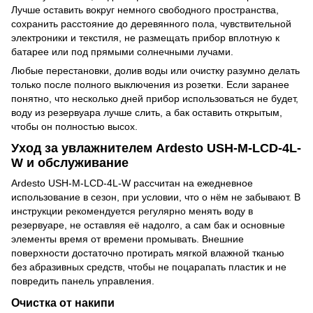
Лучше оставить вокруг немного свободного пространства,
сохранить расстояние до деревянного пола, чувствительной
электроники и текстиля, не размещать прибор вплотную к
батарее или под прямыми солнечными лучами.
Любые перестановки, долив воды или очистку разумно делать
только после полного выключения из розетки. Если заранее
понятно, что несколько дней прибор использоваться не будет,
воду из резервуара лучше слить, а бак оставить открытым,
чтобы он полностью высох.
Уход за увлажнителем Ardesto USH-M-LCD-4L-
W и обслуживание
Ardesto USH-M-LCD-4L-W рассчитан на ежедневное
использование в сезон, при условии, что о нём не забывают. В
инструкции рекомендуется регулярно менять воду в
резервуаре, не оставляя её надолго, а сам бак и основные
элементы время от времени промывать. Внешние
поверхности достаточно протирать мягкой влажной тканью
без абразивных средств, чтобы не поцарапать пластик и не
повредить панель управления.
Очистка от накипи