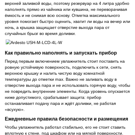
верхней заливкой воды, поэтому резервуар на 4 литра удобно
наполнять прямо из чайника или кувшина, не переворачивая
ёмкость и не снимая всю основу. Отметка максимального
уровня помогает быстро оценить, хватит ли воды на вечер или
ночь, а крышка защищает отверстие выхода пара от
случайных брызг во время доливки.
Как правильно наполнять и запускать прибор
Перед первым включением увлажнитель стоит поставить на
ровную устойчивую поверхность, подключить к сети, снять
верхнюю крышку и налить чистую воду комнатной
температуры до отметки max. Важно не заливать воду в
отверстие выхода пара и не использовать горячую воду, чтобы
не повредить внутренние элементы. Когда уровень опускается
ниже допустимого, срабатывает защита: прибор
останавливает подачу пара и ждёт доливки, не работая
«всухую».
Ежедневные правила безопасности и размещения
Чтобы увлажнитель работал стабильно, его не стоит ставить
вплотную к стене, под шкафом или на мягкой поверхности.