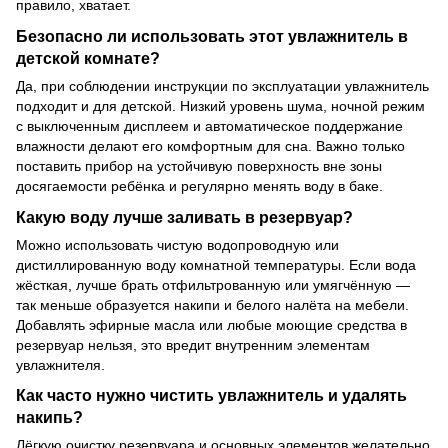
правило, хватает.
Безопасно ли использовать этот увлажнитель в
детской комнате?
Да, при соблюдении инструкции по эксплуатации увлажнитель
подходит и для детской. Низкий уровень шума, ночной режим
с выключенным дисплеем и автоматическое поддержание
влажности делают его комфортным для сна. Важно только
поставить прибор на устойчивую поверхность вне зоны
досягаемости ребёнка и регулярно менять воду в баке.
Какую воду лучше заливать в резервуар?
Можно использовать чистую водопроводную или
дистиллированную воду комнатной температуры. Если вода
жёсткая, лучше брать отфильтрованную или умягчённую —
так меньше образуется накипи и белого налёта на мебели.
Добавлять эфирные масла или любые моющие средства в
резервуар нельзя, это вредит внутренним элементам
увлажнителя.
Как часто нужно чистить увлажнитель и удалять
накипь?
Лёгкую очистку резервуара и основных элементов желательно