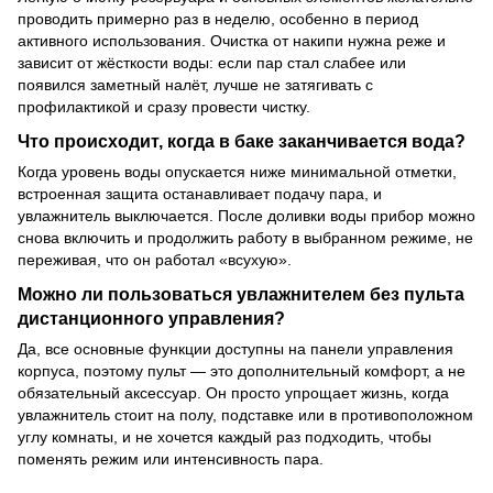
проводить примерно раз в неделю, особенно в период
активного использования. Очистка от накипи нужна реже и
зависит от жёсткости воды: если пар стал слабее или
появился заметный налёт, лучше не затягивать с
профилактикой и сразу провести чистку.
Что происходит, когда в баке заканчивается вода?
Когда уровень воды опускается ниже минимальной отметки,
встроенная защита останавливает подачу пара, и
увлажнитель выключается. После доливки воды прибор можно
снова включить и продолжить работу в выбранном режиме, не
переживая, что он работал «всухую».
Можно ли пользоваться увлажнителем без пульта
дистанционного управления?
Да, все основные функции доступны на панели управления
корпуса, поэтому пульт — это дополнительный комфорт, а не
обязательный аксессуар. Он просто упрощает жизнь, когда
увлажнитель стоит на полу, подставке или в противоположном
углу комнаты, и не хочется каждый раз подходить, чтобы
поменять режим или интенсивность пара.