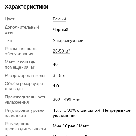
Характеристики
Цвет
Белый
Дополнительный
Черный
цвет
Тип
Ультразвуковой
Реком. площадь
26-50 м²
обслуживания
Макс. площадь
40
помещения, м²
Резервуар для воды
3 - 5 л.
Объём резервуара
4.0
для воды
Производительность
300 - 499 мл/ч
увлажнения
Регулировка уровня
45% ... 90% с шагом 5%, Непрерывное
влажности
увлажнение
Регулировка
Мин / Сред / Макс
производительности