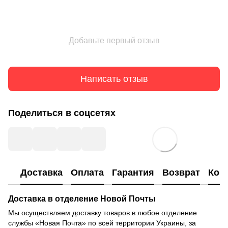
Добавьте первый отзыв
Написать отзыв
Поделиться в соцсетях
Доставка
Оплата
Гарантия
Возврат
Кон
Доставка в отделение Новой Почты
Мы осуществляем доставку товаров в любое отделение
службы «Новая Почта» по всей территории Украины, за