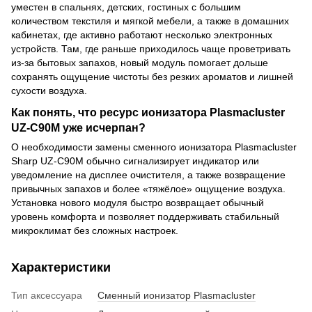
уместен в спальнях, детских, гостиных с большим
количеством текстиля и мягкой мебели, а также в домашних
кабинетах, где активно работают несколько электронных
устройств. Там, где раньше приходилось чаще проветривать
из-за бытовых запахов, новый модуль помогает дольше
сохранять ощущение чистоты без резких ароматов и лишней
сухости воздуха.
Как понять, что ресурс ионизатора Plasmacluster
UZ-C90M уже исчерпан?
О необходимости замены сменного ионизатора Plasmacluster
Sharp UZ-C90M обычно сигнализирует индикатор или
уведомление на дисплее очистителя, а также возвращение
привычных запахов и более «тяжёлое» ощущение воздуха.
Установка нового модуля быстро возвращает обычный
уровень комфорта и позволяет поддерживать стабильный
микроклимат без сложных настроек.
Характеристики
Тип аксессуара
Сменный ионизатор Plasmacluster