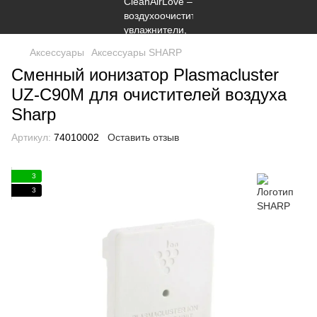
Аксессуары
Аксессуары SHARP
Сменный ионизатор Plasmacluster
UZ-C90M для очистителей воздуха
Sharp
Артикул:
74010002
Оставить отзыв
3
3