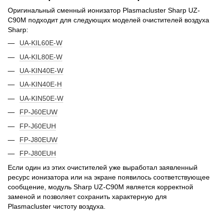
Оригинальный сменный ионизатор Plasmacluster Sharp UZ-
C90M подходит для следующих моделей очистителей воздуха
Sharp:
UA-KIL60E-W
UA-KIL80E-W
UA-KIN40E-W
UA-KIN40E-H
UA-KIN50E-W
FP-J60EUW
FP-J60EUH
FP-J80EUW
FP-J80EUH
Если один из этих очистителей уже выработал заявленный
ресурс ионизатора или на экране появилось соответствующее
сообщение, модуль Sharp UZ-C90M является корректной
заменой и позволяет сохранить характерную для
Plasmacluster чистоту воздуха.