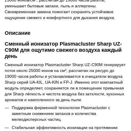
уменьшает бытовые запахи, пыль и аллергены.
Своевременная замена помогает сохранять устойчивое
ощущение свежего и комфортного для дыхания воздуха.
Описание
Сменный ионизатор Plasmacluster Sharp UZ-
C90M для ощутимо свежего воздуха каждый
день
Сменный ионизатор Plasmacluster Sharp UZ-C90M генерирует
поток около 25000 ионов на см³, рассчитан на ресурс до
19000 часов работы и устанавливается в очищатели воздуха
Sharp серий UA-KIL, UA-KIN и FP-J. Именно этот компактный
модуль определяет, сохраняется ли в помещении привычная
для Sharp лёгкость и чистота воздуха без затхлости, кухонных
ароматов и накопленного за день пыли.
Поддержка фирменной технологии Plasmacluster с
заметным снижением запахов и количества
мелкодисперсных частиц.
Стабильная эффективность ионизации на протяжении