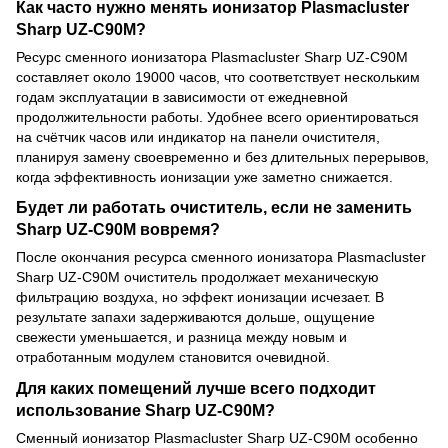
Как часто нужно менять ионизатор Plasmacluster
Sharp UZ-C90M?
Ресурс сменного ионизатора Plasmacluster Sharp UZ-C90M
составляет около 19000 часов, что соответствует нескольким
годам эксплуатации в зависимости от ежедневной
продолжительности работы. Удобнее всего ориентироваться
на счётчик часов или индикатор на панели очистителя,
планируя замену своевременно и без длительных перерывов,
когда эффективность ионизации уже заметно снижается.
Будет ли работать очиститель, если не заменить
Sharp UZ-C90M вовремя?
После окончания ресурса сменного ионизатора Plasmacluster
Sharp UZ-C90M очиститель продолжает механическую
фильтрацию воздуха, но эффект ионизации исчезает. В
результате запахи задерживаются дольше, ощущение
свежести уменьшается, и разница между новым и
отработанным модулем становится очевидной.
Для каких помещений лучше всего подходит
использование Sharp UZ-C90M?
Сменный ионизатор Plasmacluster Sharp UZ-C90M особенно