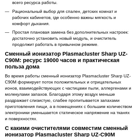
всего ресурса работы.
Рациональный выбор для спален, детских комнат и
рабочих кабинетов, где особенно важны мягкость и
комфорт дыхания.
Простая плановая замена без дополнительных настроек:
достаточно установить новый модуль, и очиститель
продолжит работать в привычном режиме.
Сменный ионизатор Plasmacluster Sharp UZ-
C90M: ресурс 19000 часов и практическая
польза дома
Во время работы сменный ионизатор Plasmacluster Sharp UZ-
C90M формирует поток положительных и отрицательных
ионов, взаимодействующих с частицами пыли, аллергенами и
молекулами запахов. Благодаря этому воздух меньше
раздражает слизистую, слабее пропитывается запахами
приготовления пищи, а в помещениях с большим количеством
электроники уменьшается статическое напряжение на тканях
и поверхностях.
С какими очистителями совместим сменный
ионизатор Plasmacluster Sharp UZ-C90M