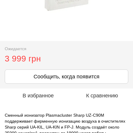
Ожидается
3 999 грн
Сообщить, когда появится
В избранное
К сравнению
Сменный ионизатор Plasmacluster Sharp UZ-C90M
поддерживает фирменную ионизацию воздуха в очистителях
Sharp серий UA-KIL, UA-KIN и FP-J. Модуль создаёт около
25000 ионов/см³, рассчитан до 19000 часов работы,