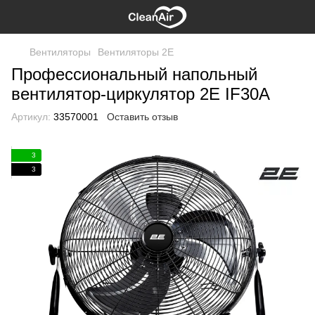
Вентиляторы
Вентиляторы 2E
Профессиональный напольный
вентилятор-циркулятор 2E IF30A
Артикул:
33570001
Оставить отзыв
3
3