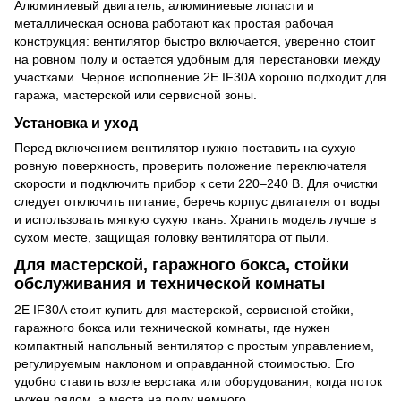
Алюминиевый двигатель, алюминиевые лопасти и
металлическая основа работают как простая рабочая
конструкция: вентилятор быстро включается, уверенно стоит
на ровном полу и остается удобным для перестановки между
участками. Черное исполнение 2E IF30A хорошо подходит для
гаража, мастерской или сервисной зоны.
Установка и уход
Перед включением вентилятор нужно поставить на сухую
ровную поверхность, проверить положение переключателя
скорости и подключить прибор к сети 220–240 В. Для очистки
следует отключить питание, беречь корпус двигателя от воды
и использовать мягкую сухую ткань. Хранить модель лучше в
сухом месте, защищая головку вентилятора от пыли.
Для мастерской, гаражного бокса, стойки
обслуживания и технической комнаты
2E IF30A стоит купить для мастерской, сервисной стойки,
гаражного бокса или технической комнаты, где нужен
компактный напольный вентилятор с простым управлением,
регулируемым наклоном и оправданной стоимостью. Его
удобно ставить возле верстака или оборудования, когда поток
нужен рядом, а места на полу немного.