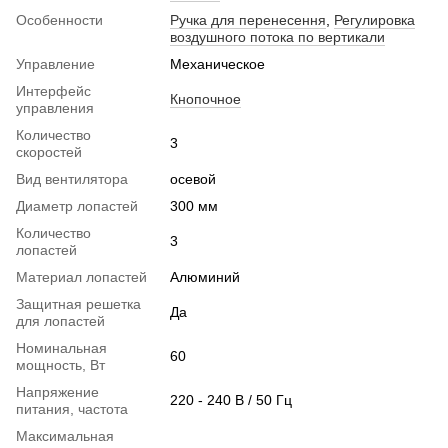
Особенности
Ручка для перенесення
,
Регулировка
воздушного потока по вертикали
Управление
Механическое
Интерфейс
Кнопочное
управления
Количество
3
скоростей
Вид вентилятора
осевой
Диаметр лопастей
300 мм
Количество
3
лопастей
Материал лопастей
Алюминий
Защитная решетка
Да
для лопастей
Номинальная
60
мощность, Вт
Напряжение
220 - 240 В / 50 Гц
питания, частота
Максимальная