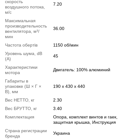
скорость
7.20
воздушного потока,
м/с
Максимальная
производительность
36.00
вентилятора, м³/
мин
Частота обертів
1150 об/мин
Уровень шума, dB
45
(А)
Характеристики
Двигатель: 100% алюминий
мотора
Габариты в
упаковке (Ш × Г ×
190 x 430 x 440
В), мм
Вес НЕТТО, кг
2.30
Вес БРУТТО, кг
3.40
Комплектация
Опора, комплект винтов и гаек,
защитная крышка, Инструкция
Страна регистрации
Украина
бренда