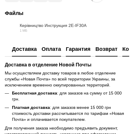
Файлы
Керівництво Инструкция 2E-IF30A
1 МБ
PDF
Доставка
Оплата
Гарантия
Возврат
Кон
Доставка в отделение Новой Почты
Мы осуществляем доставку товаров в любое отделение
службы «Новая Почта» по всей территории Украины, за
исключением временно оккупированных территорий.
Бесплатная доставка
: для заказов на сумму от 15 000
грн.
Платная доставка
: для заказов менее 15 000 грн
стоимость доставки рассчитывается по тарифам «Новая
Почта» и оплачивается покупателем.
Для получения заказа необходимо предъявить документ,
удостоверяющий личность, указанную при оформлении