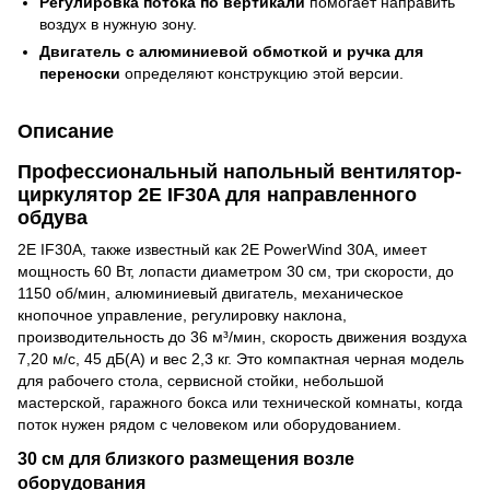
Регулировка потока по вертикали
помогает направить
воздух в нужную зону.
Двигатель с алюминиевой обмоткой и ручка для
переноски
определяют конструкцию этой версии.
Описание
Профессиональный напольный вентилятор-
циркулятор 2E IF30A для направленного
обдува
2E IF30A, также известный как 2E PowerWind 30A, имеет
мощность 60 Вт, лопасти диаметром 30 см, три скорости, до
1150 об/мин, алюминиевый двигатель, механическое
кнопочное управление, регулировку наклона,
производительность до 36 м³/мин, скорость движения воздуха
7,20 м/с, 45 дБ(А) и вес 2,3 кг. Это компактная черная модель
для рабочего стола, сервисной стойки, небольшой
мастерской, гаражного бокса или технической комнаты, когда
поток нужен рядом с человеком или оборудованием.
30 см для близкого размещения возле
оборудования