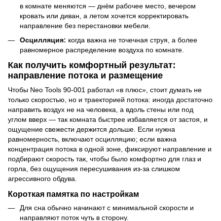
в комнате меняются — днём рабочее место, вечером
кровать или диван, а летом хочется корректировать
направление без перестановки мебели.
Осцилляция:
когда важна не точечная струя, а более
равномерное распределение воздуха по комнате.
Как получить комфортный результат:
направление потока и размещение
Чтобы Neo Tools 90-001 работал «в плюс», стоит думать не
только скоростью, но и траекторией потока: иногда достаточно
направить воздух не на человека, а вдоль стены или под
углом вверх — так комната быстрее избавляется от застоя, и
ощущение свежести держится дольше. Если нужна
равномерность, включают осцилляцию; если важна
концентрация потока в одной зоне, фиксируют направление и
подбирают скорость так, чтобы было комфортно для глаз и
горла, без ощущения пересушивания из-за слишком
агрессивного обдува.
Короткая памятка по настройкам
Для сна обычно начинают с минимальной скорости и
направляют поток чуть в сторону.