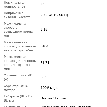
Номинальная
50
мощность, Вт
Напряжение
220-240 В / 50 Гц
питания, частота
Максимальная
скорость
3.15
воздушного потока,
м/с
Максимальная
производительность
3104
вентилятора, м³/час
Максимальная
производительность
51.74
вентилятора, м³/
мин
Уровень шума, dB
60,31
(А)
Характеристики
100% медь
мотора
Габариты (Ш × Г ×
Высота 1120 мм
В), мм
Комплектация
Инструкция, гарантийный талон