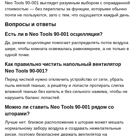
Neo Tools 90-001 выглядит разумным выбором с оправданной
стоимостью — без переплаты за функции, которыми обычно
почти не пользуются, зато с тем, что ощущается каждый день.
Вопросы и ответы
Есть ли в Neo Tools 90-001 осцилляция?
Да, режим осцилляции помогает распределять поток воздуха
шире, чтобы комната освежалась равномернее, а не только в
одной точке.
Как правильно чистить напольный вентилятор
Neo Tools 90-001?
Перед чисткой нужно отключить устройство от сети, убрать
пыль мягкой тканью, а решётку и лопасти протирать слегка
влажной тканью без капель и без сильного нажима, чтобы не
нарушить баланс лопастей.
Можно ли ставить Neo Tools 90-001 рядом со
шторами?
Лучше нет: близкое расположение к шторам может мешать
нормальному забору воздуха и создавать нежелательные
риски, поэтому безопаснее держать вентилятор на