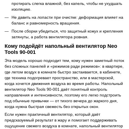
протирать слегка влажной, без капель, чтобы не ухудшать
изоляцию.
Не давить на лопасти при очистке: деформация влияет на
баланс и равномерность вращения.
После сборки убедиться, что защитный кожух и крепления
затянуты, а работа вентилятора ровная.
Кому подойдёт напольный вентилятор Neo
Tools 90-001
Эта модель хорошо подходит тем, кому нужен заметный поток
без сложных панелей и «режимов ради режимов»: в квартире,
где летом воздух в комнате быстро застаивается, в кабинете,
где техника подогревает пространство, или в мастерской,
когда хочется движения воздуха во время работы. Напольный
вентилятор Neo Tools 90-001 даёт понятный контроль
направления и интенсивности, поэтому его легко подстроить
под обычные привычки — от тихого вечера до жаркого дня,
когда нужна быстрая свежесть без открытых окон.
Если нужен практичный вентилятор, который даёт
предсказуемый результат в жару и помогает поддерживать
ощущение свежего воздуха в комнате, напольный вентилятор