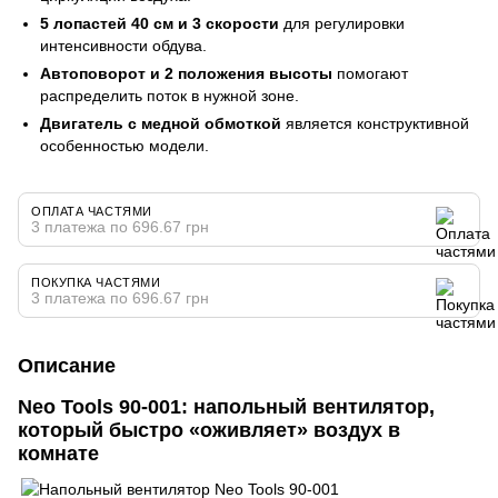
5 лопастей 40 см и 3 скорости
для регулировки
интенсивности обдува.
Автоповорот и 2 положения высоты
помогают
распределить поток в нужной зоне.
Двигатель с медной обмоткой
является конструктивной
особенностью модели.
ОПЛАТА ЧАСТЯМИ
3 платежа по 696.67 грн
ПОКУПКА ЧАСТЯМИ
3 платежа по 696.67 грн
Описание
Neo Tools 90-001: напольный вентилятор,
который быстро «оживляет» воздух в
комнате