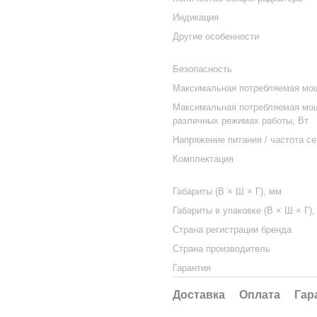
Индикация
Другие особенности
Безопасность
Максимальная потребляемая мощ
Максимальная потребляемая мо
различных режимах работы, Вт
Напряжение питания / частота се
Комплектация
Габариты (В × Ш × Г), мм
Габариты в упаковке (В × Ш × Г),
Страна регистрации бренда
Страна производитель
Гарантия
Доставка
Оплата
Гар