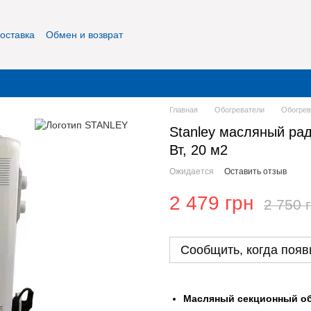
оставка
Обмен и возврат
фиденциальность
О нас
Контакты
Главная
Обогреватели
Обогре
Stanley масляный ради
Вт, 20 м2
Ожидается
Оставить отзыв
2 479 грн
2 750 
Сообщить, когда появ
Масляный секционный об