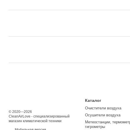
Каталог
Очистители воздуха
© 2020—2026
Осушители воздуха
CleanAirLove - специализированный
магазин климатической техники
Метеостанции, термомет
гигрометры
Мобильная версия