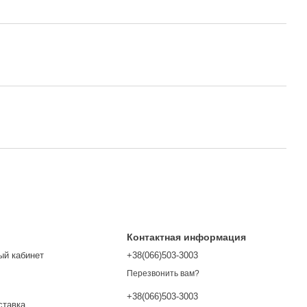
Контактная информация
ый кабинет
+38(066)503-3003
Перезвонить вам?
+38(066)503-3003
ставка