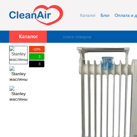
Перейти к основному контенту
Каталог
Блог
Оплата и д
Публичная оферта и кон
Каталог
−10%
3
3