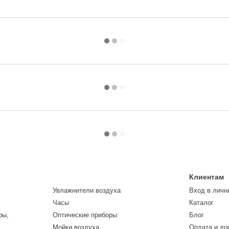
Клиентам
Увлажнители воздуха
Вход в личн
Часы
Каталог
ры,
Оптические приборы
Блог
Мойки воздуха
Оплата и до