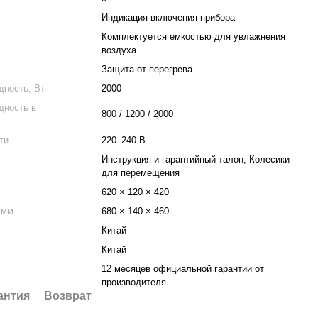
Индикация включения прибора
Комплектуется емкостью для увлажнения
воздуха
Защита от перегрева
ность, Вт
2000
щность в
800 / 1200 / 2000
ти
220–240 В
Инструкция и гарантийный талон, Колесики
для перемещения
620 × 120 × 420
 мм
680 × 140 × 460
Китай
Китай
12 месяцев официальной гарантии от
производителя
антия
Возврат