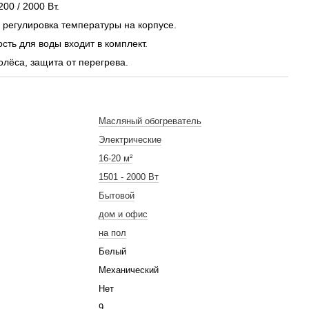
200 / 2000 Вт.
регулировка температуры на корпусе.
сть для воды входит в комплект.
олёса, защита от перегрева.
Масляный обогреватель
Электрические
16-20 м²
1501 - 2000 Вт
Бытовой
дом и офис
на пол
Белый
Механический
Нет
9