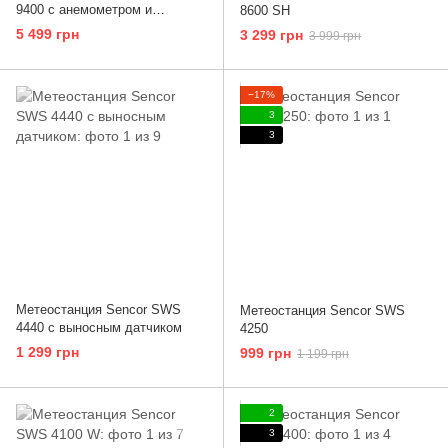
9400 с анемометром и
8600 SH
дождемером
5 499 грн
3 299 грн
3 999 грн
−17%
3
3
Метеостанция Sencor SWS
Метеостанция Sencor SWS
4440 с выносным датчиком
4250
1 299 грн
999 грн
1 199 грн
2
3