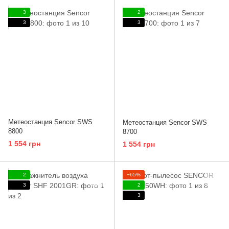
3
2
3
3
Метеостанция Sencor SWS
Метеостанция Sencor SWS
8800
8700
1 554 грн
1 554 грн
2
−65%
3
2
3