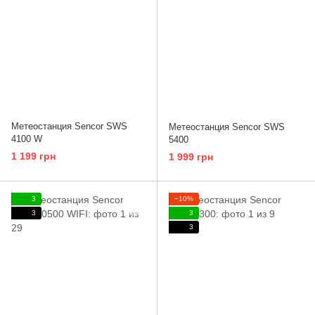
Метеостанция Sencor SWS
Метеостанция Sencor SWS
4100 W
5400
1 199 грн
1 999 грн
3
−10%
3
3
3