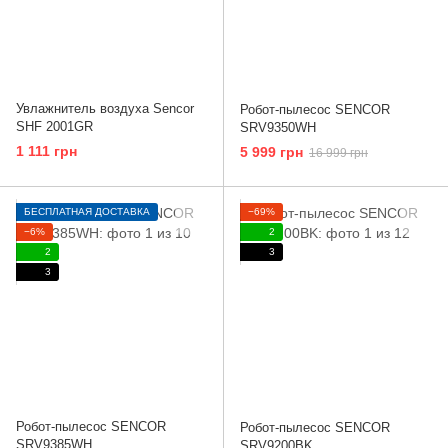
Увлажнитель воздуха Sencor
Робот-пылесос SENCOR
SHF 2001GR
SRV9350WH
1 111 грн
5 999 грн
16 999 грн
БЕСПЛАТНАЯ ДОСТАВКА
−69%
−6%
2
2
3
3
Робот-пылесос SENCOR
Робот-пылесос SENCOR
SRV9385WH
SRV9200BK