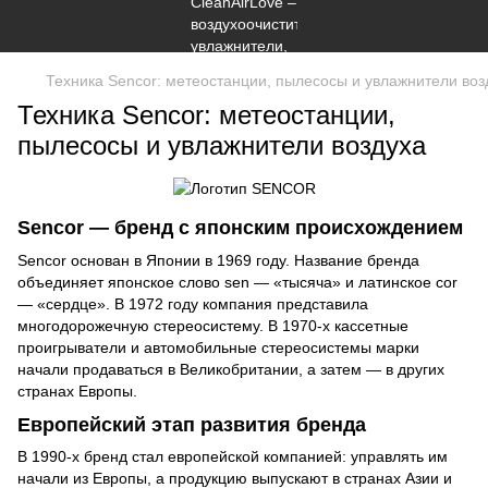
Техника Sencor: метеостанции, пылесосы и увлажнители воз
Техника Sencor: метеостанции,
пылесосы и увлажнители воздуха
Sencor — бренд с японским происхождением
Sencor основан в Японии в 1969 году. Название бренда
объединяет японское слово sen — «тысяча» и латинское cor
— «сердце». В 1972 году компания представила
многодорожечную стереосистему. В 1970-х кассетные
проигрыватели и автомобильные стереосистемы марки
начали продаваться в Великобритании, а затем — в других
странах Европы.
Европейский этап развития бренда
В 1990-х бренд стал европейской компанией: управлять им
начали из Европы, а продукцию выпускают в странах Азии и