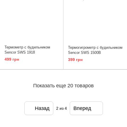
Термометр с будильником
Термогигрометр с будильником
Sencor SWS 1918
Sencor SWS 1500B
499 грн
399 грн
Показать еще 20 товаров
Назад
Вперед
2
из 4