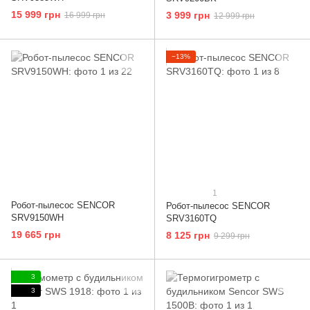
15 999 грн
3 999 грн
16 999 грн
12 999 грн
−13%
1
Робот-пылесос SENCOR
Робот-пылесос SENCOR
SRV9150WH
SRV3160TQ
19 665 грн
8 125 грн
9 299 грн
3
3